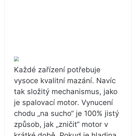
Každé zařízení potřebuje
vysoce kvalitní mazání. Navíc
tak složitý mechanismus, jako
je spalovací motor. Vynucení
chodu „na sucho“ je 100% jistý
způsob, jak „zničit“ motor v
krátké době. Pokud je hladina