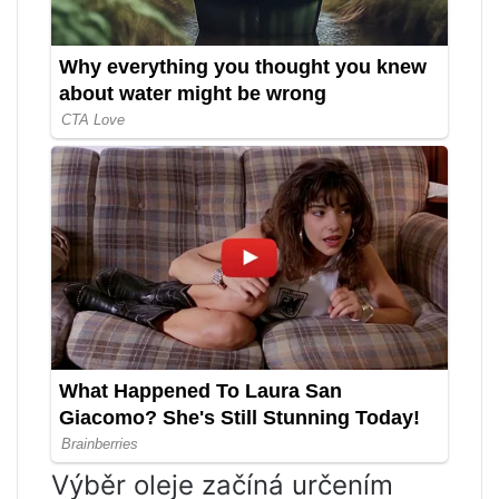
Výběr oleje začíná určením