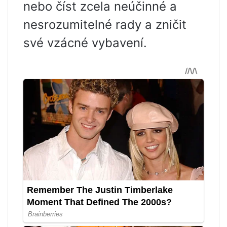
nebo číst zcela neúčinné a
nesrozumitelné rady a zničit
své vzácné vybavení.