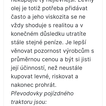
olej je totiž potřeba přidávat
často a jeho viskozita se ne
vždy shoduje s realitou a v
konečném důsledku utratíte
stále stejné peníze. Je lepší
věnovat pozornost výrobcům s
průměrnou cenou a být si jisti
její účinností, než neustále
kupovat levné, riskovat a
nakonec prohrát.
Převodovky pojízdného
traktoru jsou: