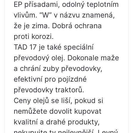
EP přísadami, odolný teplotním
vlivům. “W” v názvu znamená,
že je zima. Dobrá ochrana
proti korozi.
TAD 17 je také speciální
převodový olej. Dokonale maže
a chrání zuby převodovky,
efektivní pro pojízdné
převodovky traktorů.
Ceny olejů se liší, pokud si
nemůžete dovolit kupovat
kvalitní a drahé produkty,
nekupujte ty nejlevnější. Levný