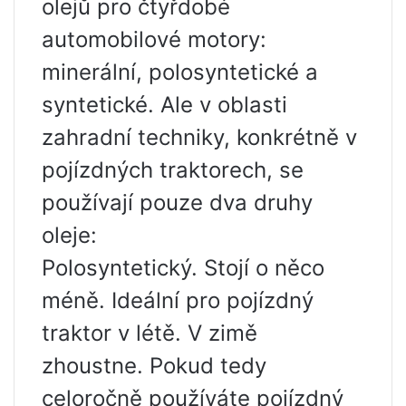
olejů pro čtyřdobé
automobilové motory:
minerální, polosyntetické a
syntetické. Ale v oblasti
zahradní techniky, konkrétně v
pojízdných traktorech, se
používají pouze dva druhy
oleje:
Polosyntetický. Stojí o něco
méně. Ideální pro pojízdný
traktor v létě. V zimě
zhoustne. Pokud tedy
celoročně používáte pojízdný