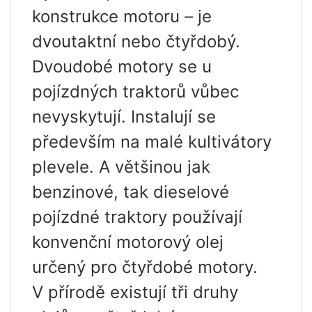
konstrukce motoru – je
dvoutaktní nebo čtyřdobý.
Dvoudobé motory se u
pojízdných traktorů vůbec
nevyskytují. Instalují se
především na malé kultivátory
plevele. A většinou jak
benzinové, tak dieselové
pojízdné traktory používají
konvenční motorový olej
určený pro čtyřdobé motory.
V přírodě existují tři druhy