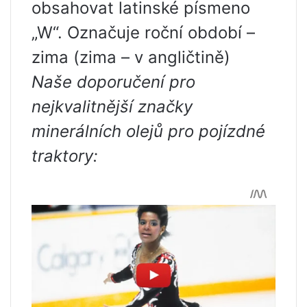
obsahovat latinské písmeno
„W“. Označuje roční období –
zima (zima – v angličtině)
Naše doporučení pro
nejkvalitnější značky
minerálních olejů pro pojízdné
traktory: