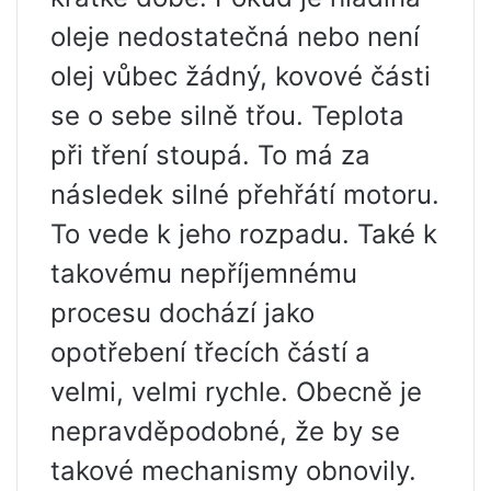
oleje nedostatečná nebo není
olej vůbec žádný, kovové části
se o sebe silně třou. Teplota
při tření stoupá. To má za
následek silné přehřátí motoru.
To vede k jeho rozpadu. Také k
takovému nepříjemnému
procesu dochází jako
opotřebení třecích částí a
velmi, velmi rychle. Obecně je
nepravděpodobné, že by se
takové mechanismy obnovily.