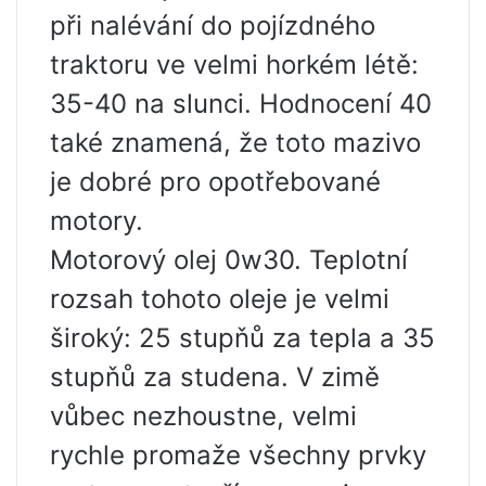
při nalévání do pojízdného
traktoru ve velmi horkém létě:
35-40 na slunci. Hodnocení 40
také znamená, že toto mazivo
je dobré pro opotřebované
motory.
Motorový olej 0w30. Teplotní
rozsah tohoto oleje je velmi
široký: 25 stupňů za tepla a 35
stupňů za studena. V zimě
vůbec nezhoustne, velmi
rychle promaže všechny prvky