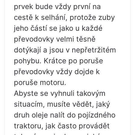
prvek bude vždy první na
cestě k selhání, protože zuby
jeho částí se jako u každé
převodovky velmi těsně
dotýkají a jsou v nepřetržitém
pohybu. Krátce po poruše
převodovky vždy dojde k
poruše motoru.
Abyste se vyhnuli takovým
situacím, musíte vědět, jaký
druh oleje nalít do pojízdného
traktoru, jak často provádět