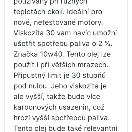
používaný při různých
teplotách okolí. Ideální pro
nové, netestované motory.
Viskozita 30 vám navíc umožní
ušetřit spotřebu paliva o 2 %.
Značka 10w40. Tento olej lze
použít i při větších mrazech.
Přípustný limit je 30 stupňů
pod nulou. Jeho viskozita je
ale vyšší, takže bude více
karbonových usazenin, což
hrozí vyšší spotřebou paliva.
Tento olej bude také relevantní