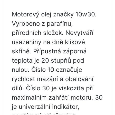
Motorový olej značky 10w30.
Vyrobeno z parafínu,
přírodních složek. Nevytváří
usazeniny na dně klikové
skříně. Přípustná záporná
teplota je 20 stupňů pod
nulou. Číslo 10 označuje
rychlost mazání a obalování
dílů. Číslo 30 je viskozita při
maximálním zahřátí motoru. 30
je univerzální indikátor,