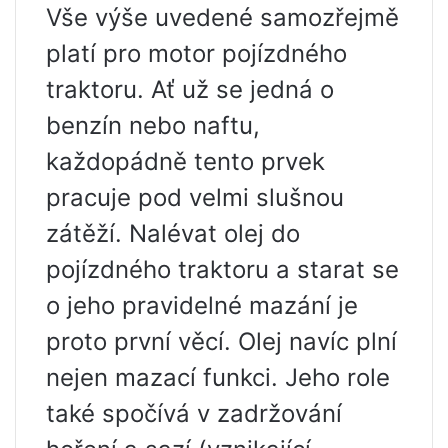
Vše výše uvedené samozřejmě
platí pro motor pojízdného
traktoru. Ať už se jedná o
benzín nebo naftu,
každopádně tento prvek
pracuje pod velmi slušnou
zátěží. Nalévat olej do
pojízdného traktoru a starat se
o jeho pravidelné mazání je
proto první věcí. Olej navíc plní
nejen mazací funkci. Jeho role
také spočívá v zadržování