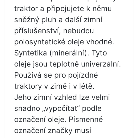
traktor a připojujete k němu
sněžný pluh a další zimní
příslušenství, nebudou
polosyntetické oleje vhodné.
Syntetika (minerální). Tyto
oleje jsou teplotně univerzální.
Používá se pro pojízdné
traktory v zimě i v létě.
Jeho zimní vzhled lze velmi
snadno „vypočítat“ podle
označení oleje. Písmenné
označení značky musí