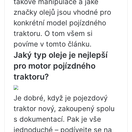
takové manipulace a jaké
značky olejů jsou vhodné pro
konkrétní model pojízdného
traktoru. O tom všem si
povíme v tomto článku.
Jaký typ oleje je nejlepší
pro motor pojízdného
traktoru?
Je dobré, když je pojezdový
traktor nový, zakoupený spolu
s dokumentací. Pak je vše
jednoduché – podívejte se na