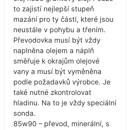
to zajistí nejlepší stupeň
mazání pro ty části, které jsou
neustále v pohybu a třením.
Převodovka musí být vždy
naplněna olejem a náplň
směřuje k okrajům olejové
vany a musí být vyměněna
podle požadavků výrobce. Je
také nutné zkontrolovat
hladinu. Na to je vždy speciální
sonda.
85w90 – převod, minerální, s