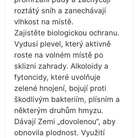
roztátý sníh a zanechávají
vlhkost na místě.
Zajistěte biologickou ochranu.
Vydusí plevel, který aktivně
roste na volném místě po
sklizni zahrady. Alkoloidy a
fytoncidy, které uvolňuje
zelené hnojení, bojují proti
škodlivým bakteriím, plísním a
některým druhům hmyzu.
Dávají Zemi „dovolenou“, aby
obnovila plodnost. Využití