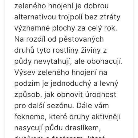
zeleného hnojení je dobrou
alternativou trojpolí bez ztráty
významné plochy za celý rok.
Na rozdíl od pěstovaných
druhů tyto rostliny živiny z
půdy nevytahují, ale obohacují.
Výsev zeleného hnojení na
podzim je jednoduchý a levný
způsob, jak obnovit úrodnost
pro další sezónu. Dále vám
řekneme, které druhy aktivněji
nasycují půdu draslíkem,