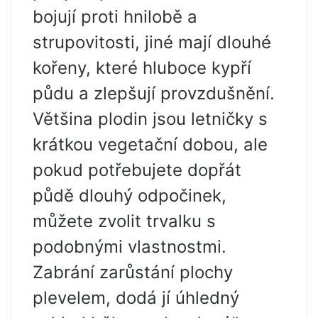
bojují proti hnilobě a
strupovitosti, jiné mají dlouhé
kořeny, které hluboce kypří
půdu a zlepšují provzdušnění.
Většina plodin jsou letničky s
krátkou vegetační dobou, ale
pokud potřebujete dopřát
půdě dlouhý odpočinek,
můžete zvolit trvalku s
podobnými vlastnostmi.
Zabrání zarůstání plochy
plevelem, dodá jí úhledný