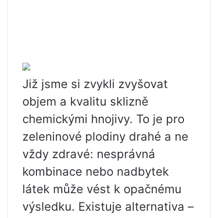
Již jsme si zvykli zvyšovat
objem a kvalitu sklizně
chemickými hnojivy. To je pro
zeleninové plodiny drahé a ne
vždy zdravé: nesprávná
kombinace nebo nadbytek
látek může vést k opačnému
výsledku. Existuje alternativa –