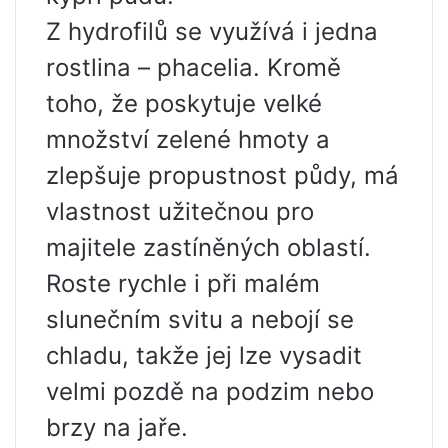
Z hydrofilů se využívá i jedna
rostlina – phacelia. Kromě
toho, že poskytuje velké
množství zelené hmoty a
zlepšuje propustnost půdy, má
vlastnost užitečnou pro
majitele zastíněných oblastí.
Roste rychle i při malém
slunečním svitu a nebojí se
chladu, takže jej lze vysadit
velmi pozdě na podzim nebo
brzy na jaře.