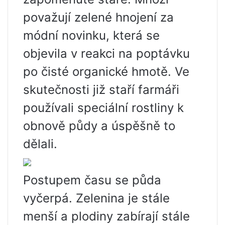
považují zelené hnojení za
módní novinku, která se
objevila v reakci na poptávku
po čisté organické hmotě. Ve
skutečnosti již staří farmáři
používali speciální rostliny k
obnově půdy a úspěšně to
dělali.
Postupem času se půda
vyčerpá. Zelenina je stále
menší a plodiny zabírají stále