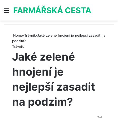
FARMÁŘSKÁ CESTA
Menu
S
Home
/
Trávník
/
Jaké zelené hnojení je nejlepší zasadit na
podzim?
Trávník
Jaké zelené
hnojení je
nejlepší zasadit
na podzim?