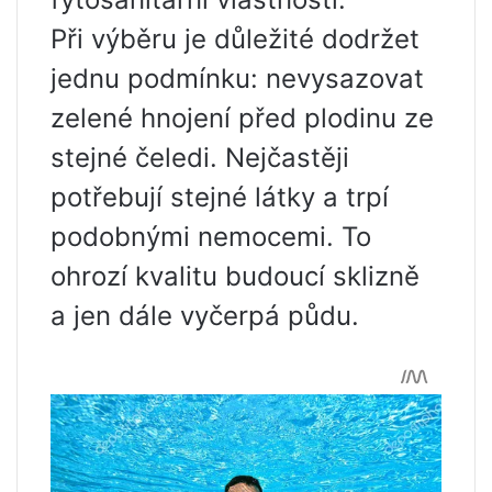
Při výběru je důležité dodržet
jednu podmínku: nevysazovat
zelené hnojení před plodinu ze
stejné čeledi. Nejčastěji
potřebují stejné látky a trpí
podobnými nemocemi. To
ohrozí kvalitu budoucí sklizně
a jen dále vyčerpá půdu.