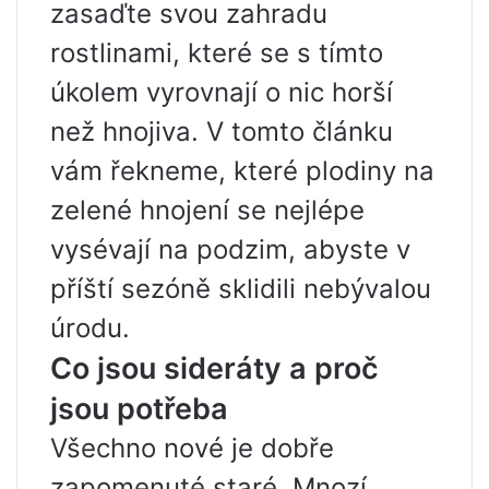
zasaďte svou zahradu
rostlinami, které se s tímto
úkolem vyrovnají o nic horší
než hnojiva. V tomto článku
vám řekneme, které plodiny na
zelené hnojení se nejlépe
vysévají na podzim, abyste v
příští sezóně sklidili nebývalou
úrodu.
Co jsou sideráty a proč
jsou potřeba
Všechno nové je dobře
zapomenuté staré. Mnozí