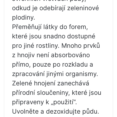
odkud je odebírají zeleninové
plodiny.
Přeměňují látky do forem,
které jsou snadno dostupné
pro jiné rostliny. Mnoho prvků
z hnojiv není absorbováno
přímo, pouze po rozkladu a
zpracování jinými organismy.
Zelené hnojení zanechává
přírodní sloučeniny, které jsou
připraveny k „použití“.
Uvolněte a dezoxidujte půdu.