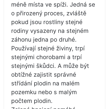
méně místa ve spíži. Jedná se
o přirozený proces, zvláště
pokud jsou rostliny stejné
rodiny vysazeny na stejném
záhonu jedna po druhé.
Používají stejné živiny, trpí
stejnými chorobami a trpí
stejnými škůdci. A může být
obtížné zajistit správné
střídání plodin na malém
pozemku nebo s malým
počtem plodin.