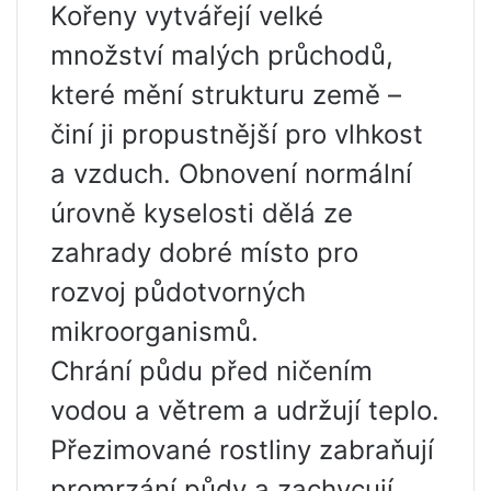
Kořeny vytvářejí velké
množství malých průchodů,
které mění strukturu země –
činí ji propustnější pro vlhkost
a vzduch. Obnovení normální
úrovně kyselosti dělá ze
zahrady dobré místo pro
rozvoj půdotvorných
mikroorganismů.
Chrání půdu před ničením
vodou a větrem a udržují teplo.
Přezimované rostliny zabraňují
promrzání půdy a zachycují