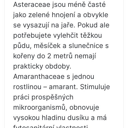
Asteraceae jsou méně časté
jako zelené hnojení a obvykle
se vysazují na jaře. Pokud ale
potřebujete vylehčit těžkou
půdu, měsíček a slunečnice s
kořeny do 2 metrů nemají
prakticky obdoby.
Amaranthaceae s jednou
rostlinou – amarant. Stimuluje
práci prospěšných
mikroorganismů, obnovuje
vysokou hladinu dusíku a má
fytosanitární vlastnosti.