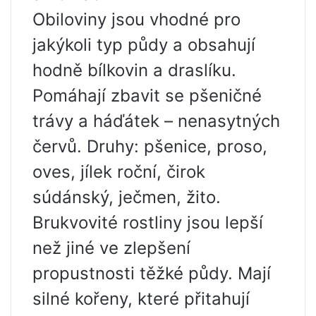
Obiloviny jsou vhodné pro
jakýkoli typ půdy a obsahují
hodně bílkovin a draslíku.
Pomáhají zbavit se pšeničné
trávy a háďátek – nenasytných
červů. Druhy: pšenice, proso,
oves, jílek roční, čirok
súdánský, ječmen, žito.
Brukvovité rostliny jsou lepší
než jiné ve zlepšení
propustnosti těžké půdy. Mají
silné kořeny, které přitahují