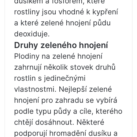
dusíkem a fosforem, které
rostliny jsou vhodné k kypření
a které zelené hnojení půdu
deoxiduje.
Druhy zeleného hnojení
Plodiny na zelené hnojení
zahrnují několik stovek druhů
rostlin s jedinečnými
vlastnostmi. Nejlepší zelené
hnojení pro zahradu se vybírá
podle typu půdy a cíle, kterého
chtějí dosáhnout. Některé
podporují hromadění dusíku a