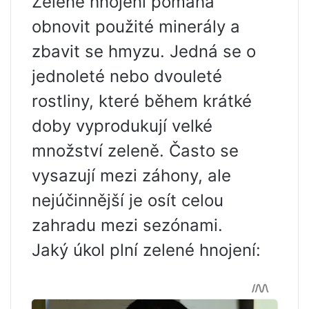
Zelené hnojení pomáhá
obnovit použité minerály a
zbavit se hmyzu. Jedná se o
jednoleté nebo dvouleté
rostliny, které během krátké
doby vyprodukují velké
množství zeleně. Často se
vysazují mezi záhony, ale
nejúčinnější je osít celou
zahradu mezi sezónami.
Jaký úkol plní zelené hnojení: