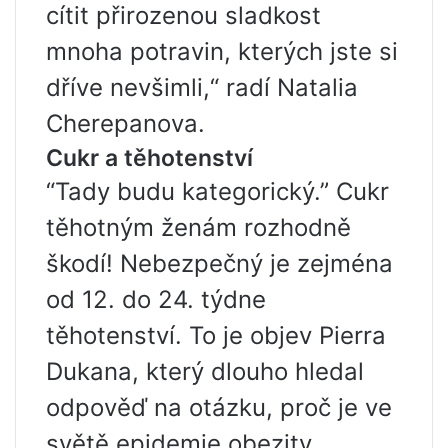
cítit přirozenou sladkost
mnoha potravin, kterých jste si
dříve nevšimli,“ radí Natalia
Cherepanova.
Cukr a těhotenství
“Tady budu kategorický.” Cukr
těhotným ženám rozhodně
škodí! Nebezpečný je zejména
od 12. do 24. týdne
těhotenství. To je objev Pierra
Dukana, který dlouho hledal
odpověď na otázku, proč je ve
světě epidemie obezity,