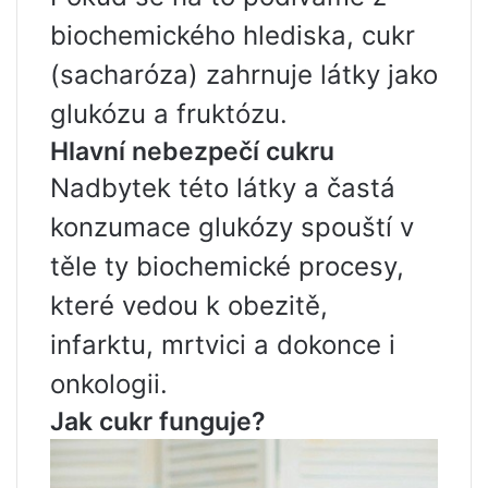
biochemického hlediska, cukr
(sacharóza) zahrnuje látky jako
glukózu a fruktózu.
Hlavní nebezpečí cukru
Nadbytek této látky a častá
konzumace glukózy spouští v
těle ty biochemické procesy,
které vedou k obezitě,
infarktu, mrtvici a dokonce i
onkologii.
Jak cukr funguje?