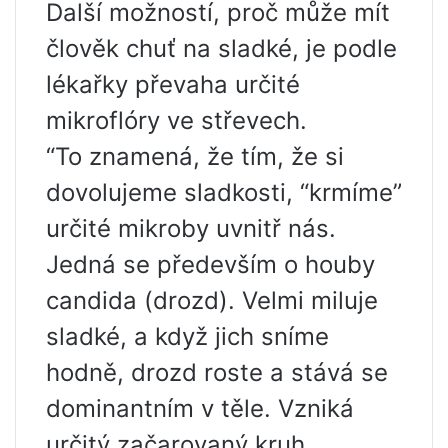
Další možností, proč může mít
člověk chuť na sladké, je podle
lékařky převaha určité
mikroflóry ve střevech.
“To znamená, že tím, že si
dovolujeme sladkosti, “krmíme”
určité mikroby uvnitř nás.
Jedná se především o houby
candida (drozd). Velmi miluje
sladké, a když jich sníme
hodně, drozd roste a stává se
dominantním v těle. Vzniká
určitý začarovaný kruh.