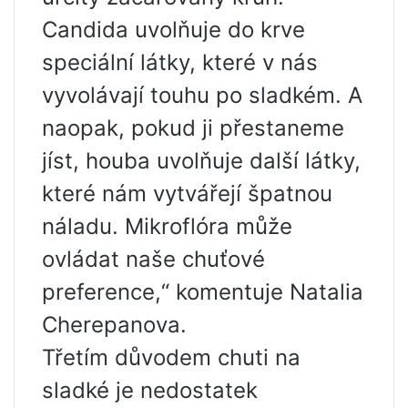
Candida uvolňuje do krve
speciální látky, které v nás
vyvolávají touhu po sladkém. A
naopak, pokud ji přestaneme
jíst, houba uvolňuje další látky,
které nám vytvářejí špatnou
náladu. Mikroflóra může
ovládat naše chuťové
preference,“ komentuje Natalia
Cherepanova.
Třetím důvodem chuti na
sladké je nedostatek