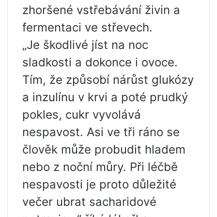
zhoršené vstřebávání živin a
fermentaci ve střevech.
„Je škodlivé jíst na noc
sladkosti a dokonce i ovoce.
Tím, že způsobí nárůst glukózy
a inzulínu v krvi a poté prudký
pokles, cukr vyvolává
nespavost. Asi ve tři ráno se
člověk může probudit hladem
nebo z noční můry. Při léčbě
nespavosti je proto důležité
večer ubrat sacharidové