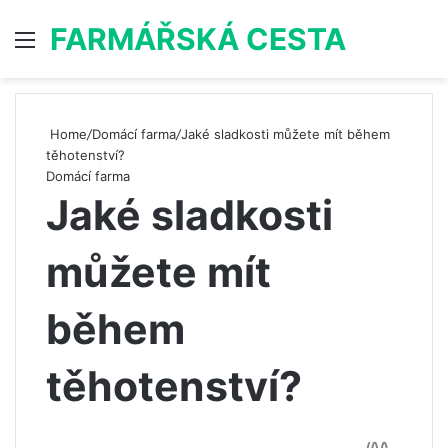
FARMÁŘSKÁ CESTA
Menu
S
Home
/
Domácí farma
/
Jaké sladkosti můžete mít během
těhotenství?
Domácí farma
Jaké sladkosti
můžete mít
během
těhotenství?