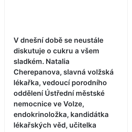
V dnešní době se neustále
diskutuje o cukru a všem
sladkém. Natalia
Cherepanova, slavná volžská
lékařka, vedoucí porodního
oddělení Ústřední městské
nemocnice ve Volze,
endokrinoložka, kandidátka
lékařských věd, učitelka