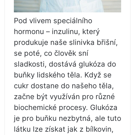
Pod vlivem speciálního
hormonu – inzulinu, který
produkuje naše slinivka břišní,
se poté, co člověk sní
sladkosti, dostává glukóza do
buňky lidského těla. Když se
cukr dostane do našeho těla,
začne být využíván pro různé
biochemické procesy. Glukóza
je pro buňku nezbytná, ale tuto
látku lze získat jak z bílkovin,