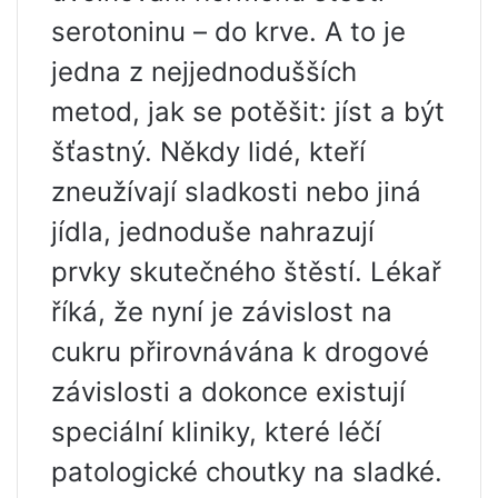
serotoninu – do krve. A to je
jedna z nejjednodušších
metod, jak se potěšit: jíst a být
šťastný. Někdy lidé, kteří
zneužívají sladkosti nebo jiná
jídla, jednoduše nahrazují
prvky skutečného štěstí. Lékař
říká, že nyní je závislost na
cukru přirovnávána k drogové
závislosti a dokonce existují
speciální kliniky, které léčí
patologické choutky na sladké.