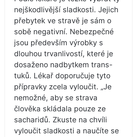
nejškodlivější sladkosti. Jejich
přebytek ve stravě je sám o
sobě negativní. Nebezpečné
jsou především výrobky s
dlouhou trvanlivostí, které je
dosaženo nadbytkem trans-
tuků. Lékař doporučuje tyto
přípravky zcela vyloučit. „Je
nemožné, aby se strava
člověka skládala pouze ze
sacharidů. Zkuste na chvíli
vyloučit sladkosti a naučíte se