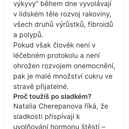
výkyvy“ během dne vyvolávají
v lidském těle rozvoj rakoviny,
všech druhů výrůstků, fibroidů
a polypů.
Pokud však člověk není v
léčebném protokolu a není
ohrožen rozvojem onemocnění,
pak je malé množství cukru ve
stravě přijatelné.
Proč toužíš po sladkém?
Natalia Cherepanova říká, že
sladkosti přispívají k
uvolňování hormonu štěstí –