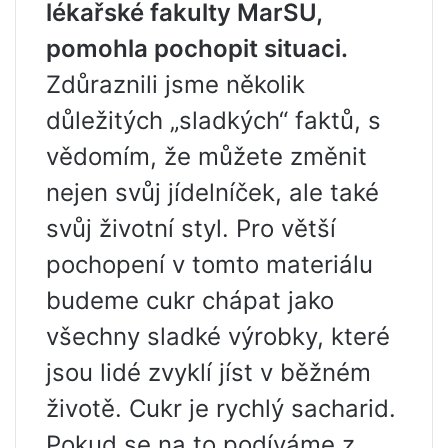
lékařské fakulty MarSU,
pomohla pochopit situaci.
Zdůraznili jsme několik
důležitých „sladkých“ faktů, s
vědomím, že můžete změnit
nejen svůj jídelníček, ale také
svůj životní styl. Pro větší
pochopení v tomto materiálu
budeme cukr chápat jako
všechny sladké výrobky, které
jsou lidé zvyklí jíst v běžném
životě. Cukr je rychlý sacharid.
Pokud se na to podíváme z