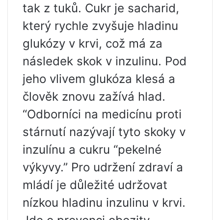
tak z tuků. Cukr je sacharid,
který rychle zvyšuje hladinu
glukózy v krvi, což má za
následek skok v inzulinu. Pod
jeho vlivem glukóza klesá a
člověk znovu zažívá hlad.
“Odborníci na medicínu proti
stárnutí nazývají tyto skoky v
inzulínu a cukru “pekelné
výkyvy.” Pro udržení zdraví a
mládí je důležité udržovat
nízkou hladinu inzulinu v krvi.