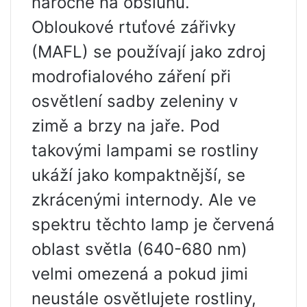
náročné na obsluhu.
Obloukové rtuťové zářivky
(MAFL) se používají jako zdroj
modrofialového záření při
osvětlení sadby zeleniny v
zimě a brzy na jaře. Pod
takovými lampami se rostliny
ukáží jako kompaktnější, se
zkrácenými internody. Ale ve
spektru těchto lamp je červená
oblast světla (640-680 nm)
velmi omezená a pokud jimi
neustále osvětlujete rostliny,