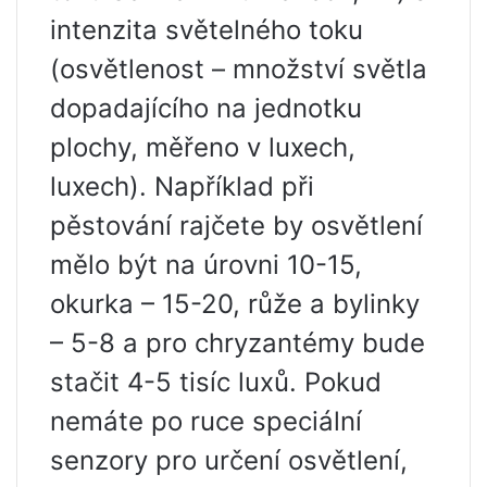
intenzita světelného toku
(osvětlenost – množství světla
dopadajícího na jednotku
plochy, měřeno v luxech,
luxech). Například při
pěstování rajčete by osvětlení
mělo být na úrovni 10-15,
okurka – 15-20, růže a bylinky
– 5-8 a pro chryzantémy bude
stačit 4-5 tisíc luxů. Pokud
nemáte po ruce speciální
senzory pro určení osvětlení,