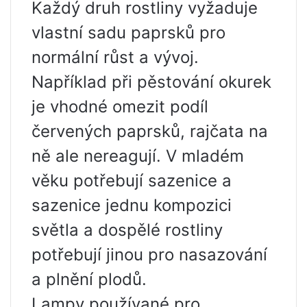
Každý druh rostliny vyžaduje
vlastní sadu paprsků pro
normální růst a vývoj.
Například při pěstování okurek
je vhodné omezit podíl
červených paprsků, rajčata na
ně ale nereagují. V mladém
věku potřebují sazenice a
sazenice jednu kompozici
světla a dospělé rostliny
potřebují jinou pro nasazování
a plnění plodů.
Lampy používané pro