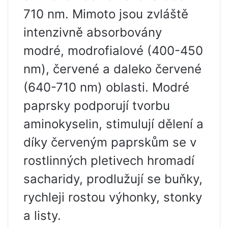
710 nm. Mimoto jsou zvláště
intenzivně absorbovány
modré, modrofialové (400-450
nm), červené a daleko červené
(640-710 nm) oblasti. Modré
paprsky podporují tvorbu
aminokyselin, stimulují dělení a
díky červeným paprskům se v
rostlinných pletivech hromadí
sacharidy, prodlužují se buňky,
rychleji rostou výhonky, stonky
a listy.