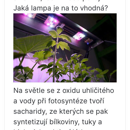
Jaká lampa je na to vhodná?
Na světle se z oxidu uhličitého
a vody při fotosyntéze tvoří
sacharidy, ze kterých se pak
syntetizují bílkoviny, tuky a