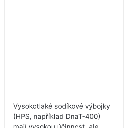
Vysokotlaké sodíkové výbojky
(HPS, například DnaT-400)
mají vysokou účinnost, ale