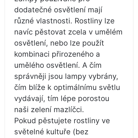
dodatečné osvětlení mají
různé vlastnosti. Rostliny lze
navíc pěstovat zcela v umělém
osvětlení, nebo lze použít
kombinaci přirozeného a
umělého osvětlení. A čím
správněji jsou lampy vybrány,
čím blíže k optimálnímu světlu
vydávají, tím lépe porostou
naši zelení mazlíčci.
Pokud pěstujete rostliny ve
světelné kultuře (bez