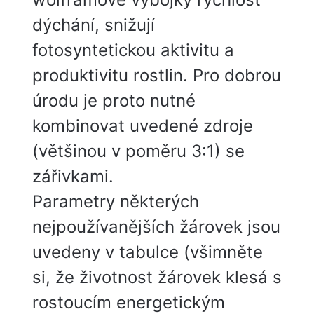
dýchání, snižují
fotosyntetickou aktivitu a
produktivitu rostlin. Pro dobrou
úrodu je proto nutné
kombinovat uvedené zdroje
(většinou v poměru 3:1) se
zářivkami.
Parametry některých
nejpoužívanějších žárovek jsou
uvedeny v tabulce (všimněte
si, že životnost žárovek klesá s
rostoucím energetickým