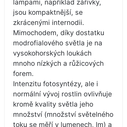
lampami, například zářivky,
jsou kompaktnější, se
zkrácenými internodii.
Mimochodem, díky dostatku
modrofialového světla je na
vysokohorských loukách
mnoho nízkých a růžicových
forem.
Intenzitu fotosyntézy, ale i
normální vývoj rostlin ovlivňuje
kromě kvality světla jeho
množství (množství světelného
toku se měří v lumenech, lm) a