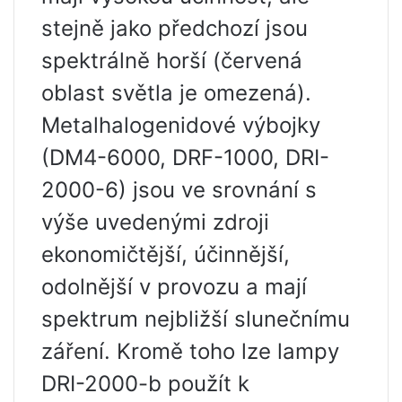
stejně jako předchozí jsou
spektrálně horší (červená
oblast světla je omezená).
Metalhalogenidové výbojky
(DM4-6000, DRF-1000, DRI-
2000-6) jsou ve srovnání s
výše uvedenými zdroji
ekonomičtější, účinnější,
odolnější v provozu a mají
spektrum nejbližší slunečnímu
záření. Kromě toho lze lampy
DRI-2000-b použít k