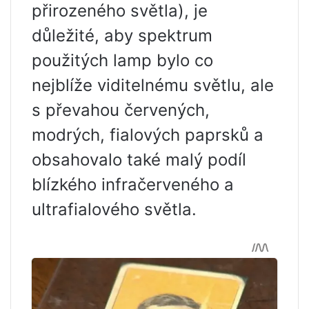
přirozeného světla), je
důležité, aby spektrum
použitých lamp bylo co
nejblíže viditelnému světlu, ale
s převahou červených,
modrých, fialových paprsků a
obsahovalo také malý podíl
blízkého infračerveného a
ultrafialového světla.