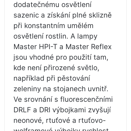
dodatečnému osvětlení
sazenic a získání plné sklizně
při konstantním umělém
osvětlení rostlin. A lampy
Master HPI-T a Master Reflex
jsou vhodné pro použití tam,
kde není přirozené světlo,
například při pěstování
zeleniny na stojanech uvnitř.
Ve srovnání s fluorescenčními
DRLF a DRI výbojkami zvyšují
neonové, rtuťové a rtuťovo-
wolframové výbojky rychlost