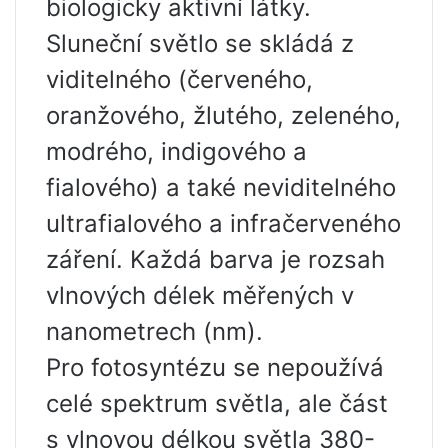
biologicky aktivní látky.
Sluneční světlo se skládá z
viditelného (červeného, ​​
oranžového, žlutého, zeleného,
​​modrého, indigového a
fialového) a také neviditelného
ultrafialového a infračerveného
záření. Každá barva je rozsah
vlnových délek měřených v
nanometrech (nm).
Pro fotosyntézu se nepoužívá
celé spektrum světla, ale část
s vlnovou délkou světla 380-