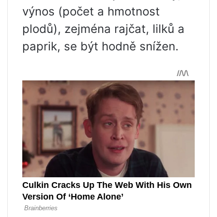
výnos (počet a hmotnost
plodů), zejména rajčat, lilků a
paprik, se být hodně snížen.