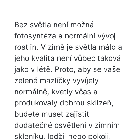
Bez světla není možná
fotosyntéza a normální vývoj
rostlin. V zimě je světla málo a
jeho kvalita není vůbec taková
jako v létě. Proto, aby se vaše
zelené mazlíčky vyvíjely
normálně, kvetly včas a
produkovaly dobrou sklizeň,
budete muset zajistit
dodatečné osvětlení v zimním
skleníku, lodžii nebo pokoji.