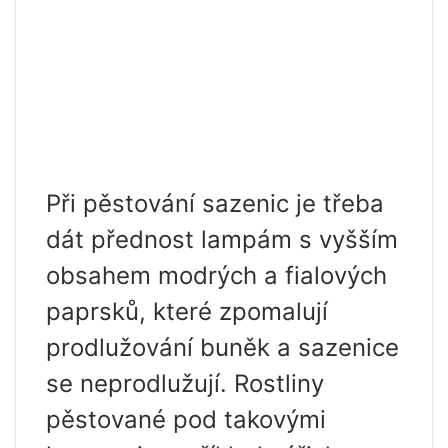
Při pěstování sazenic je třeba
dát přednost lampám s vyšším
obsahem modrých a fialových
paprsků, které zpomalují
prodlužování buněk a sazenice
se neprodlužují. Rostliny
pěstované pod takovými