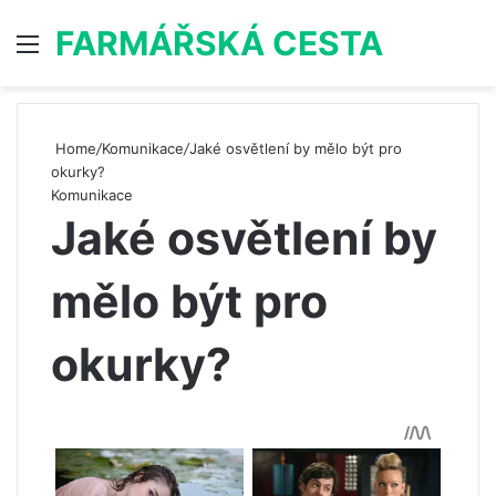
FARMÁŘSKÁ CESTA
Menu
S
Home
/
Komunikace
/
Jaké osvětlení by mělo být pro
okurky?
Komunikace
Jaké osvětlení by
mělo být pro
okurky?