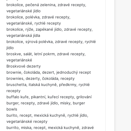
brokolice, pečená zelenina, zdravé recepty,
vegetariánské jídlo
brokolice, polévka, zdravé recepty,
vegetariánské, rychlé recepty
brokolice, rýže, zapékané jídlo, zdravé recepty,
vegetariánská jídla
brokolice, sýrová polévka, zdravé recepty, rychlé
jídlo
broskve, salát, letní pokrm, zdravé recepty,
vegetariánské
Broskvové dezerty
brownie, čokoláda, dezert, jednoduchý recept
brownies, dezerty, čokoláda, recepty
bruschetta, italská kuchyně, předkrmy, rychlé
recepty
buffalo kuře, pikantní, kuřecí recepty, grilování
burger, recepty, zdravé jídlo, misky, burger
bowls
burito, recept, mexická kuchyně, rychlé jídlo,
vegetariánské recepty
burrito, miska, recept, mexická kuchyně, zdravé