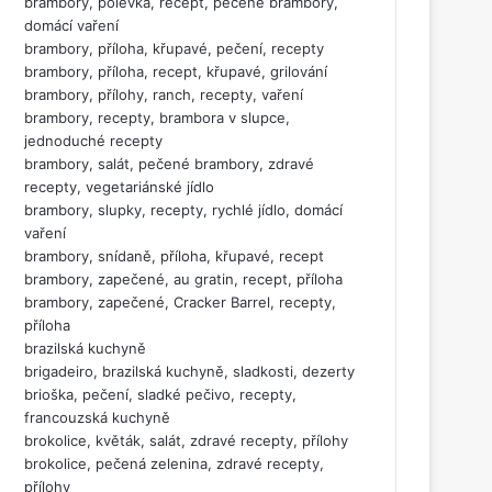
brambory, polévka, recept, pečené brambory,
domácí vaření
brambory, příloha, křupavé, pečení, recepty
brambory, příloha, recept, křupavé, grilování
brambory, přílohy, ranch, recepty, vaření
brambory, recepty, brambora v slupce,
jednoduché recepty
brambory, salát, pečené brambory, zdravé
recepty, vegetariánské jídlo
brambory, slupky, recepty, rychlé jídlo, domácí
vaření
brambory, snídaně, příloha, křupavé, recept
brambory, zapečené, au gratin, recept, příloha
brambory, zapečené, Cracker Barrel, recepty,
příloha
brazilská kuchyně
brigadeiro, brazilská kuchyně, sladkosti, dezerty
brioška, pečení, sladké pečivo, recepty,
francouzská kuchyně
brokolice, květák, salát, zdravé recepty, přílohy
brokolice, pečená zelenina, zdravé recepty,
přílohy