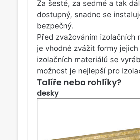
Za šesté, za sedmé a tak dál
dostupný, snadno se instaluj
bezpečný.
Před zvažováním izolačních 
je vhodné zvážit formy jejic
izolačních materiálů se vyráb
možnost je nejlepší pro izola
Talíře nebo rohlíky?
desky