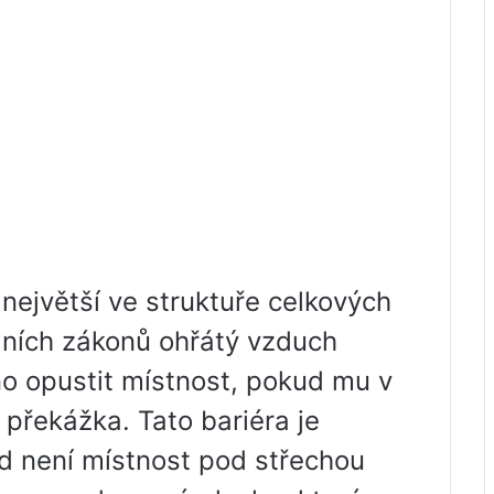
 největší ve struktuře celkových
álních zákonů ohřátý vzduch
o opustit místnost, pokud mu v
 překážka. Tato bariéra je
ud není místnost pod střechou