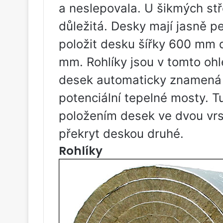
a neslepovala. U šikmých stř
důležitá. Desky mají jasně 
položit desku šířky 600 mm
mm. Rohlíky jsou v tomto ohle
desek automaticky znamená h
potenciální tepelné mosty. T
položením desek ve dvou vrst
překryt deskou druhé.
Rohlíky