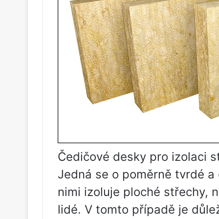
Čedičové desky pro izolaci s
Jedná se o poměrně tvrdé a 
nimi izoluje ploché střechy, 
lidé. V tomto případě je důle