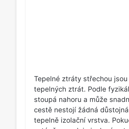
Tepelné ztráty střechou jsou
tepelných ztrát. Podle fyzik
stoupá nahoru a může snadn
cestě nestojí žádná důstojná
tepelně izolační vrstva. Pok