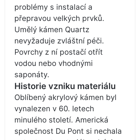
problémy s instalací a
přepravou velkých prvků.
Umělý kámen Quartz
nevyžaduje zvláštní péči.
Povrchy z ní postačí otřít
vodou nebo vhodnými
saponáty.
Historie vzniku materiálu
Oblíbený akrylový kámen byl
vynalezen v 60. letech
minulého století. Americká
společnost Du Pont si nechala