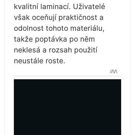
kvalitní laminací. Uživatelé
však oceňují praktičnost a
odolnost tohoto materiálu,
takže poptávka po něm
neklesá a rozsah použití
neustále roste.