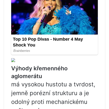
Výhody křemenného
aglomerátu
má vysokou hustotu a tvrdost,
jemně porézní strukturu a je
odolný proti mechanickému