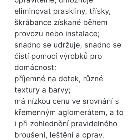
eliminovat praskliny, třísky,
škrábance získané během
provozu nebo instalace;
snadno se udržuje, snadno se
čistí pomocí výrobků pro
domácnost;
příjemné na dotek, různé
textury a barvy;
má nízkou cenu ve srovnání s
křemenným aglomerátem, a to
i při zohlednění pravidelného
broušení, leštění a oprav.