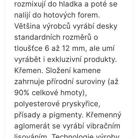
rozmixují do hladka a poté se
nalijí do hotových forem.
Většina výrobců vyrábí desky
standardních rozměrů o
tloušťce 6 až 12 mm, ale umí
vyrábět i exkluzivní produkty.
Křemen. Složení kamene
zahrnuje přírodní suroviny (až
90% celkové hmoty),
polyesterové pryskyřice,
přísady a pigmenty. Křemenný
aglomerát se vyrábí vibračním
lisováním. Technologie výroby