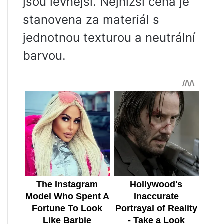
jsou levnější. Nejnižší cena je
stanovena za materiál s
jednotnou texturou a neutrální
barvou.