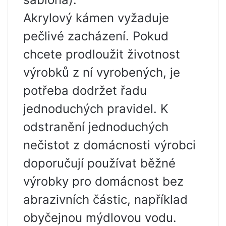
Akrylový kámen vyžaduje
pečlivé zacházení. Pokud
chcete prodloužit životnost
výrobků z ní vyrobených, je
potřeba dodržet řadu
jednoduchých pravidel. K
odstranění jednoduchých
nečistot z domácnosti výrobci
doporučují používat běžné
výrobky pro domácnost bez
abrazivních částic, například
obyčejnou mýdlovou vodu.