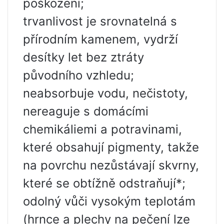
poškození;
trvanlivost je srovnatelná s
přírodním kamenem, vydrží
desítky let bez ztráty
původního vzhledu;
neabsorbuje vodu, nečistoty,
nereaguje s domácími
chemikáliemi a potravinami,
které obsahují pigmenty, takže
na povrchu nezůstávají skvrny,
které se obtížně odstraňují*;
odolný vůči vysokým teplotám
(hrnce a plechy na pečení lze