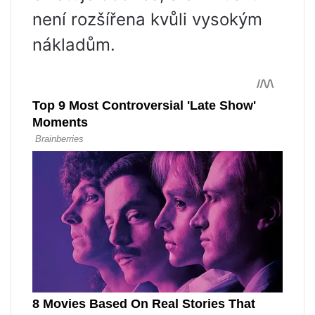
není rozšířena kvůli vysokým
nákladům.