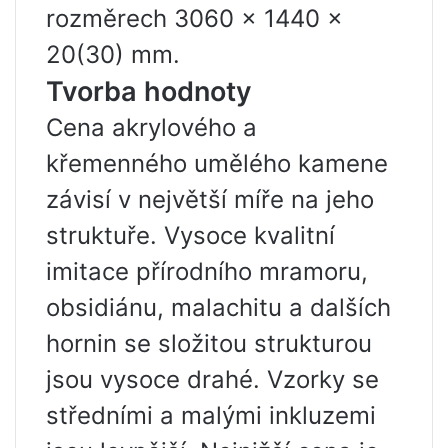
rozměrech 3060 x 1440 x
20(30) mm.
Tvorba hodnoty
Cena akrylového a
křemenného umělého kamene
závisí v největší míře na jeho
struktuře. Vysoce kvalitní
imitace přírodního mramoru,
obsidiánu, malachitu a dalších
hornin se složitou strukturou
jsou vysoce drahé. Vzorky se
středními a malými inkluzemi