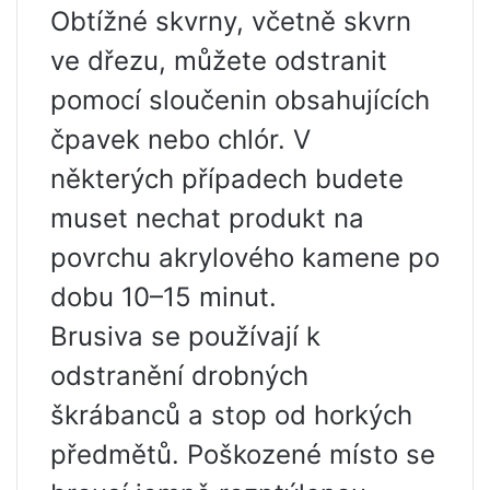
Obtížné skvrny, včetně skvrn
ve dřezu, můžete odstranit
pomocí sloučenin obsahujících
čpavek nebo chlór. V
některých případech budete
muset nechat produkt na
povrchu akrylového kamene po
dobu 10–15 minut.
Brusiva se používají k
odstranění drobných
škrábanců a stop od horkých
předmětů. Poškozené místo se