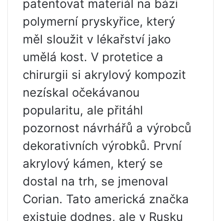
patentovat materiál na bázi
polymerní pryskyřice, který
měl sloužit v lékařství jako
umělá kost. V protetice a
chirurgii si akrylový kompozit
nezískal očekávanou
popularitu, ale přitáhl
pozornost návrhářů a výrobců
dekorativních výrobků. První
akrylový kámen, který se
dostal na trh, se jmenoval
Corian. Tato americká značka
existuje dodnes, ale v Rusku