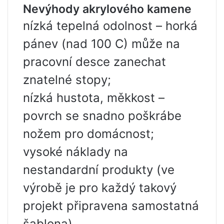
Nevýhody akrylového kamene
nízká tepelná odolnost – horká
pánev (nad 100 C) může na
pracovní desce zanechat
znatelné stopy;
nízká hustota, měkkost –
povrch se snadno poškrábe
nožem pro domácnost;
vysoké náklady na
nestandardní produkty (ve
výrobě je pro každý takový
projekt připravena samostatná
šablona).