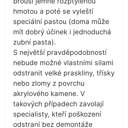
brousí jemně rozptýlenou
hmotou a poté se vyleští
speciální pastou (doma může
mít dobrý účinek i jednoduchá
zubní pasta).
S největší pravděpodobností
nebude možné vlastními silami
odstranit velké praskliny, třísky
nebo zlomy z povrchu
akrylového kamene. V
takových případech zavolají
specialisty, kteří poškození
odstraní bez demontáže