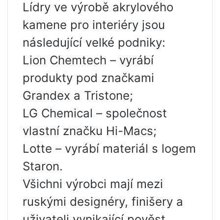
Lídry ve výrobě akrylového
kamene pro interiéry jsou
následující velké podniky:
Lion Chemtech – vyrábí
produkty pod značkami
Grandex a Tristone;
LG Chemical – společnost
vlastní značku Hi-Macs;
Lotte – vyrábí materiál s logem
Staron.
Všichni výrobci mají mezi
ruskými designéry, finišery a
uživateli vynikající pověst.