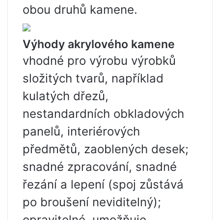
obou druhů kamene.
Výhody akrylového kamene
vhodné pro výrobu výrobků
složitých tvarů, například
kulatých dřezů,
nestandardních obkladových
panelů, interiérových
předmětů, zaoblených desek;
snadné zpracování, snadné
řezání a lepení (spoj zůstává
po broušení neviditelný);
opravitelné, umožňuje