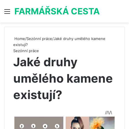
FARMÁŘSKÁ CESTA
Menu
S
Home
/
Sezónní práce
/
Jaké druhy umělého kamene
existují?
Sezónní práce
Jaké druhy
umělého kamene
existují?