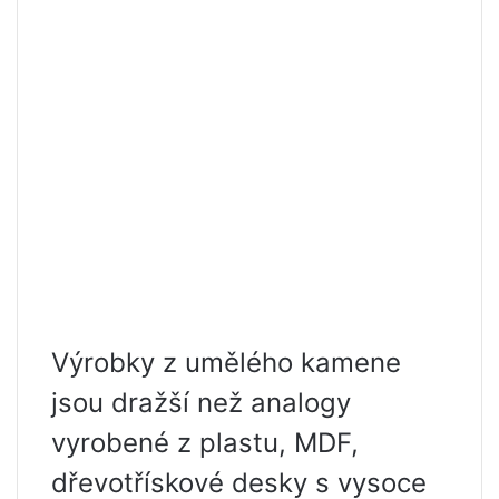
Výrobky z umělého kamene
jsou dražší než analogy
vyrobené z plastu, MDF,
dřevotřískové desky s vysoce