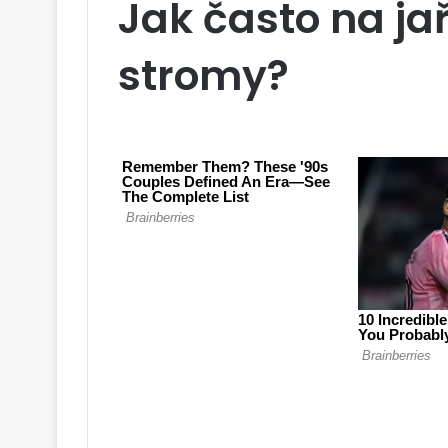
Jak často na ja
stromy?