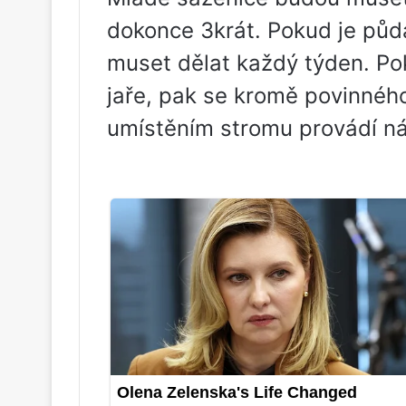
dokonce 3krát. Pokud je půd
muset dělat každý týden. Po
jaře, pak se kromě povinnéh
umístěním stromu provádí ná