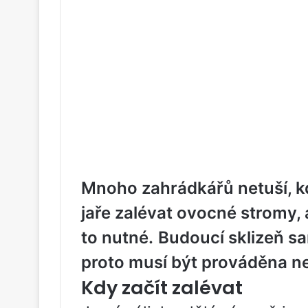
Mnoho zahrádkářů netuší, k
jaře zalévat ovocné stromy, 
to nutné.
Budoucí sklizeň sa
proto musí být prováděna ne
Kdy začít zalévat