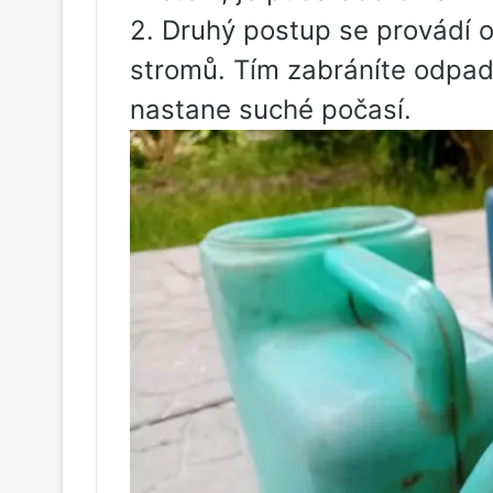
2. Druhý postup se provádí o
stromů. Tím zabráníte odpad
nastane suché počasí.