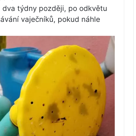
 dva týdny později, po odkvětu
ávání vaječníků, pokud náhle