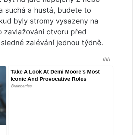
a suchá a hustá, budete to
kud byly stromy vysazeny na
o zavlažování otvoru před
sledné zalévání jednou týdně.