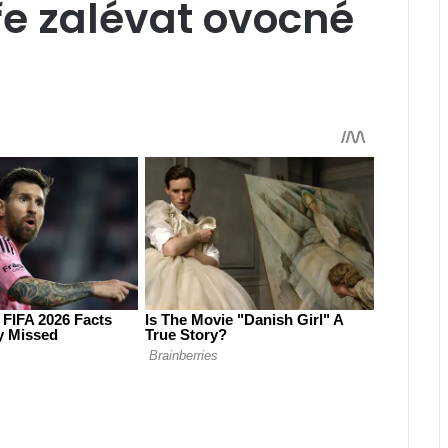
ře zalévat ovocné