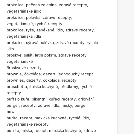
brokolice, pečená zelenina, zdravé recepty,
vegetariánské jídlo
brokolice, polévka, zdravé recepty,
vegetariánské, rychlé recepty
brokolice, rýže, zapékané jídlo, zdravé recepty,
vegetariánská jídla
brokolice, sýrová polévka, zdravé recepty, rychlé
jídlo
broskve, salát, letní pokrm, zdravé recepty,
vegetariánské
Broskvové dezerty
brownie, čokoláda, dezert, jednoduchý recept
brownies, dezerty, čokoláda, recepty
bruschetta, italská kuchyně, předkrmy, rychlé
recepty
buffalo kuře, pikantní, kuřecí recepty, grilování
burger, recepty, zdravé jídlo, misky, burger
bowls
burito, recept, mexická kuchyně, rychlé jídlo,
vegetariánské recepty
burrito, miska, recept, mexická kuchyně, zdravé