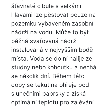
šťavnaté cibule s velkými
hlavami lze pěstovat pouze na
pozemku vybaveném zásobní
nádrží na vodu. Může to být
běžná svařovaná nádrž
instalovaná v nejvyšším bodě
místa. Voda se do ní nalije ze
studny nebo kohoutku a nechá
se několik dní. Během této
doby se tekutina ohřeje pod
slunečními paprsky a získá
optimální teplotu pro zalévání