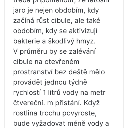
jaro je nejen obdobím, kdy
začíná růst cibule, ale také
obdobím, kdy se aktivizují
bakterie a škodlivý hmyz.
V průměru by se zalévání
cibule na otevřeném
prostranství bez deště mělo
provádět jednou týdně
rychlostí 1 litrů vody na metr
čtvereční. m přistání. Když
rostlina trochu povyroste,
bude vyžadovat méně vody a