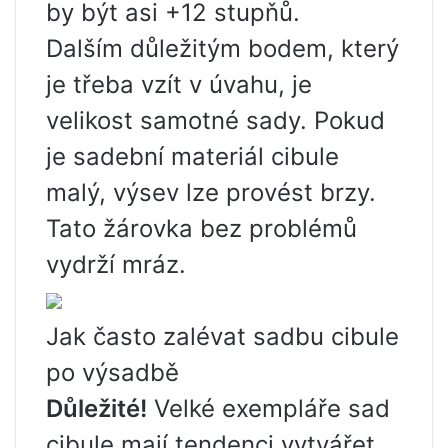
by být asi +12 stupňů.
Dalším důležitým bodem, který
je třeba vzít v úvahu, je
velikost samotné sady. Pokud
je sadební materiál cibule
malý, výsev lze provést brzy.
Tato žárovka bez problémů
vydrží mráz.
Jak často zalévat sadbu cibule
po výsadbě
Důležité!
Velké exempláře sad
cibule mají tendenci vytvářet