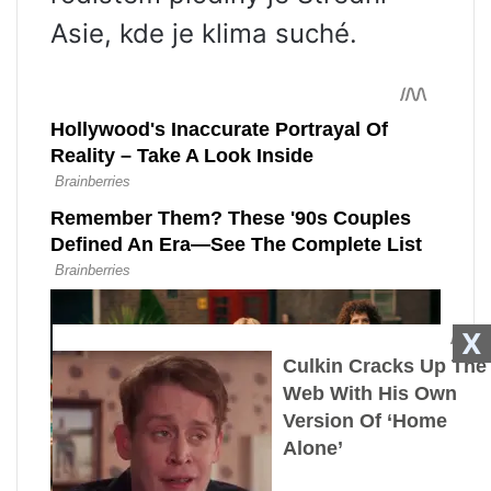
Asie, kde je klima suché.
X