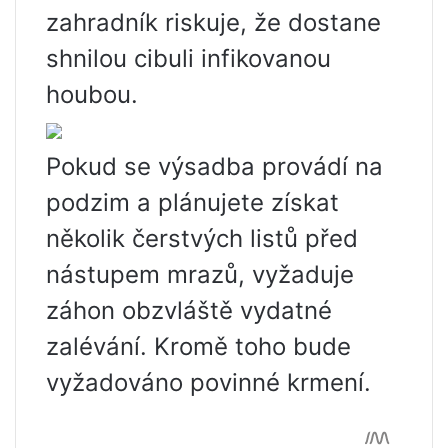
zahradník riskuje, že dostane
shnilou cibuli infikovanou
houbou.
Pokud se výsadba provádí na
podzim a plánujete získat
několik čerstvých listů před
nástupem mrazů, vyžaduje
záhon obzvláště vydatné
zalévání. Kromě toho bude
vyžadováno povinné krmení.