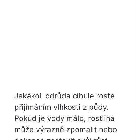
Jakákoli odrůda cibule roste
přijímáním vlhkosti z půdy.
Pokud je vody málo, rostlina
může výrazně zpomalit nebo