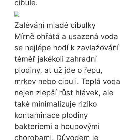
cibule.
Zalévání mladé cibulky
Mírně ohřátá a usazená voda
se nejlépe hodí k zavlažování
téměř jakékoli zahradní
plodiny, ať už jde o řepu,
mrkev nebo cibuli. Teplá voda
nejen zlepší růst hlávek, ale
také minimalizuje riziko
kontaminace plodiny
bakteriemi a houbovými
chorobami. Důvodem je