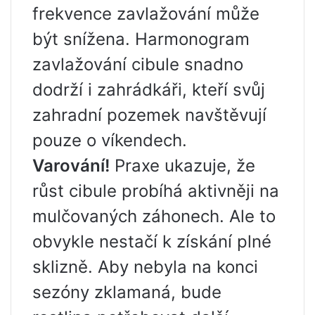
frekvence zavlažování může
být snížena. Harmonogram
zavlažování cibule snadno
dodrží i zahrádkáři, kteří svůj
zahradní pozemek navštěvují
pouze o víkendech.
Varování!
Praxe ukazuje, že
růst cibule probíhá aktivněji na
mulčovaných záhonech. Ale to
obvykle nestačí k získání plné
sklizně. Aby nebyla na konci
sezóny zklamaná, bude