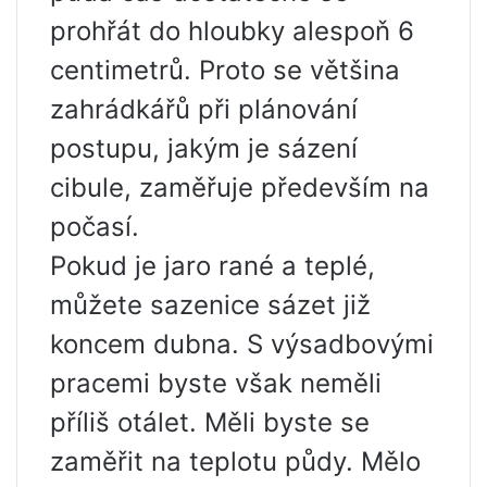
prohřát do hloubky alespoň 6
centimetrů. Proto se většina
zahrádkářů při plánování
postupu, jakým je sázení
cibule, zaměřuje především na
počasí.
Pokud je jaro rané a teplé,
můžete sazenice sázet již
koncem dubna. S výsadbovými
pracemi byste však neměli
příliš otálet. Měli byste se
zaměřit na teplotu půdy. Mělo