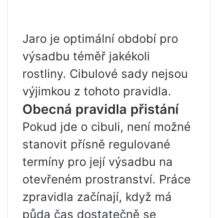
Jaro je optimální období pro
výsadbu téměř jakékoli
rostliny. Cibulové sady nejsou
výjimkou z tohoto pravidla.
Obecná pravidla přistání
Pokud jde o cibuli, není možné
stanovit přísně regulované
termíny pro její výsadbu na
otevřeném prostranství. Práce
zpravidla začínají, když má
půda čas dostatečně se