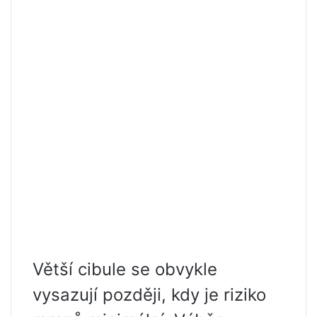
Větší cibule se obvykle
vysazují později, kdy je riziko