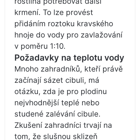
rostlina potřebovat další
krmení. To lze provést
přidáním roztoku kravského
hnoje do vody pro zavlažování
v poměru 1:10.
Požadavky na teplotu vody
Mnoho zahradníků, kteří právě
začínají sázet cibuli, má
otázku, zda je pro plodinu
nejvhodnější teplé nebo
studené zalévání cibule.
Zkušení zahradníci trvají na
tom, že slušnou sklizeň