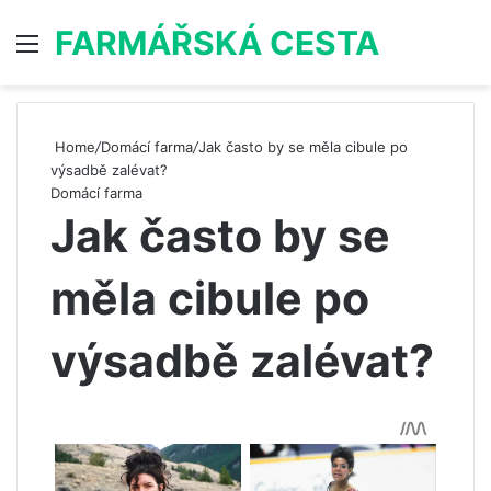
FARMÁŘSKÁ CESTA
Menu
S
Home
/
Domácí farma
/
Jak často by se měla cibule po
výsadbě zalévat?
Domácí farma
Jak často by se
měla cibule po
výsadbě zalévat?