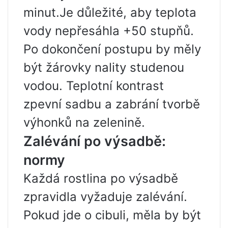
minut.Je důležité, aby teplota
vody nepřesáhla +50 stupňů.
Po dokončení postupu by měly
být žárovky nality studenou
vodou. Teplotní kontrast
zpevní sadbu a zabrání tvorbě
výhonků na zelenině.
Zalévání po výsadbě:
normy
Každá rostlina po výsadbě
zpravidla vyžaduje zalévání.
Pokud jde o cibuli, měla by být