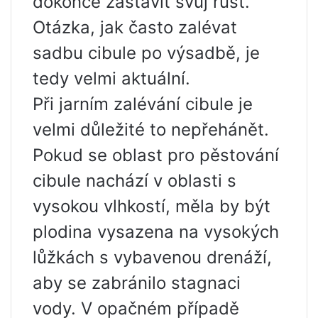
dokonce zastavit svůj růst.
Otázka, jak často zalévat
sadbu cibule po výsadbě, je
tedy velmi aktuální.
Při jarním zalévání cibule je
velmi důležité to nepřehánět.
Pokud se oblast pro pěstování
cibule nachází v oblasti s
vysokou vlhkostí, měla by být
plodina vysazena na vysokých
lůžkách s vybavenou drenáží,
aby se zabránilo stagnaci
vody. V opačném případě