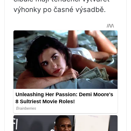
výhonky po časné výsadbě.