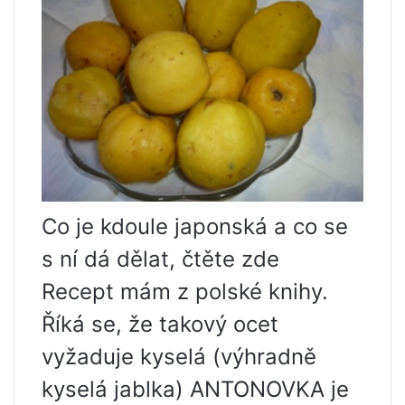
Co je kdoule japonská a co se
s ní dá dělat, čtěte zde
Recept mám z polské knihy.
Říká se, že takový ocet
vyžaduje kyselá (výhradně
kyselá jablka) ANTONOVKA je