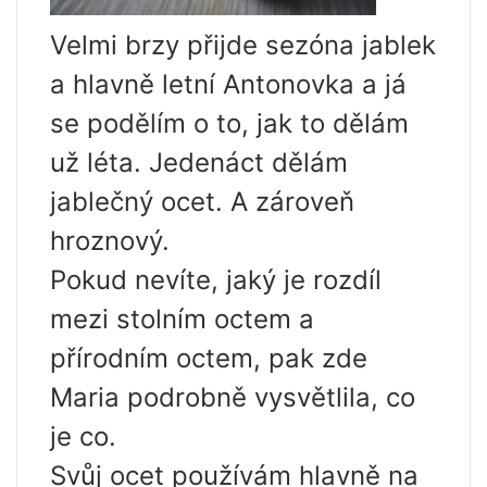
Velmi brzy přijde sezóna jablek
a hlavně letní Antonovka a já
se podělím o to, jak to dělám
už léta. Jedenáct dělám
jablečný ocet. A zároveň
hroznový.
Pokud nevíte, jaký je rozdíl
mezi stolním octem a
přírodním octem, pak zde
Maria podrobně vysvětlila, co
je co.
Svůj ocet používám hlavně na