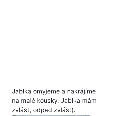
Jablka omyjeme a nakrájíme
na malé kousky. Jablka mám
zvlášť, odpad zvlášť).