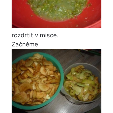
rozdrtit v misce.
Začněme