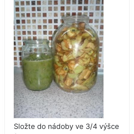
Složte do nádoby ve 3/4 výšce