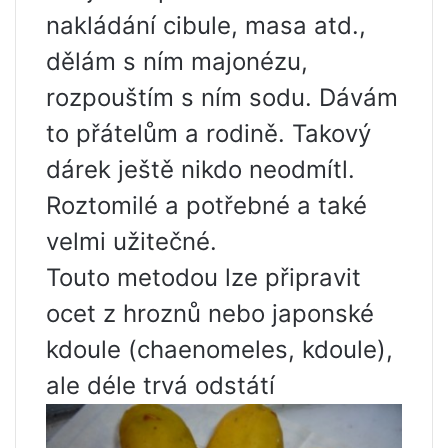
nakládání cibule, masa atd.,
dělám s ním majonézu,
rozpouštím s ním sodu. Dávám
to přátelům a rodině. Takový
dárek ještě nikdo neodmítl.
Roztomilé a potřebné a také
velmi užitečné.
Touto metodou lze připravit
ocet z hroznů nebo japonské
kdoule (chaenomeles, kdoule),
ale déle trvá odstátí