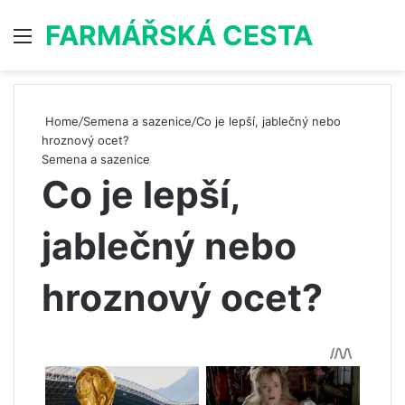
FARMÁŘSKÁ CESTA
Menu
S
Home
/
Semena a sazenice
/
Co je lepší, jablečný nebo
hroznový ocet?
Semena a sazenice
Co je lepší,
jablečný nebo
hroznový ocet?