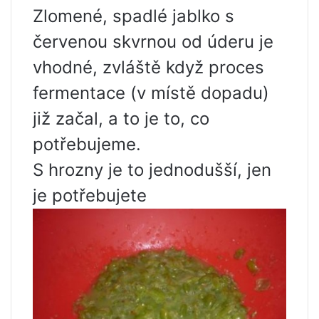
Zlomené, spadlé jablko s
červenou skvrnou od úderu je
vhodné, zvláště když proces
fermentace (v místě dopadu)
již začal, a to je to, co
potřebujeme.
S hrozny je to jednodušší, jen
je potřebujete