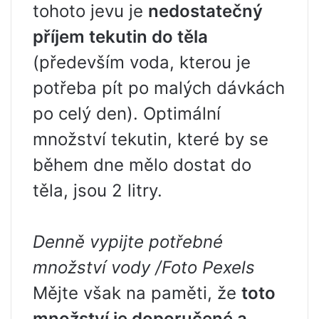
tohoto jevu je
nedostatečný
příjem tekutin do těla
(především voda, kterou je
potřeba pít po malých dávkách
po celý den). Optimální
množství tekutin, které by se
během dne mělo dostat do
těla, jsou 2 litry.
Denně vypijte potřebné
množství vody
/Foto Pexels
Mějte však na paměti, že
toto
množství je doporučené a