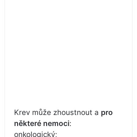
Krev může zhoustnout a
pro
některé nemoci
:
onkologický;