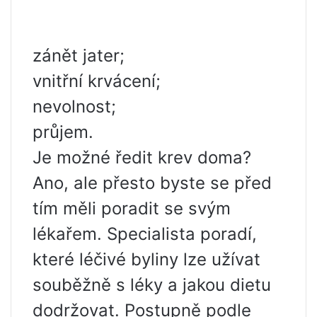
zánět jater;
vnitřní krvácení;
nevolnost;
průjem.
Je možné ředit krev doma?
Ano, ale přesto byste se před
tím měli poradit se svým
lékařem. Specialista poradí,
které léčivé byliny lze užívat
souběžně s léky a jakou dietu
dodržovat. Postupně podle