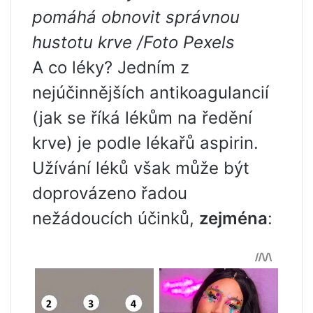
pomáhá obnovit správnou
hustotu krve
/Foto Pexels
A co léky? Jedním z
nejúčinnějších antikoagulancií
(jak se říká lékům na ředění
krve) je podle lékařů aspirin.
Užívání léků však může být
doprovázeno řadou
nežádoucích účinků,
zejména
: