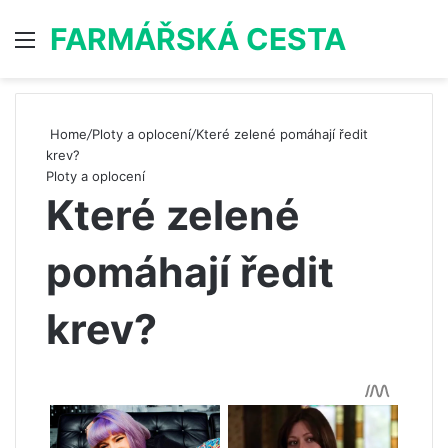
FARMÁŘSKÁ CESTA
Menu
S
Home
/
Ploty a oplocení
/
Které zelené pomáhají ředit
krev?
Ploty a oplocení
Které zelené
pomáhají ředit
krev?