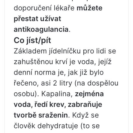
doporučení lékaře
můžete
přestat užívat
antikoagulancia
.
Co jíst/pít
Základem jídelníčku pro lidi se
zahuštěnou krví je voda, jejíž
denní norma je, jak již bylo
řečeno, asi 2 litry (na dospělou
osobu). Kapalina,
zejména
voda, ředí krev, zabraňuje
tvorbě sraženin
. Když se
člověk dehydratuje (to se