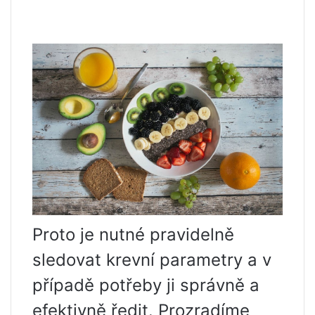
Proto je nutné pravidelně
sledovat krevní parametry a v
případě potřeby ji správně a
efektivně ředit. Prozradíme