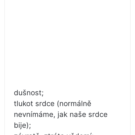
dušnost;
tlukot srdce (normálně
nevnímáme, jak naše srdce
bije);