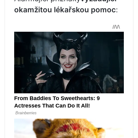
okamžitou lékařskou pomoc
: