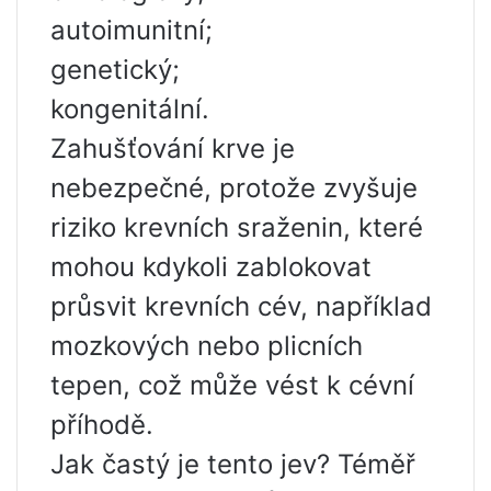
autoimunitní;
genetický;
kongenitální.
Zahušťování krve je
nebezpečné, protože zvyšuje
riziko krevních sraženin, které
mohou kdykoli zablokovat
průsvit krevních cév, například
mozkových nebo plicních
tepen, což může vést k cévní
příhodě.
Jak častý je tento jev? Téměř