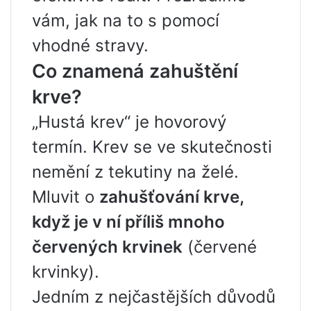
vám, jak na to s pomocí
vhodné stravy.
Co znamená zahuštění
krve?
„Hustá krev“ je hovorový
termín. Krev se ve skutečnosti
nemění z tekutiny na želé.
Mluvit o
zahušťování krve,
když je v ní příliš mnoho
červených krvinek
(červené
krvinky).
Jedním z nejčastějších důvodů