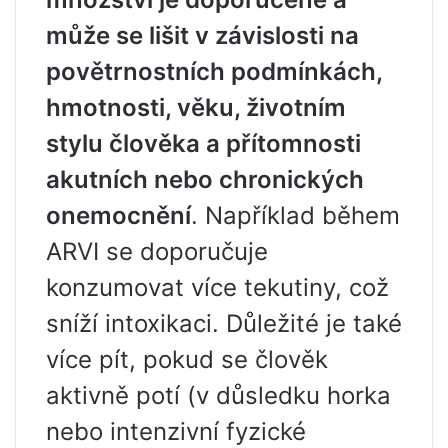
může se lišit v závislosti na
povětrnostních podmínkách,
hmotnosti, věku, životním
stylu člověka a přítomnosti
akutních nebo chronických
onemocnění
. Například během
ARVI se doporučuje
konzumovat více tekutiny, což
sníží intoxikaci. Důležité je také
více pít, pokud se člověk
aktivně potí (v důsledku horka
nebo intenzivní fyzické