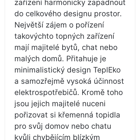
zařízení harmonicky zapadnout
do celkového designu prostor.
Největší zájem o pořízení
takovýchto topných zařízení
mají majitelé bytů, chat nebo
malých domů. Přitahuje je
minimalistický design TeplEko
a samozřejmě vysoká účinnost
elektrospotřebičů. Kromě toho
jsou jejich majitelé nuceni
pořizovat si křemenná topidla
pro svůj domov nebo chatu
kvůli chybějícím blízkým