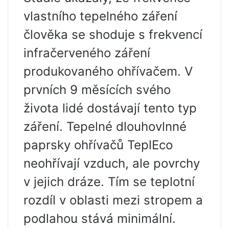
vlastního tepelného záření
člověka se shoduje s frekvencí
infračerveného záření
produkovaného ohřívačem. V
prvních 9 měsících svého
života lidé dostávají tento typ
záření. Tepelné dlouhovlnné
paprsky ohřívačů TeplEco
neohřívají vzduch, ale povrchy
v jejich dráze. Tím se teplotní
rozdíl v oblasti mezi stropem a
podlahou stává minimální.