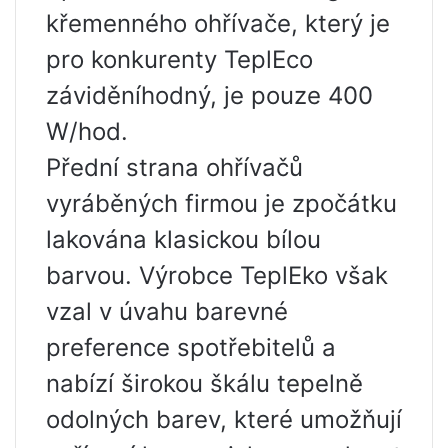
křemenného ohřívače, který je
pro konkurenty TeplEco
záviděníhodný, je pouze 400
W/hod.
Přední strana ohřívačů
vyráběných firmou je zpočátku
lakována klasickou bílou
barvou. Výrobce TeplEko však
vzal v úvahu barevné
preference spotřebitelů a
nabízí širokou škálu tepelně
odolných barev, které umožňují