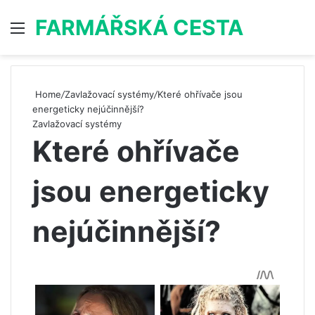
FARMÁŘSKÁ CESTA
Menu
S
Home
/
Zavlažovací systémy
/
Které ohřívače jsou
energeticky nejúčinnější?
Zavlažovací systémy
Které ohřívače
jsou energeticky
nejúčinnější?