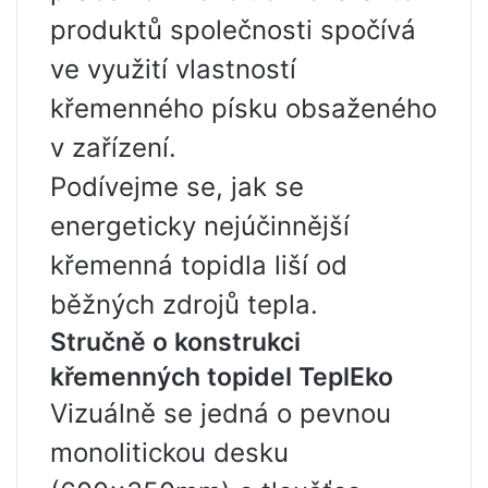
produktů společnosti spočívá
ve využití vlastností
křemenného písku obsaženého
v zařízení.
Podívejme se, jak se
energeticky nejúčinnější
křemenná topidla liší od
běžných zdrojů tepla.
Stručně o konstrukci
křemenných topidel TeplEko
Vizuálně se jedná o pevnou
monolitickou desku