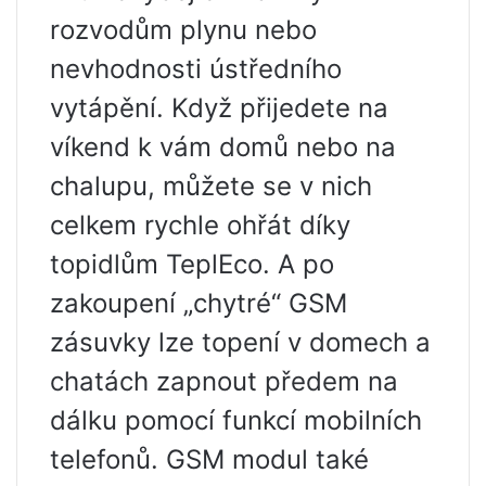
rozvodům plynu nebo
nevhodnosti ústředního
vytápění. Když přijedete na
víkend k vám domů nebo na
chalupu, můžete se v nich
celkem rychle ohřát díky
topidlům TeplEco. A po
zakoupení „chytré“ GSM
zásuvky lze topení v domech a
chatách zapnout předem na
dálku pomocí funkcí mobilních
telefonů. GSM modul také