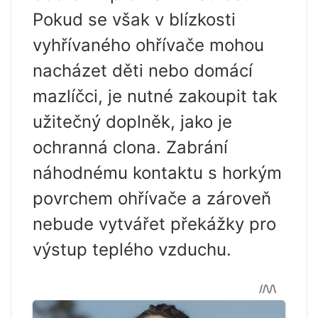
Pokud se však v blízkosti
vyhřívaného ohřívače mohou
nacházet děti nebo domácí
mazlíčci, je nutné zakoupit tak
užitečný doplněk, jako je
ochranná clona. Zabrání
náhodnému kontaktu s horkým
povrchem ohřívače a zároveň
nebude vytvářet překážky pro
výstup teplého vzduchu.