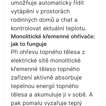
umožňuje automaticky řídit
vytápění v prostorách
rodinných domů a chat a
kontrolovat aktuální teplotu.
Monolitické křemenné ohřívače:
jak to funguje
Při ohřevu topného tělesa z
elektrické sítě monolitické
křemenné těleso topného
zařízení aktivně absorbuje
tepelnou energii topného
tělesa a akumuluje ji v sobě. A
pak pomalu vyzařuje teplý