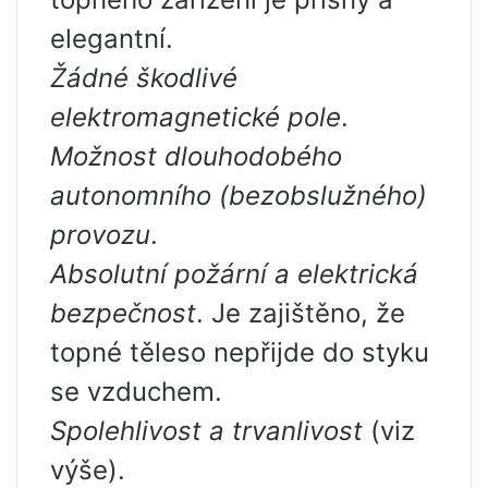
elegantní.
Žádné škodlivé
elektromagnetické pole
.
Možnost dlouhodobého
autonomního (bezobslužného)
provozu
.
Absolutní požární a elektrická
bezpečnost
. Je zajištěno, že
topné těleso nepřijde do styku
se vzduchem.
Spolehlivost a trvanlivost
(viz
výše).