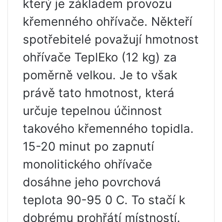
který je základem provozu
křemenného ohřívače. Někteří
spotřebitelé považují hmotnost
ohřívače TeplEko (12 kg) za
poměrně velkou. Je to však
právě tato hmotnost, která
určuje tepelnou účinnost
takového křemenného topidla.
15-20 minut po zapnutí
monolitického ohřívače
dosáhne jeho povrchová
teplota 90-95 0 C. To stačí k
dobrému prohřátí místností.