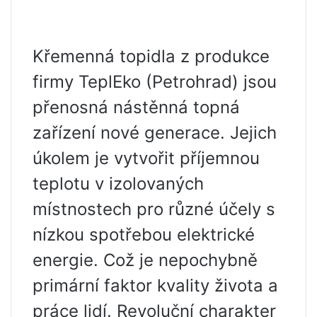
Křemenná topidla z produkce
firmy TeplEko (Petrohrad) jsou
přenosná nástěnná topná
zařízení nové generace. Jejich
úkolem je vytvořit příjemnou
teplotu v izolovaných
místnostech pro různé účely s
nízkou spotřebou elektrické
energie. Což je nepochybně
primární faktor kvality života a
práce lidí. Revoluční charakter