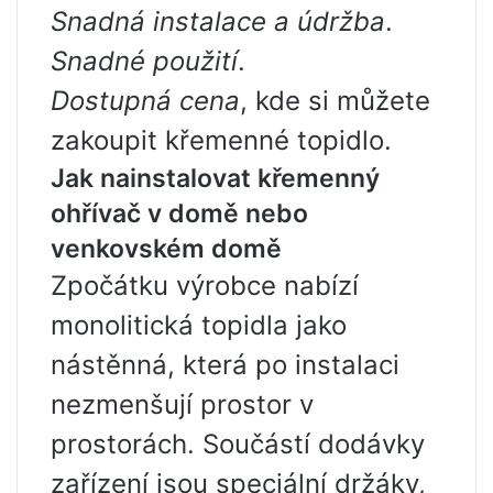
Snadná instalace a údržba
.
Snadné použití
.
Dostupná cena
, kde si můžete
zakoupit křemenné topidlo.
Jak nainstalovat křemenný
ohřívač v domě nebo
venkovském domě
Zpočátku výrobce nabízí
monolitická topidla jako
nástěnná, která po instalaci
nezmenšují prostor v
prostorách. Součástí dodávky
zařízení jsou speciální držáky,