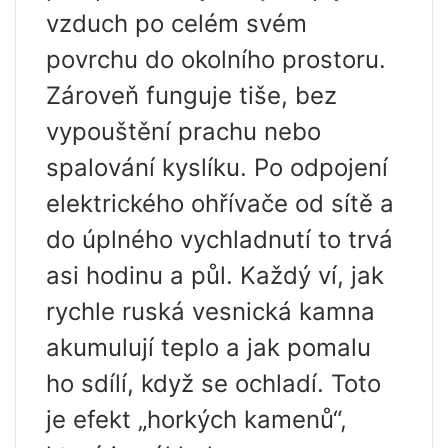
vzduch po celém svém
povrchu do okolního prostoru.
Zároveň funguje tiše, bez
vypouštění prachu nebo
spalování kyslíku. Po odpojení
elektrického ohřívače od sítě a
do úplného vychladnutí to trvá
asi hodinu a půl. Každý ví, jak
rychle ruská vesnická kamna
akumulují teplo a jak pomalu
ho sdílí, když se ochladí. Toto
je efekt „horkých kamenů“,