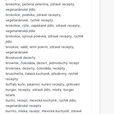
brokolice, pečená zelenina, zdravé recepty,
vegetariánské jídlo
brokolice, polévka, zdravé recepty,
vegetariánské, rychlé recepty
brokolice, rýže, zapékané jídlo, zdravé recepty,
vegetariánská jídla
brokolice, sýrová polévka, zdravé recepty, rychlé
jídlo
broskve, salát, letní pokrm, zdravé recepty,
vegetariánské
Broskvové dezerty
brownie, čokoláda, dezert, jednoduchý recept
brownies, dezerty, čokoláda, recepty
bruschetta, italská kuchyně, předkrmy, rychlé
recepty
buffalo kuře, pikantní, kuřecí recepty, grilování
burger, recepty, zdravé jídlo, misky, burger
bowls
burito, recept, mexická kuchyně, rychlé jídlo,
vegetariánské recepty
burrito, miska, recept, mexická kuchyně, zdravé