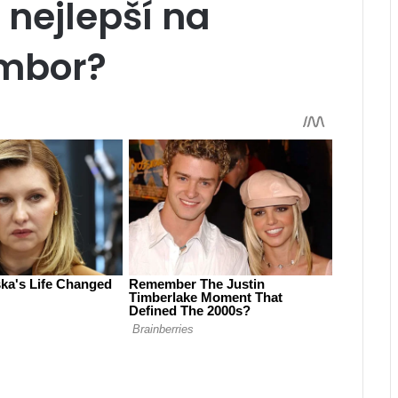
 nejlepší na
mbor?