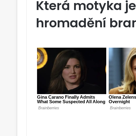
Která motyka je
hromadění bra