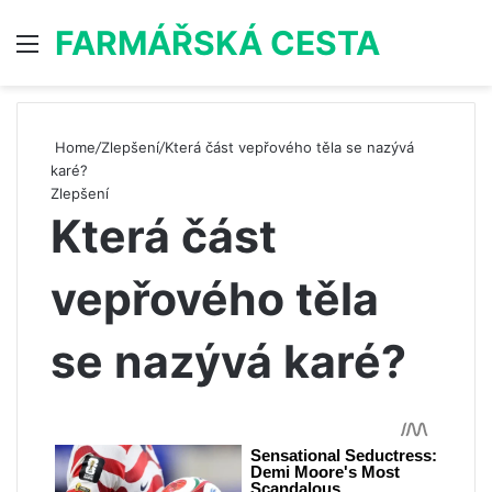
FARMÁŘSKÁ CESTA
Menu
S
Home
/
Zlepšení
/
Která část vepřového těla se nazývá
karé?
Zlepšení
Která část
vepřového těla
se nazývá karé?