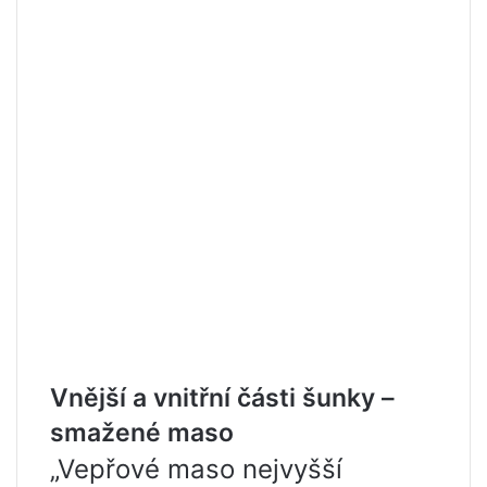
Vnější a vnitřní části šunky –
smažené maso
„Vepřové maso nejvyšší