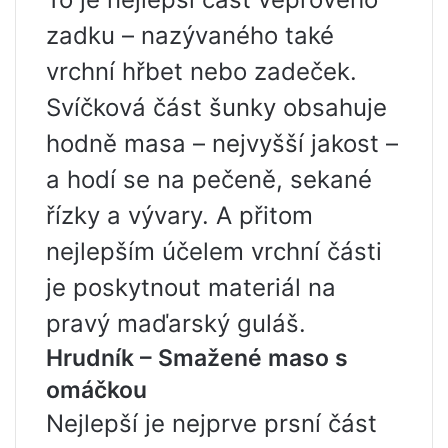
zadku – nazývaného také
vrchní hřbet nebo zadeček.
Svíčková část šunky obsahuje
hodně masa – nejvyšší jakost –
a hodí se na pečeně, sekané
řízky a vývary. A přitom
nejlepším účelem vrchní části
je poskytnout materiál na
pravý maďarský guláš.
Hrudník – Smažené maso s
omáčkou
Nejlepší je nejprve prsní část