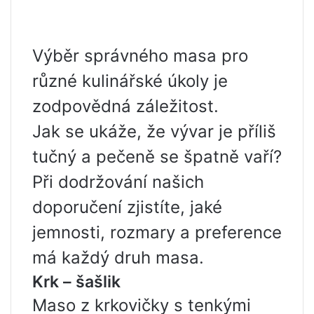
Výběr správného masa pro
různé kulinářské úkoly je
zodpovědná záležitost.
Jak se ukáže, že vývar je příliš
tučný a pečeně se špatně vaří?
Při dodržování našich
doporučení zjistíte, jaké
jemnosti, rozmary a preference
má každý druh masa.
Krk – šašlik
Maso z krkovičky s tenkými