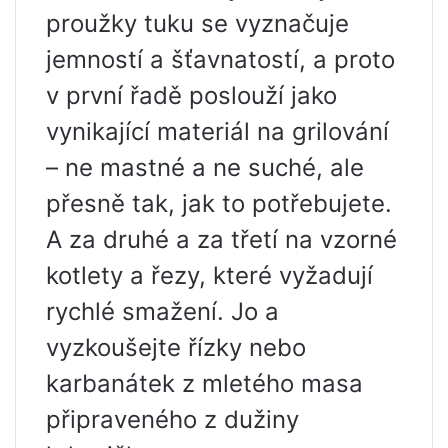
proužky tuku se vyznačuje
jemností a šťavnatostí, a proto
v první řadě poslouží jako
vynikající materiál na grilování
– ne mastné a ne suché, ale
přesně tak, jak to potřebujete.
A za druhé a za třetí na vzorné
kotlety a řezy, které vyžadují
rychlé smažení. Jo a
vyzkoušejte řízky nebo
karbanátek z mletého masa
připraveného z dužiny