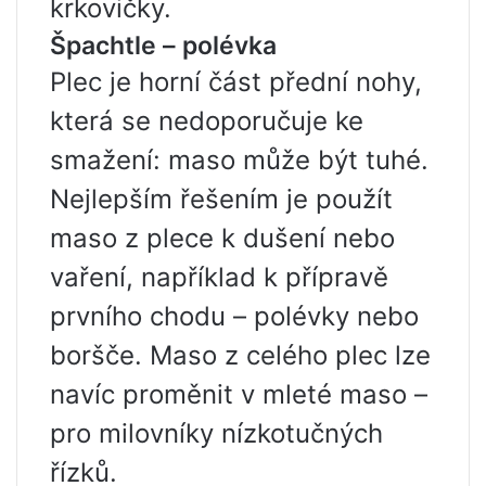
krkovičky.
Špachtle – polévka
Plec je horní část přední nohy,
která se nedoporučuje ke
smažení: maso může být tuhé.
Nejlepším řešením je použít
maso z plece k dušení nebo
vaření, například k přípravě
prvního chodu – polévky nebo
boršče. Maso z celého plec lze
navíc proměnit v mleté ​​maso –
pro milovníky nízkotučných
řízků.