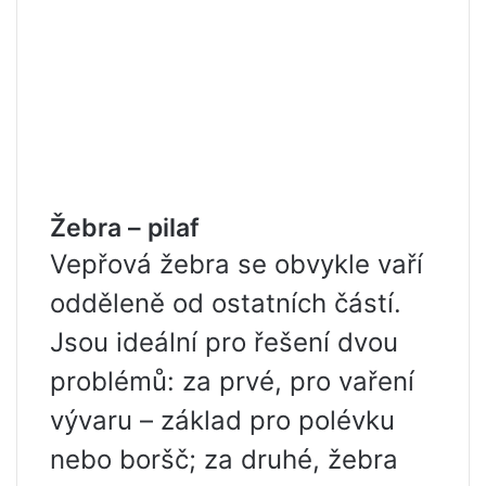
Žebra – pilaf
Vepřová žebra se obvykle vaří
odděleně od ostatních částí.
Jsou ideální pro řešení dvou
problémů: za prvé, pro vaření
vývaru – základ pro polévku
nebo boršč; za druhé, žebra