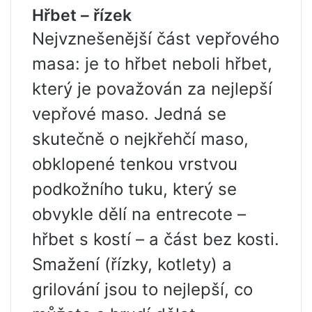
Hřbet – řízek
Nejvznešenější část vepřového
masa: je to hřbet neboli hřbet,
který je považován za nejlepší
vepřové maso. Jedná se
skutečně o nejkřehčí maso,
obklopené tenkou vrstvou
podkožního tuku, který se
obvykle dělí na entrecote –
hřbet s kostí – a část bez kosti.
Smažení (řízky, kotlety) a
grilování jsou to nejlepší, co