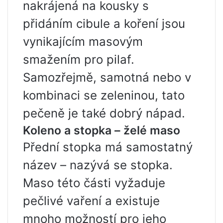
nakrájená na kousky s
přidáním cibule a koření jsou
vynikajícím masovým
smažením pro pilaf.
Samozřejmě, samotná nebo v
kombinaci se zeleninou, tato
pečeně je také dobrý nápad.
Koleno a stopka – želé maso
Přední stopka má samostatný
název – nazývá se stopka.
Maso této části vyžaduje
pečlivé vaření a existuje
mnoho možností pro jeho