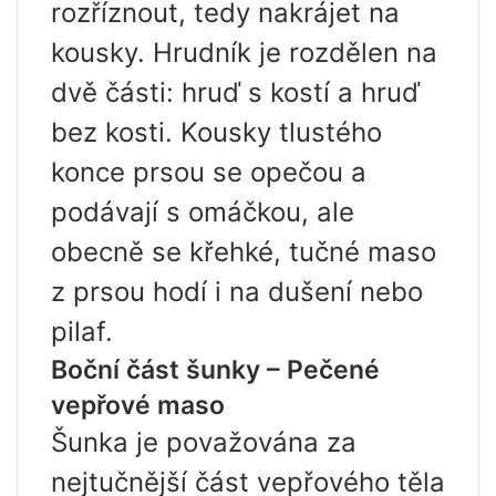
rozříznout, tedy nakrájet na
kousky. Hrudník je rozdělen na
dvě části: hruď s kostí a hruď
bez kosti. Kousky tlustého
konce prsou se opečou a
podávají s omáčkou, ale
obecně se křehké, tučné maso
z prsou hodí i na dušení nebo
pilaf.
Boční část šunky – Pečené
vepřové maso
Šunka je považována za
nejtučnější část vepřového těla