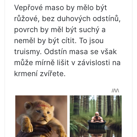
Vepřové maso by mělo být
růžové, bez duhových odstínů,
povrch by měl být suchý a
neměl by být cítit. To jsou
truismy. Odstín masa se však
může mírně lišit v závislosti na
krmení zvířete.