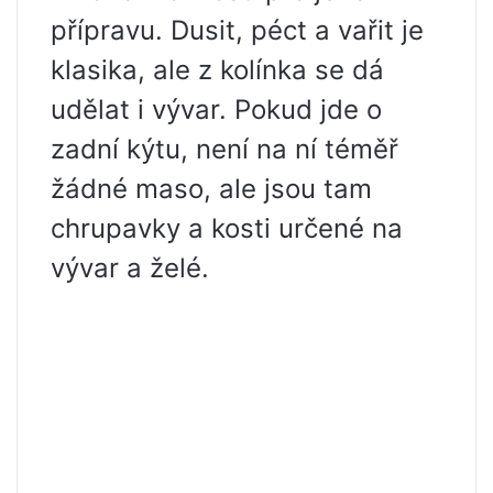
přípravu. Dusit, péct a vařit je
klasika, ale z kolínka se dá
udělat i vývar. Pokud jde o
zadní kýtu, není na ní téměř
žádné maso, ale jsou tam
chrupavky a kosti určené na
vývar a želé.