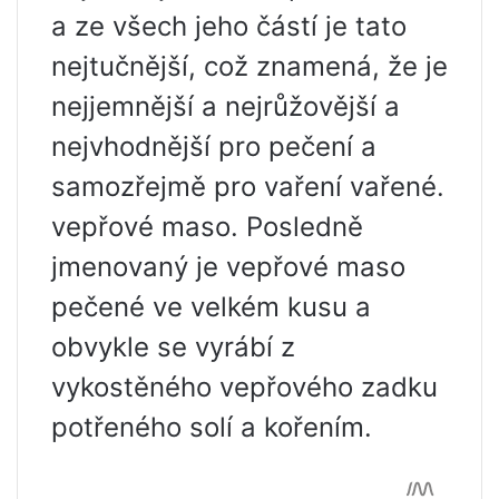
a ze všech jeho částí je tato
nejtučnější, což znamená, že je
nejjemnější a nejrůžovější a
nejvhodnější pro pečení a
samozřejmě pro vaření vařené.
vepřové maso. Posledně
jmenovaný je vepřové maso
pečené ve velkém kusu a
obvykle se vyrábí z
vykostěného vepřového zadku
potřeného solí a kořením.