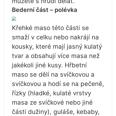
můžete s hrudí dělat.
Bederní část – polévka
Křehké maso této části se
smaží v celku nebo nakrájí na
kousky, které mají jasný kulatý
tvar a obsahují více masa než
jakékoli jiné kusy. Hřbetní
maso se dělí na svíčkovou a
svíčkovou a hodí se na pečeně,
řízky (hladké, kulaté vrstvy
masa ze svíčkové nebo jiné
části dužiny), guláše, kebaby,