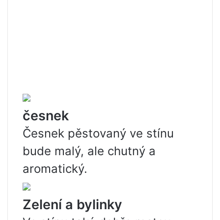
česnek
Česnek pěstovaný ve stínu
bude malý, ale chutný a
aromatický.
Zelení a bylinky