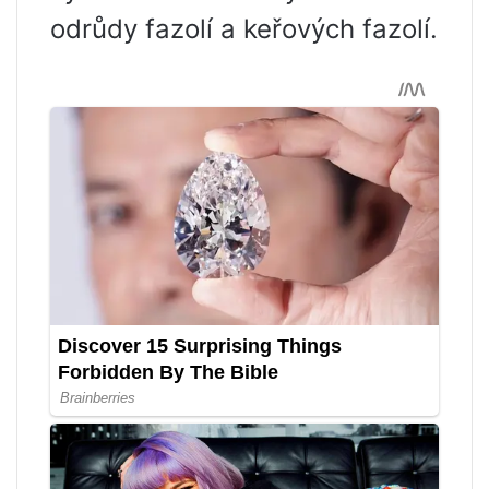
odrůdy fazolí a keřových fazolí.