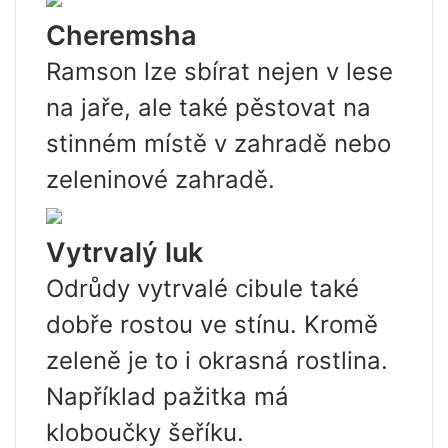
Cheremsha
Ramson lze sbírat nejen v lese
na jaře, ale také pěstovat na
stinném místě v zahradě nebo
zeleninové zahradě.
Vytrvalý luk
Odrůdy vytrvalé cibule také
dobře rostou ve stínu. Kromě
zeleně je to i okrasná rostlina.
Například pažitka má
kloboučky šeříku.