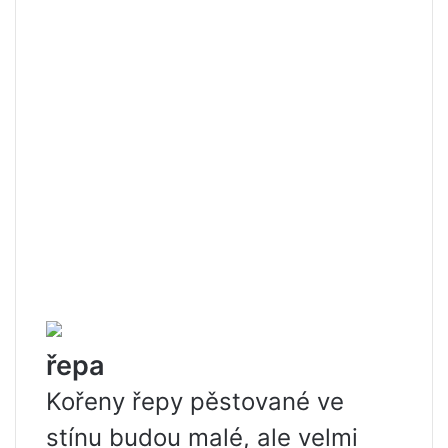
řepa
Kořeny řepy pěstované ve
stínu budou malé, ale velmi