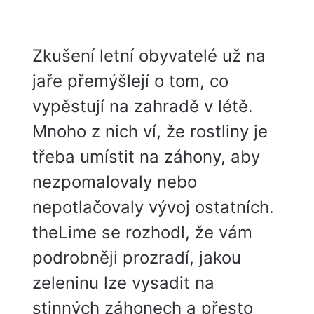
Zkušení letní obyvatelé už na
jaře přemýšlejí o tom, co
vypěstují na zahradě v létě.
Mnoho z nich ví, že rostliny je
třeba umístit na záhony, aby
nezpomalovaly nebo
nepotlačovaly vývoj ostatních.
theLime se rozhodl, že vám
podrobněji prozradí, jakou
zeleninu lze vysadit na
stinných záhonech a přesto