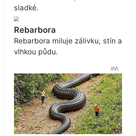
sladké.
Rebarbora
Rebarbora miluje zálivku, stín a
vlhkou půdu.