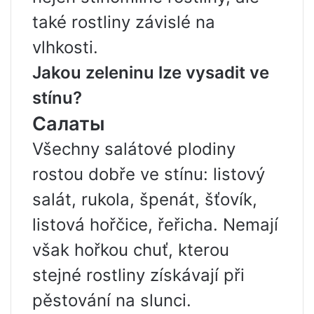
také rostliny závislé na
vlhkosti.
Jakou zeleninu lze vysadit ve
stínu?
Салаты
Všechny salátové plodiny
rostou dobře ve stínu: listový
salát, rukola, špenát, šťovík,
listová hořčice, řeřicha. Nemají
však hořkou chuť, kterou
stejné rostliny získávají při
pěstování na slunci.