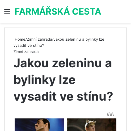
FARMÁŘSKÁ CESTA
Menu
S
Home
/
Zimní zahrada
/
Jakou zeleninu a bylinky lze
vysadit ve stínu?
Zimní zahrada
Jakou zeleninu a
bylinky lze
vysadit ve stínu?