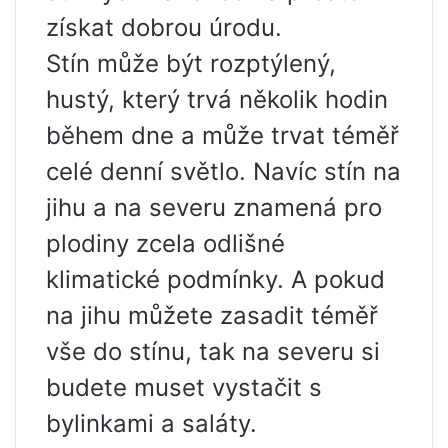
získat dobrou úrodu.
Stín může být rozptýlený,
hustý, který trvá několik hodin
během dne a může trvat téměř
celé denní světlo. Navíc stín na
jihu a na severu znamená pro
plodiny zcela odlišné
klimatické podmínky. A pokud
na jihu můžete zasadit téměř
vše do stínu, tak na severu si
budete muset vystačit s
bylinkami a saláty.