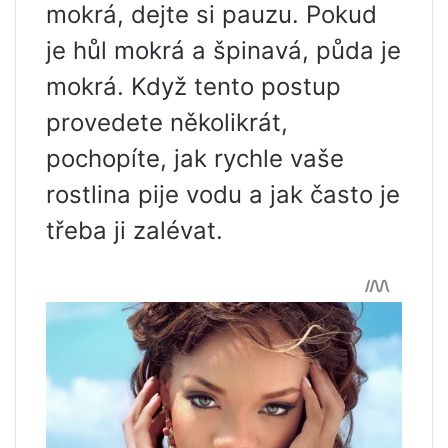
mokrá, dejte si pauzu. Pokud
je hůl mokrá a špinavá, půda je
mokrá. Když tento postup
provedete několikrát,
pochopíte, jak rychle vaše
rostlina pije vodu a jak často je
třeba ji zalévat.