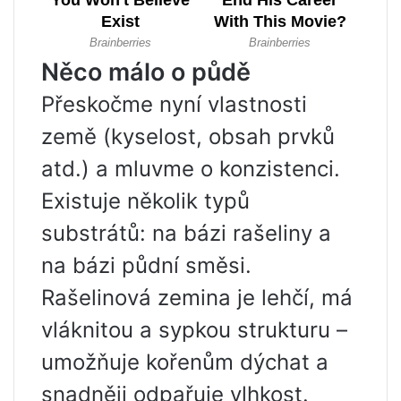
Něco málo o půdě
Přeskočme nyní vlastnosti
země (kyselost, obsah prvků
atd.) a mluvme o konzistenci.
Existuje několik typů
substrátů: na bázi rašeliny a
na bázi půdní směsi.
Rašelinová zemina je lehčí, má
vláknitou a sypkou strukturu –
umožňuje kořenům dýchat a
snadněji odpařuje vlhkost.