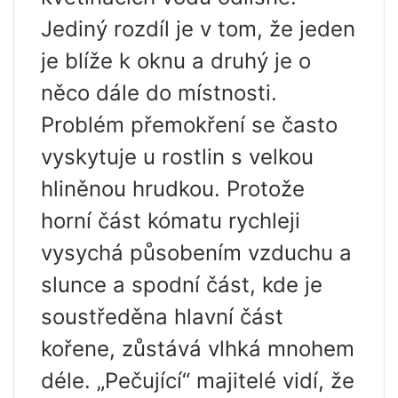
Jediný rozdíl je v tom, že jeden
je blíže k oknu a druhý je o
něco dále do místnosti.
Problém přemokření se často
vyskytuje u rostlin s velkou
hliněnou hrudkou. Protože
horní část kómatu rychleji
vysychá působením vzduchu a
slunce a spodní část, kde je
soustředěna hlavní část
kořene, zůstává vlhká mnohem
déle. „Pečující“ majitelé vidí, že