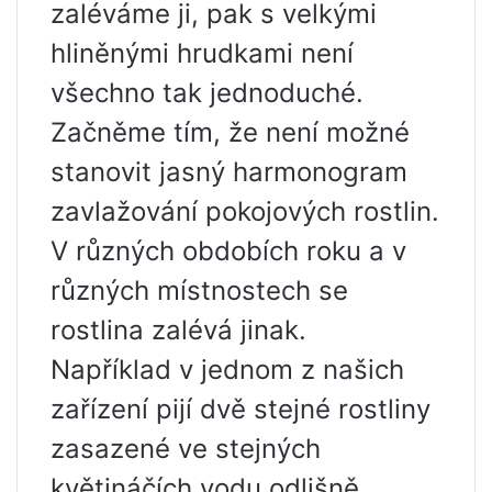
zaléváme ji, pak s velkými
hliněnými hrudkami není
všechno tak jednoduché.
Začněme tím, že není možné
stanovit jasný harmonogram
zavlažování pokojových rostlin.
V různých obdobích roku a v
různých místnostech se
rostlina zalévá jinak.
Například v jednom z našich
zařízení pijí dvě stejné rostliny
zasazené ve stejných
květináčích vodu odlišně.