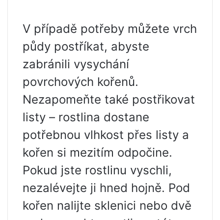
V případě potřeby můžete vrch
půdy postříkat, abyste
zabránili vysychání
povrchových kořenů.
Nezapomeňte také postřikovat
listy – rostlina dostane
potřebnou vlhkost přes listy a
kořen si mezitím odpočine.
Pokud jste rostlinu vyschli,
nezalévejte ji hned hojně. Pod
kořen nalijte sklenici nebo dvě