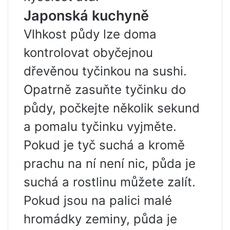
Japonská kuchyně
Vlhkost půdy lze doma
kontrolovat obyčejnou
dřevěnou tyčinkou na sushi.
Opatrně zasuňte tyčinku do
půdy, počkejte několik sekund
a pomalu tyčinku vyjměte.
Pokud je tyč suchá a kromě
prachu na ní není nic, půda je
suchá a rostlinu můžete zalít.
Pokud jsou na palici malé
hromádky zeminy, půda je