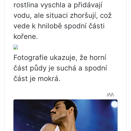
rostlina vyschla a přidávají
vodu, ale situaci zhoršují, což
vede k hnilobě spodní části
kořene.
Fotografie ukazuje, že horní
část půdy je suchá a spodní
část je mokrá.