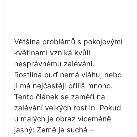
Většina problémů s pokojovými
květinami vzniká kvůli
nesprávnému zalévání.
Rostlina buď nemá vláhu, nebo
ji má nejčastěji příliš mnoho.
Tento článek se zaměří na
zalévání velkých rostlin. Pokud
u malých je obraz víceméně
jasný: Země je suchá –