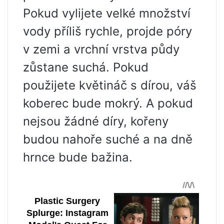
Pokud vylijete velké množství
vody příliš rychle, projde póry
v zemi a vrchní vrstva půdy
zůstane suchá. Pokud
použijete květináč s dírou, váš
koberec bude mokrý. A pokud
nejsou žádné díry, kořeny
budou nahoře suché a na dně
hrnce bude bažina.