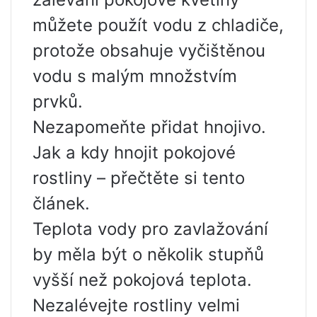
můžete použít vodu z chladiče,
protože obsahuje vyčištěnou
vodu s malým množstvím
prvků.
Nezapomeňte přidat hnojivo.
Jak a kdy hnojit pokojové
rostliny – přečtěte si tento
článek.
Teplota vody pro zavlažování
by měla být o několik stupňů
vyšší než pokojová teplota.
Nezalévejte rostliny velmi