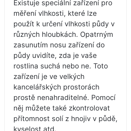
Existuje speciální zařízení pro
měření vlhkosti, které lze
použít k určení vlhkosti půdy v
různých hloubkách. Opatrným
zasunutím nosu zařízení do
půdy uvidíte, zda je vaše
rostlina suchá nebo ne. Toto
zařízení je ve velkých
kancelářských prostorách
prostě nenahraditelné. Pomocí
něj můžete také zkontrolovat
přítomnost solí z hnojiv v půdě,
kyselost atd.