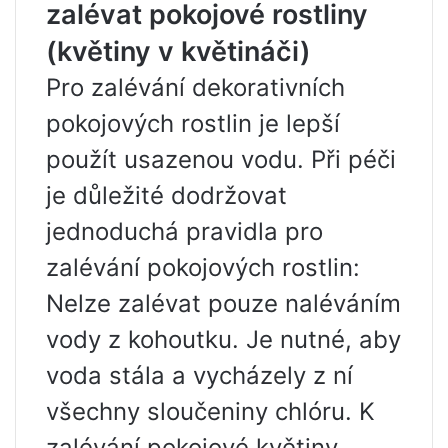
zalévat pokojové rostliny
(květiny v květináči)
Pro zalévání dekorativních
pokojových rostlin je lepší
použít usazenou vodu. Při péči
je důležité dodržovat
jednoduchá pravidla pro
zalévání pokojových rostlin:
Nelze zalévat pouze naléváním
vody z kohoutku. Je nutné, aby
voda stála a vycházely z ní
všechny sloučeniny chlóru. K
zalévání pokojové květiny