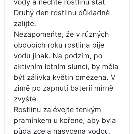
vody a nechte rostlinu stát.
Druhý den rostlinu důkladně
zalijte.
Nezapomeňte, že v různých
obdobích roku rostlina pije
vodu jinak. Na podzim, po
aktivním letním slunci, by měla
být zálivka květin omezena. V
zimě po zapnutí baterií mírně
zvyšte.
Rostlinu zalévejte tenkým
pramínkem u kořene, aby byla
půda zcela nasycena vodou.