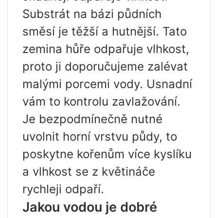
Substrát na bázi půdních
směsí je těžší a hutnější. Tato
zemina hůře odpařuje vlhkost,
proto ji doporučujeme zalévat
malými porcemi vody. Usnadní
vám to kontrolu zavlažování.
Je bezpodmínečně nutné
uvolnit horní vrstvu půdy, to
poskytne kořenům více kyslíku
a vlhkost se z květináče
rychleji odpaří.
Jakou vodou je dobré