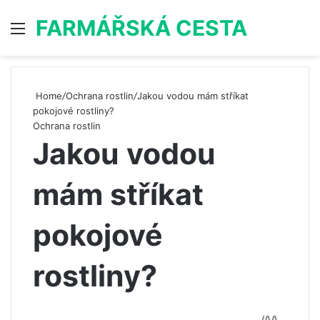
FARMÁŘSKÁ CESTA
Menu
S
Home
/
Ochrana rostlin
/
Jakou vodou mám stříkat
pokojové rostliny?
Ochrana rostlin
Jakou vodou
mám stříkat
pokojové
rostliny?