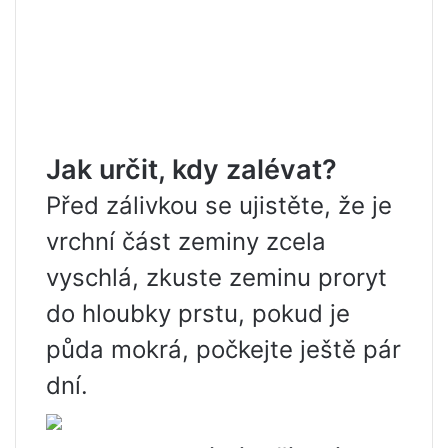
Jak určit, kdy zalévat?
Před zálivkou se ujistěte, že je
vrchní část zeminy zcela
vyschlá, zkuste zeminu proryt
do hloubky prstu, pokud je
půda mokrá, počkejte ještě pár
dní.