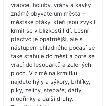
vrabce, holuby, vrány a kavky
známé obyvatelům města –
městské ptáky, kteří jsou zvyklí
krmit se v blízkosti lidí. Lesní
ptactvo je opatrnější, ale s
nástupem chladného počasí se
také stahuje do měst a poté se
vrací do lesoparků a zelených
ploch. V zimě na krmítku
najdete hýly a sýkory, brhlíky,
piky, zelíny, stepaře, datly,
modřinky a další druhy.