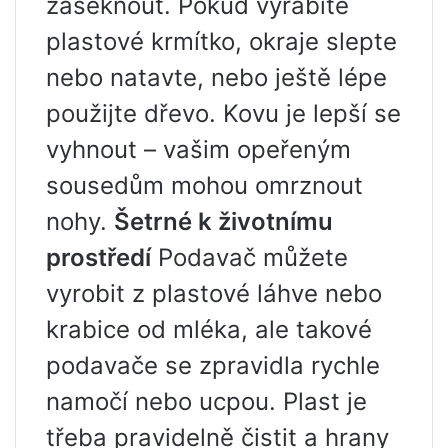
zaseknout. Pokud vyrábíte
plastové krmítko, okraje slepte
nebo natavte, nebo ještě lépe
použijte dřevo. Kovu je lepší se
vyhnout – vašim opeřeným
sousedům mohou omrznout
nohy.
Šetrné k životnímu
prostředí
Podavač můžete
vyrobit z plastové láhve nebo
krabice od mléka, ale takové
podavače se zpravidla rychle
namočí nebo ucpou. Plast je
třeba pravidelně čistit a hrany