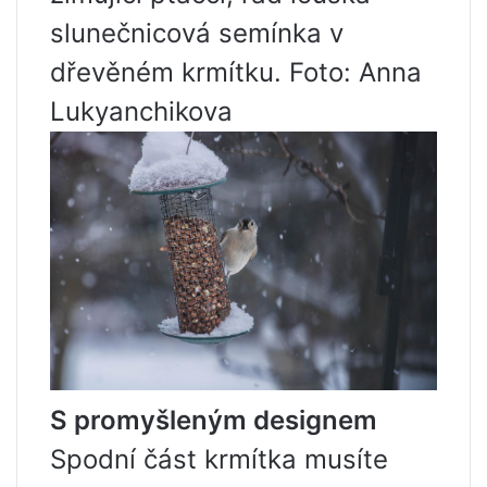
slunečnicová semínka v
dřevěném krmítku. Foto: Anna
Lukyanchikova
S promyšleným designem
Spodní část krmítka musíte