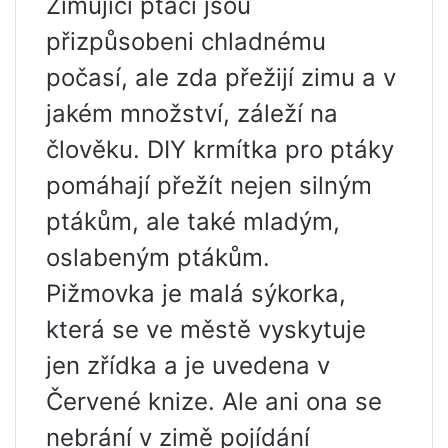
Zimující ptáci jsou
přizpůsobeni chladnému
počasí, ale zda přežijí zimu a v
jakém množství, záleží na
člověku. DIY krmítka pro ptáky
pomáhají přežít nejen silným
ptákům, ale také mladým,
oslabeným ptákům.
Pižmovka je malá sýkorka,
která se ve městě vyskytuje
jen zřídka a je uvedena v
Červené knize. Ale ani ona se
nebrání v zimě pojídání