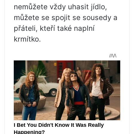
nemůžete vždy uhasit jídlo,
můžete se spojit se sousedy a
přáteli, kteří také naplní
krmítko.