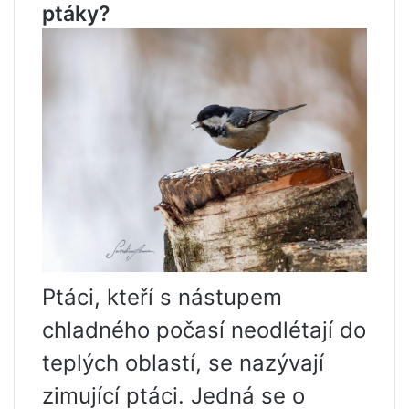
ptáky?
Ptáci, kteří s nástupem
chladného počasí neodlétají do
teplých oblastí, se nazývají
zimující ptáci. Jedná se o