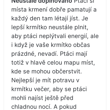
Neustále doplňováno
Ptáci si
místa krmení dobře pamatují a
každý den tam létají jíst. Je
lepší krmítko neustále plnit,
aby ptáci neplýtvali energií, ale
i když je vaše krmítko občas
prázdné, nevadí. Ptáci mají
totiž v hlavě celou mapu míst,
kde se mohou občerstvit.
Nejlepší je mít potravu v
krmítku večer, aby se ptáci
mohli najíst ještě před
chladnou nocí. A pokud