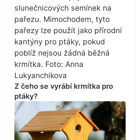
slunečnicových semínek na
pařezu. Mimochodem, tyto
pařezy lze použít jako přírodní
kantýny pro ptáky, pokud
poblíž nejsou žádná běžná
krmítka. Foto: Anna
Lukyanchikova
Z čeho se vyrábí krmítka pro
ptáky?