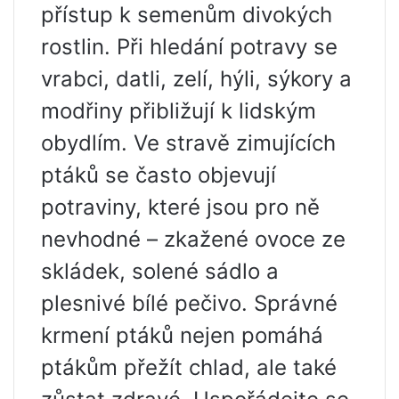
přístup k semenům divokých
rostlin. Při hledání potravy se
vrabci, datli, zelí, hýli, sýkory a
modřiny přibližují k lidským
obydlím. Ve stravě zimujících
ptáků se často objevují
potraviny, které jsou pro ně
nevhodné – zkažené ovoce ze
skládek, solené sádlo a
plesnivé bílé pečivo. Správné
krmení ptáků nejen pomáhá
ptákům přežít chlad, ale také