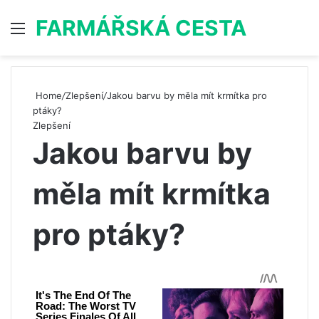
FARMÁŘSKÁ CESTA
Menu
S
Home
/
Zlepšení
/
Jakou barvu by měla mít krmítka pro
ptáky?
Zlepšení
Jakou barvu by
měla mít krmítka
pro ptáky?