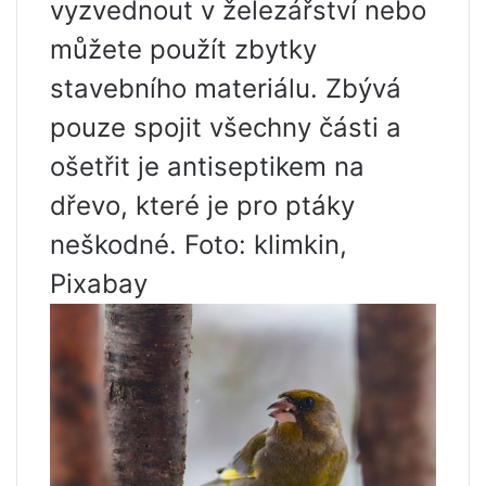
vyzvednout v železářství nebo
můžete použít zbytky
stavebního materiálu. Zbývá
pouze spojit všechny části a
ošetřit je antiseptikem na
dřevo, které je pro ptáky
neškodné. Foto: klimkin,
Pixabay