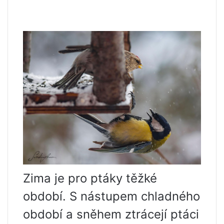
Zima je pro ptáky těžké
období. S nástupem chladného
období a sněhem ztrácejí ptáci