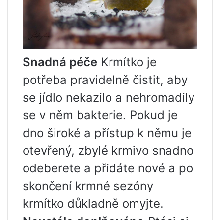
Snadná péče
Krmítko je
potřeba pravidelně čistit, aby
se jídlo nekazilo a nehromadily
se v něm bakterie. Pokud je
dno široké a přístup k němu je
otevřený, zbylé krmivo snadno
odeberete a přidáte nové a po
skončení krmné sezóny
krmítko důkladně omyjte.