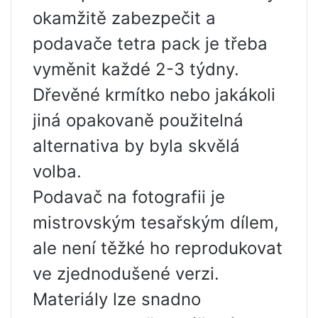
okamžitě zabezpečit a
podavače tetra pack je třeba
vyměnit každé 2-3 týdny.
Dřevěné krmítko nebo jakákoli
jiná opakovaně použitelná
alternativa by byla skvělá
volba.
Podavač na fotografii je
mistrovským tesařským dílem,
ale není těžké ho reprodukovat
ve zjednodušené verzi.
Materiály lze snadno