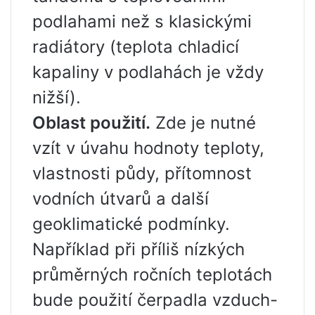
podlahami než s klasickými
radiátory (teplota chladicí
kapaliny v podlahách je vždy
nižší).
Oblast použití.
Zde je nutné
vzít v úvahu hodnoty teploty,
vlastnosti půdy, přítomnost
vodních útvarů a další
geoklimatické podmínky.
Například při příliš nízkých
průměrných ročních teplotách
bude použití čerpadla vzduch-