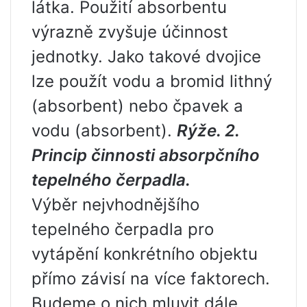
látka. Použití absorbentu
výrazně zvyšuje účinnost
jednotky. Jako takové dvojice
lze použít vodu a bromid lithný
(absorbent) nebo čpavek a
vodu (absorbent).
Rýže. 2.
Princip činnosti absorpčního
tepelného čerpadla.
Výběr nejvhodnějšího
tepelného čerpadla pro
vytápění konkrétního objektu
přímo závisí na více faktorech.
Budeme o nich mluvit dále.