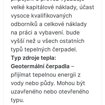
velké kapitálové náklady, účast
vysoce kvalifikovaných
odborníků a celkové náklady
na práci a vybavení. bude
vyšší než u všech ostatních
typů tepelných čerpadel.
Typ zdroje tepla:
Geotermální čerpadla
–
přijímat tepelnou energii z
vody nebo půdy. Mohou být
uzavřeného nebo otevřeného
typu.