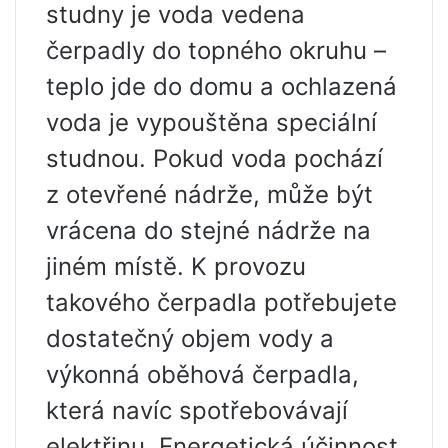
studny je voda vedena
čerpadly do topného okruhu –
teplo jde do domu a ochlazená
voda je vypouštěna speciální
studnou. Pokud voda pochází
z otevřené nádrže, může být
vrácena do stejné nádrže na
jiném místě. K provozu
takového čerpadla potřebujete
dostatečný objem vody a
výkonná oběhová čerpadla,
která navíc spotřebovávají
elektřinu. Energetická účinnost