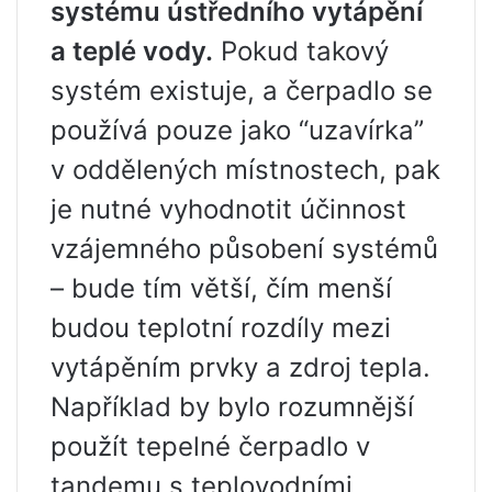
systému ústředního vytápění
a teplé vody.
Pokud takový
systém existuje, a čerpadlo se
používá pouze jako “uzavírka”
v oddělených místnostech, pak
je nutné vyhodnotit účinnost
vzájemného působení systémů
– bude tím větší, čím menší
budou teplotní rozdíly mezi
vytápěním prvky a zdroj tepla.
Například by bylo rozumnější
použít tepelné čerpadlo v
tandemu s teplovodními