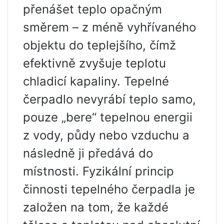
přenášet teplo opačným
směrem – z méně vyhřívaného
objektu do teplejšího, čímž
efektivně zvyšuje teplotu
chladicí kapaliny. Tepelné
čerpadlo nevyrábí teplo samo,
pouze „bere“ tepelnou energii
z vody, půdy nebo vzduchu a
následně ji předává do
místnosti. Fyzikální princip
činnosti tepelného čerpadla je
založen na tom, že každé