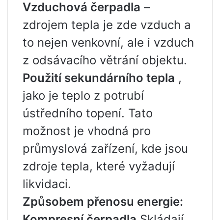
Vzduchová čerpadla
–
zdrojem tepla je zde vzduch a
to nejen venkovní, ale i vzduch
z odsávacího větrání objektu.
Použití sekundárního tepla
,
jako je teplo z potrubí
ústředního topení. Tato
možnost je vhodná pro
průmyslová zařízení, kde jsou
zdroje tepla, které vyžadují
likvidaci.
Způsobem přenosu energie:
Kompresní čerpadla
Skládají