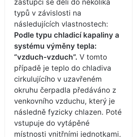
zástupci se dělí do několika
typů v závislosti na
následujících vlastnostech:
Podle typu chladicí kapaliny a
systému výměny tepla:
“vzduch-vzduch”.
V tomto
případě je teplo do chladiva
cirkulujícího v uzavřeném
okruhu čerpadla předáváno z
venkovního vzduchu, který je
následně fyzicky chlazen. Poté
vstupuje do vytápěné
místnosti vnitřními jednotkami,