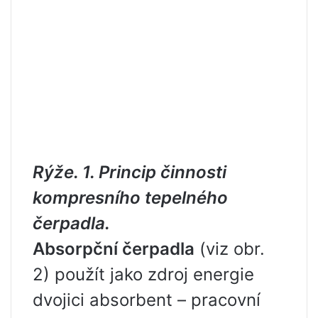
Rýže. 1. Princip činnosti
kompresního tepelného
čerpadla.
Absorpční čerpadla
(viz obr.
2) použít jako zdroj energie
dvojici absorbent – ​​pracovní