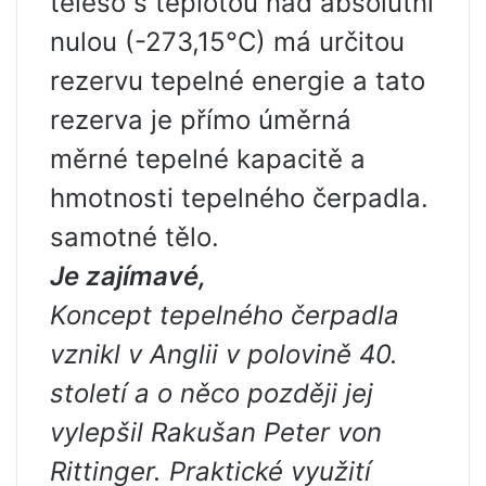
těleso s teplotou nad absolutní
nulou (-273,15°C) má určitou
rezervu tepelné energie a tato
rezerva je přímo úměrná
měrné tepelné kapacitě a
hmotnosti tepelného čerpadla.
samotné tělo.
Je zajímavé,
Koncept tepelného čerpadla
vznikl v Anglii v polovině 40.
století a o něco později jej
vylepšil Rakušan Peter von
Rittinger. Praktické využití