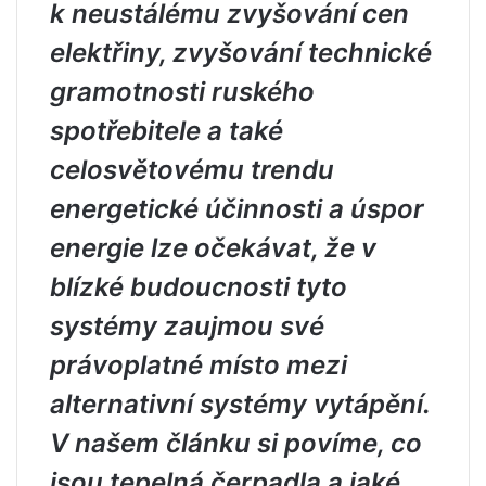
k neustálému zvyšování cen
elektřiny, zvyšování technické
gramotnosti ruského
spotřebitele a také
celosvětovému trendu
energetické účinnosti a úspor
energie lze očekávat, že v
blízké budoucnosti tyto
systémy zaujmou své
právoplatné místo mezi
alternativní systémy vytápění.
V našem článku si povíme, co
jsou tepelná čerpadla a jaké