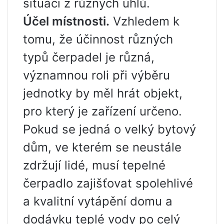
situaci z různých úhlů.
Účel místnosti.
Vzhledem k
tomu, že účinnost různých
typů čerpadel je různá,
významnou roli při výběru
jednotky by měl hrát objekt,
pro který je zařízení určeno.
Pokud se jedná o velký bytový
dům, ve kterém se neustále
zdržují lidé, musí tepelné
čerpadlo zajišťovat spolehlivé
a kvalitní vytápění domu a
dodávku teplé vody po celý