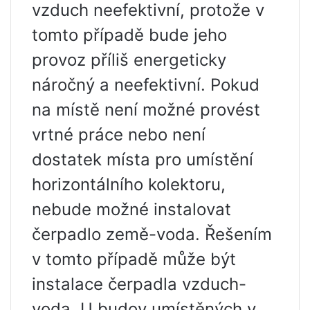
vzduch neefektivní, protože v
tomto případě bude jeho
provoz příliš energeticky
náročný a neefektivní. Pokud
na místě není možné provést
vrtné práce nebo není
dostatek místa pro umístění
horizontálního kolektoru,
nebude možné instalovat
čerpadlo země-voda. Řešením
v tomto případě může být
instalace čerpadla vzduch-
voda. U budov umístěných v