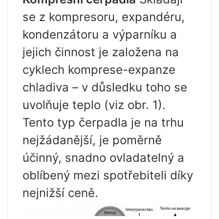
se z kompresoru, expandéru,
kondenzátoru a výparníku a
jejich činnost je založena na
cyklech komprese-expanze
chladiva – v důsledku toho se
uvolňuje teplo (viz obr. 1).
Tento typ čerpadla je na trhu
nejžádanější, je poměrně
účinný, snadno ovladatelný a
oblíbený mezi spotřebiteli díky
nejnižší ceně.