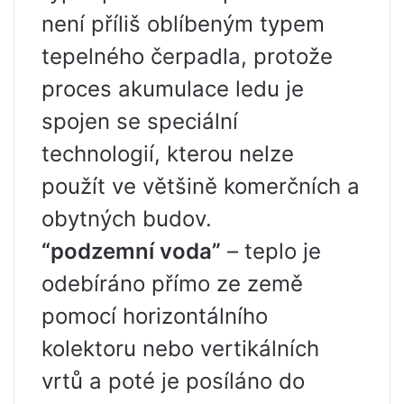
není příliš oblíbeným typem
tepelného čerpadla, protože
proces akumulace ledu je
spojen se speciální
technologií, kterou nelze
použít ve většině komerčních a
obytných budov.
“podzemní voda”
– teplo je
odebíráno přímo ze země
pomocí horizontálního
kolektoru nebo vertikálních
vrtů a poté je posíláno do