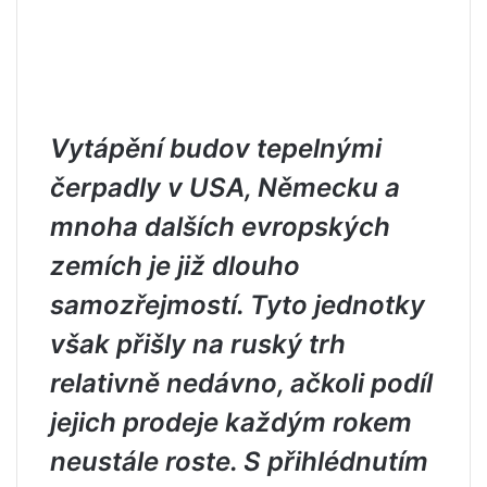
Vytápění budov tepelnými
čerpadly v USA, Německu a
mnoha dalších evropských
zemích je již dlouho
samozřejmostí. Tyto jednotky
však přišly na ruský trh
relativně nedávno, ačkoli podíl
jejich prodeje každým rokem
neustále roste. S přihlédnutím