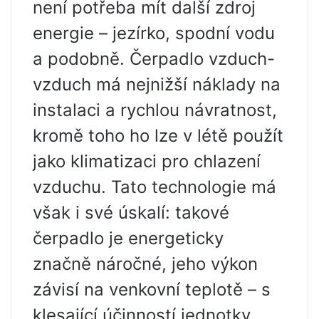
není potřeba mít další zdroj
energie – jezírko, spodní vodu
a podobně. Čerpadlo vzduch-
vzduch má nejnižší náklady na
instalaci a rychlou návratnost,
kromě toho ho lze v létě použít
jako klimatizaci pro chlazení
vzduchu. Tato technologie má
však i své úskalí: takové
čerpadlo je energeticky
značně náročné, jeho výkon
závisí na venkovní teplotě – s
klesající účinností jednotky