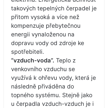
takových tepelných čerpadel je
přitom vysoká a více než
kompenzuje přebytečnou
energii vynaloženou na
dopravu vody od zdroje ke
spotřebiteli.
“vzduch-voda”.
Teplo z
venkovního vzduchu se
využívá k ohřevu vody, která je
následně přiváděna do
topného systému. Stejně jako
u čerpadla vzduch-vzduch je i