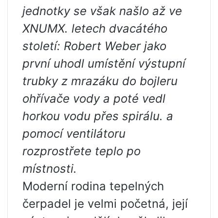
jednotky se však našlo až ve
XNUMX. letech dvacátého
století: Robert Weber jako
první uhodl umístění výstupní
trubky z mrazáku do bojleru
ohřívače vody a poté vedl
horkou vodu přes spirálu. a
pomocí ventilátoru
rozprostřete teplo po
místnosti.
Moderní rodina tepelných
čerpadel je velmi početná, její