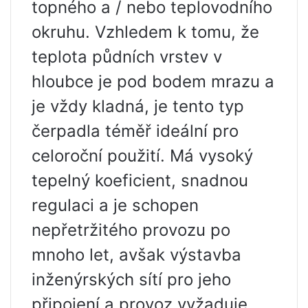
topného a / nebo teplovodního
okruhu. Vzhledem k tomu, že
teplota půdních vrstev v
hloubce je pod bodem mrazu a
je vždy kladná, je tento typ
čerpadla téměř ideální pro
celoroční použití. Má vysoký
tepelný koeficient, snadnou
regulaci a je schopen
nepřetržitého provozu po
mnoho let, avšak výstavba
inženýrských sítí pro jeho
připojení a provoz vyžaduje