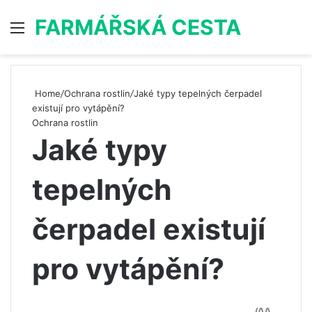
FARMÁŘSKÁ CESTA
Menu
S
Home
/
Ochrana rostlin
/
Jaké typy tepelných čerpadel
existují pro vytápění?
Ochrana rostlin
Jaké typy
tepelných
čerpadel existují
pro vytápění?