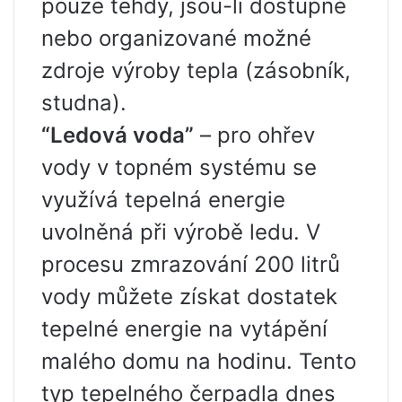
pouze tehdy, jsou-li dostupné
nebo organizované možné
zdroje výroby tepla (zásobník,
studna).
“Ledová voda”
– pro ohřev
vody v topném systému se
využívá tepelná energie
uvolněná při výrobě ledu. V
procesu zmrazování 200 litrů
vody můžete získat dostatek
tepelné energie na vytápění
malého domu na hodinu. Tento
typ tepelného čerpadla dnes