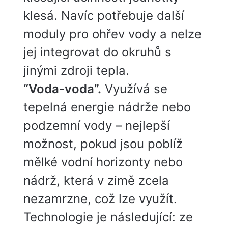
klesá. Navíc potřebuje další
moduly pro ohřev vody a nelze
jej integrovat do okruhů s
jinými zdroji tepla.
“Voda-voda”.
Využívá se
tepelná energie nádrže nebo
podzemní vody – nejlepší
možnost, pokud jsou poblíž
mělké vodní horizonty nebo
nádrž, která v zimě zcela
nezamrzne, což lze využít.
Technologie je následující: ze