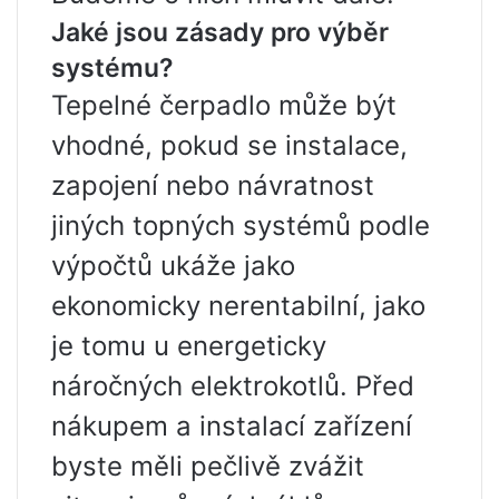
Jaké jsou zásady pro výběr
systému?
Tepelné čerpadlo může být
vhodné, pokud se instalace,
zapojení nebo návratnost
jiných topných systémů podle
výpočtů ukáže jako
ekonomicky nerentabilní, jako
je tomu u energeticky
náročných elektrokotlů. Před
nákupem a instalací zařízení
byste měli pečlivě zvážit