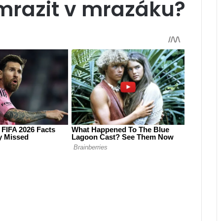
zmrazit v mrazáku?