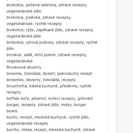
brokolice, pečená zelenina, zdravé recepty,
vegetariánské jídlo
brokolice, polévka, zdravé recepty,
vegetariánské, rychlé recepty
brokolice, rýže, zapékané jídlo, zdravé recepty,
vegetariánská jídla
brokolice, sýrová polévka, zdravé recepty, rychlé
jídlo
broskve, salát, letní pokrm, zdravé recepty,
vegetariánské
Broskvové dezerty
brownie, čokoláda, dezert, jednoduchý recept
brownies, dezerty, čokoláda, recepty
bruschetta, italská kuchyně, předkrmy, rychlé
recepty
buffalo kuře, pikantní, kuřecí recepty, grilování
burger, recepty, zdravé jídlo, misky, burger
bowls
burito, recept, mexická kuchyně, rychlé jídlo,
vegetariánské recepty
burrito, miska, recept, mexická kuchyně, zdravé