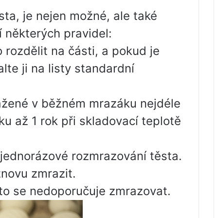
sta, je nejen možné, ale také
í některých pravidel:
rozdělit na části, a pokud je
lte ji na listy standardní
ažené v běžném mrazáku nejdéle
 až 1 rok při skladovací teplotě
 jednorázové rozmrazování těsta.
znovu zmrazit.
to se nedoporučuje zmrazovat.