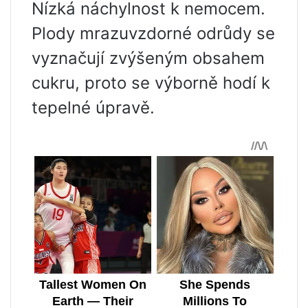
Nízká náchylnost k nemocem.
Plody mrazuvzdorné odrůdy se
vyznačují zvýšeným obsahem
cukru, proto se výborně hodí k
tepelné úpravě.