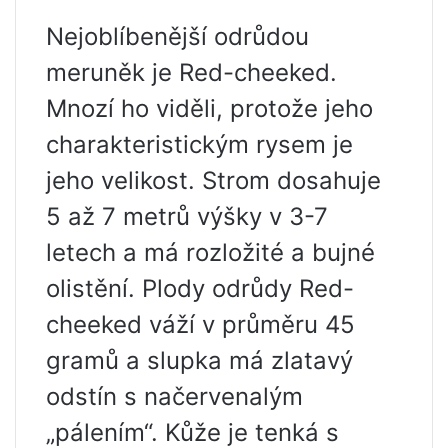
Nejoblíbenější odrůdou
meruněk je Red-cheeked.
Mnozí ho viděli, protože jeho
charakteristickým rysem je
jeho velikost. Strom dosahuje
5 až 7 metrů výšky v 3-7
letech a má rozložité a bujné
olistění. Plody odrůdy Red-
cheeked váží v průměru 45
gramů a slupka má zlatavý
odstín s načervenalým
„pálením“. Kůže je tenká s