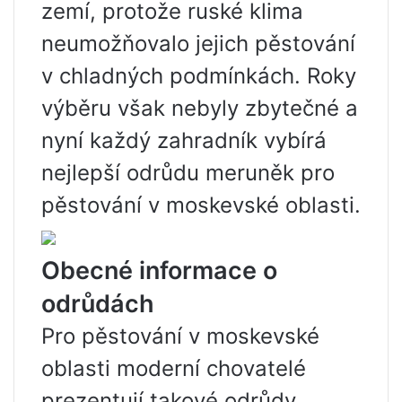
zemí, protože ruské klima
neumožňovalo jejich pěstování
v chladných podmínkách. Roky
výběru však nebyly zbytečné a
nyní každý zahradník vybírá
nejlepší odrůdu meruněk pro
pěstování v moskevské oblasti.
Obecné informace o
odrůdách
Pro pěstování v moskevské
oblasti moderní chovatelé
prezentují takové odrůdy