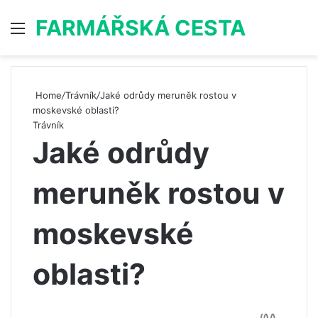
FARMÁŘSKÁ CESTA
Menu
S
Home
/
Trávník
/
Jaké odrůdy meruněk rostou v
moskevské oblasti?
Trávník
Jaké odrůdy
meruněk rostou v
moskevské
oblasti?