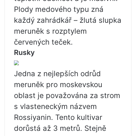
Plody medového typu zná
každý zahrádkář – žlutá slupka
meruněk s rozptylem
červených teček.
Rusky
Jedna z nejlepších odrůd
meruněk pro moskevskou
oblast je považována za strom
s vlasteneckým názvem
Rossiyanin. Tento kultivar
dorůstá až 3 metrů. Stejně