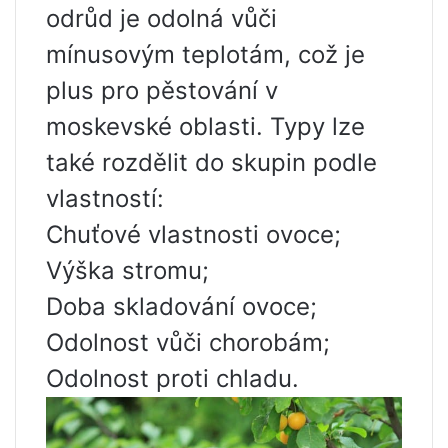
odrůd je odolná vůči
mínusovým teplotám, což je
plus pro pěstování v
moskevské oblasti. Typy lze
také rozdělit do skupin podle
vlastností:
Chuťové vlastnosti ovoce;
Výška stromu;
Doba skladování ovoce;
Odolnost vůči chorobám;
Odolnost proti chladu.