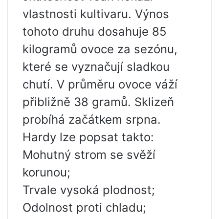
vlastnosti kultivaru. Výnos
tohoto druhu dosahuje 85
kilogramů ovoce za sezónu,
které se vyznačují sladkou
chutí. V průměru ovoce váží
přibližně 38 gramů. Sklizeň
probíhá začátkem srpna.
Hardy lze popsat takto:
Mohutný strom se svěží
korunou;
Trvale vysoká plodnost;
Odolnost proti chladu;