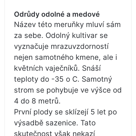
Odrůdy odolné a medové
Název této meruňky mluví sám
za sebe. Odolný kultivar se
vyznačuje mrazuvzdorností
nejen samotného kmene, ale i
květních vaječníků. Snáší
teploty do -35 o C. Samotný
strom se pohybuje ve výšce od
4 do 8 metrů.
První plody se sklízejí 5 let po
výsadbě sazenice. Tato
skutečnost však nekazí