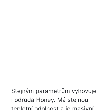
Stejným parametrům vyhovuje
i odrůda Honey. Má stejnou
teplotní odolnost a je masivní.