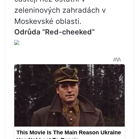
zeleninových zahradách v
Moskevské oblasti.
Odrůda “Red-cheeked”