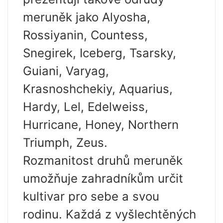
meruněk jako Alyosha,
Rossiyanin, Countess,
Snegirek, Iceberg, Tsarsky,
Guiani, Varyag,
Krasnoshchekiy, Aquarius,
Hardy, Lel, Edelweiss,
Hurricane, Honey, Northern
Triumph, Zeus.
Rozmanitost druhů meruněk
umožňuje zahradníkům určit
kultivar pro sebe a svou
rodinu. Každá z vyšlechtěných