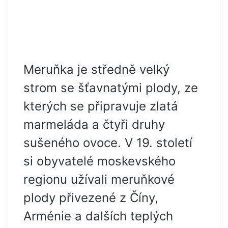
Meruňka je středně velký
strom se šťavnatými plody, ze
kterých se připravuje zlatá
marmeláda a čtyři druhy
sušeného ovoce. V 19. století
si obyvatelé moskevského
regionu užívali meruňkové
plody přivezené z Číny,
Arménie a dalších teplých