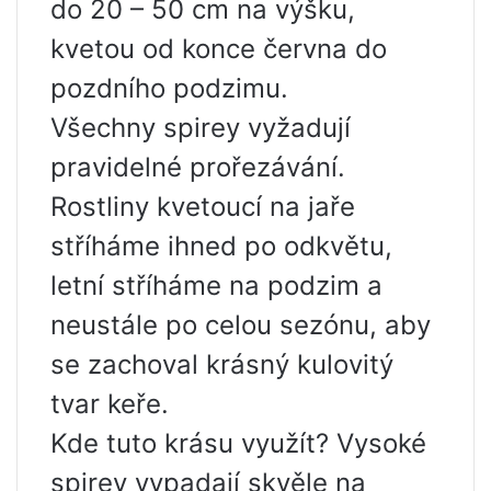
do 20 – 50 cm na výšku,
kvetou od konce června do
pozdního podzimu.
Všechny spirey vyžadují
pravidelné prořezávání.
Rostliny kvetoucí na jaře
stříháme ihned po odkvětu,
letní stříháme na podzim a
neustále po celou sezónu, aby
se zachoval krásný kulovitý
tvar keře.
Kde tuto krásu využít? Vysoké
spirey vypadají skvěle na