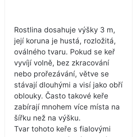
Rostlina dosahuje výšky 3 m,
její koruna je hustá, rozložitá,
oválného tvaru. Pokud se keř
vyvíjí volně, bez zkracování
nebo prořezávání, větve se
stávají dlouhými a visí jako obří
oblouky. Často takové keře
zabírají mnohem více místa na
šířku než na výšku.
Tvar tohoto keře s fialovými