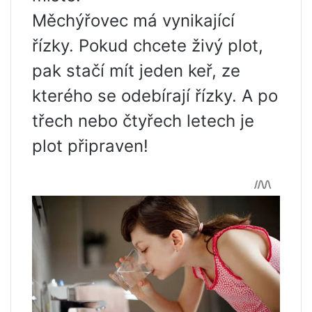
Měchýřovec má vynikající
řízky. Pokud chcete živý plot,
pak stačí mít jeden keř, ze
kterého se odebírají řízky. A po
třech nebo čtyřech letech je
plot připraven!