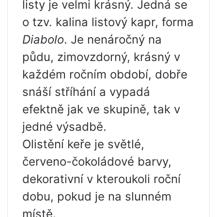
listy je velmi krásný. Jedná se
o tzv. kalina listový kapr, forma
Diabolo
. Je nenáročný na
půdu, zimovzdorný, krásný v
každém ročním období, dobře
snáší stříhání a vypadá
efektně jak ve skupině, tak v
jedné výsadbě.
Olistění keře je světlé,
červeno-čokoládové barvy,
dekorativní v kteroukoli roční
dobu, pokud je na slunném
místě.