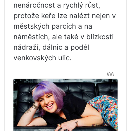
nenáročnost a rychlý růst,
protože keře lze nalézt nejen v
městských parcích a na
náměstích, ale také v blízkosti
nádraží, dálnic a podél
venkovských ulic.