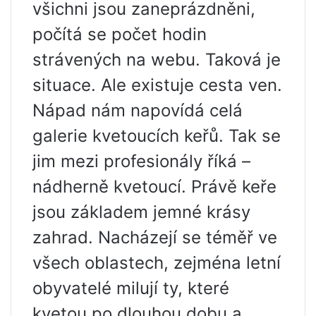
všichni jsou zaneprázdněni,
počítá se počet hodin
strávených na webu. Taková je
situace. Ale existuje cesta ven.
Nápad nám napovídá celá
galerie kvetoucích keřů. Tak se
jim mezi profesionály říká –
nádherně kvetoucí. Právě keře
jsou základem jemné krásy
zahrad. Nacházejí se téměř ve
všech oblastech, zejména letní
obyvatelé milují ty, které
kvetou po dlouhou dobu a