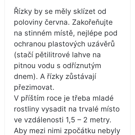
Řízky by se měly sklízet od
poloviny června. Zakořeňujte
na stinném místě, nejlépe pod
ochranou plastových uzávěrů
(stačí pětilitrové lahve na
pitnou vodu s odříznutým
dnem). A řízky zůstávají
přezimovat.
V příštím roce je třeba mladé
rostliny vysadit na trvalé místo
ve vzdálenosti 1,5 – 2 metry.
Aby mezi nimi zpočátku nebyly