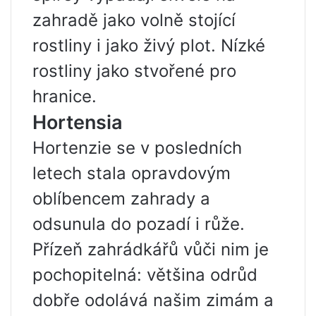
zahradě jako volně stojící
rostliny i jako živý plot. Nízké
rostliny jako stvořené pro
hranice.
Hortensia
Hortenzie se v posledních
letech stala opravdovým
oblíbencem zahrady a
odsunula do pozadí i růže.
Přízeň zahrádkářů vůči nim je
pochopitelná: většina odrůd
dobře odolává našim zimám a