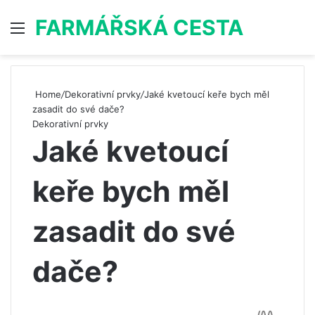
FARMÁŘSKÁ CESTA
Menu
S
Home
/
Dekorativní prvky
/
Jaké kvetoucí keře bych měl
zasadit do své dače?
Dekorativní prvky
Jaké kvetoucí
keře bych měl
zasadit do své
dače?