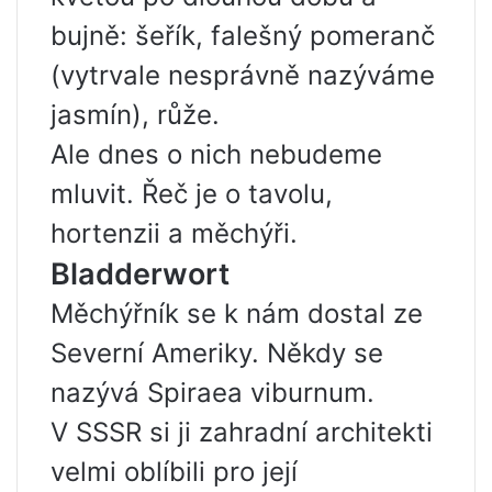
bujně: šeřík, falešný pomeranč
(vytrvale nesprávně nazýváme
jasmín), růže.
Ale dnes o nich nebudeme
mluvit. Řeč je o tavolu,
hortenzii a měchýři.
Bladderwort
Měchýřník se k nám dostal ze
Severní Ameriky. Někdy se
nazývá Spiraea viburnum.
V SSSR si ji zahradní architekti
velmi oblíbili pro její