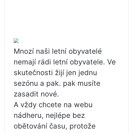
Mnozí naši letní obyvatelé
nemají rádi letní obyvatele. Ve
skutečnosti žijí jen jednu
sezónu a pak. pak musíte
zasadit nové.
A vždy chcete na webu
nádheru, nejlépe bez
obětování času, protože