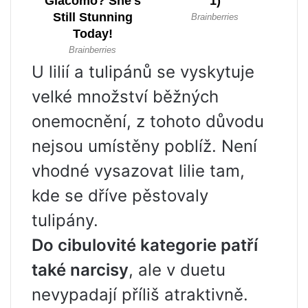
U lilií a tulipánů se vyskytuje
velké množství běžných
onemocnění, z tohoto důvodu
nejsou umístěny poblíž. Není
vhodné vysazovat lilie tam,
kde se dříve pěstovaly
tulipány.
Do cibulovité kategorie patří
také narcisy
, ale v duetu
nevypadají příliš atraktivně.