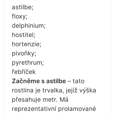
astilbe;
floxy;
delphinium;
hostitel;
hortenzie;
pivoňky;
pyrethrum;
řebříček
Začněme s astilbe
– tato
rostlina je trvalka, jejíž výška
přesahuje metr. Má
reprezentativní prolamované