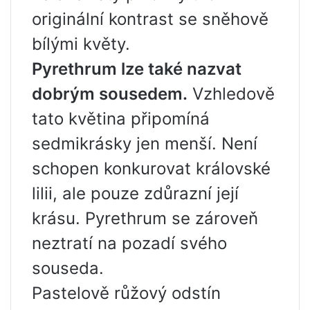
originální kontrast se sněhově
bílými květy.
Pyrethrum lze také nazvat
dobrým sousedem.
Vzhledově
tato květina připomíná
sedmikrásky jen menší. Není
schopen konkurovat královské
lilii, ale pouze zdůrazní její
krásu. Pyrethrum se zároveň
neztratí na pozadí svého
souseda.
Pastelově růžový odstín