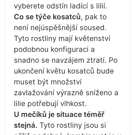
vyberete odstín ladící s lilií.
Co se týče kosatců
, pak to
není nejúspěšnější soused.
Tyto rostliny mají květenství
podobnou konfiguraci a
snadno se navzájem ztratí. Po
ukončení květu kosatců bude
muset být množství
zavlažování výrazně sníženo a
lilie potřebují vlhkost.
U mečíků je situace téměř
stejná.
Tyto rostliny jsou si