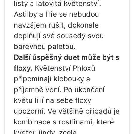
listy a latovitá květenství.
Astilby a lilie se nebudou
navzájem rušit, dokonale
doplňují své sousedy svou
barevnou paletou.
Další úspěšný duet může být s
floxy.
Květenství Phloxů
připomínají klobouky a
příjemně voní. Po ukončení
květu lilií na sebe floxy
upozorní. Ve většině případů je
kombinace s rostlinami, které
kvetou jindy, zcela