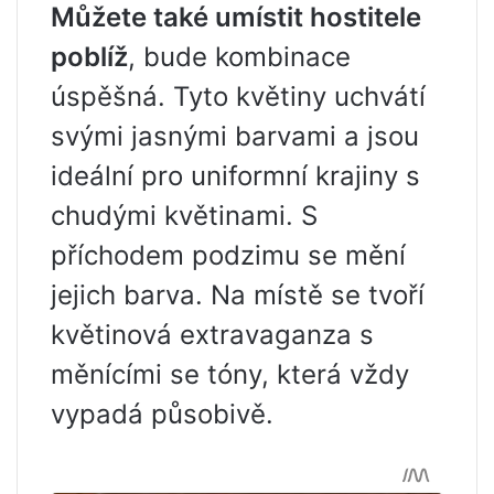
Můžete také umístit hostitele
poblíž
, bude kombinace
úspěšná. Tyto květiny uchvátí
svými jasnými barvami a jsou
ideální pro uniformní krajiny s
chudými květinami. S
příchodem podzimu se mění
jejich barva. Na místě se tvoří
květinová extravaganza s
měnícími se tóny, která vždy
vypadá působivě.