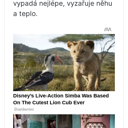
vypadá nejlépe, vyzařuje něhu
a teplo.