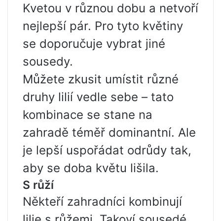
Kvetou v různou dobu a netvoří
nejlepší pár. Pro tyto květiny
se doporučuje vybrat jiné
sousedy.
Můžete zkusit umístit různé
druhy lilií vedle sebe – tato
kombinace se stane na
zahradě téměř dominantní. Ale
je lepší uspořádat odrůdy tak,
aby se doba květu lišila.
S růží
Někteří zahradníci kombinují
lilie s růžemi. Takoví sousedé