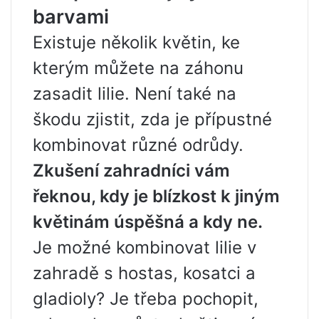
barvami
Existuje několik květin, ke
kterým můžete na záhonu
zasadit lilie. Není také na
škodu zjistit, zda je přípustné
kombinovat různé odrůdy.
Zkušení zahradníci vám
řeknou, kdy je blízkost k jiným
květinám úspěšná a kdy ne.
Je možné kombinovat lilie v
zahradě s hostas, kosatci a
gladioly? Je třeba pochopit,