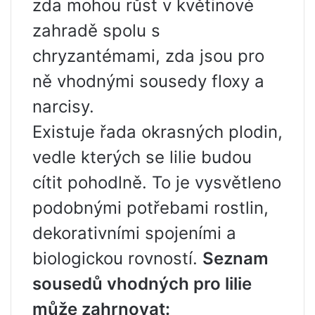
zda mohou růst v květinové
zahradě spolu s
chryzantémami, zda jsou pro
ně vhodnými sousedy floxy a
narcisy.
Existuje řada okrasných plodin,
vedle kterých se lilie budou
cítit pohodlně. To je vysvětleno
podobnými potřebami rostlin,
dekorativními spojeními a
biologickou rovností.
Seznam
sousedů vhodných pro lilie
může zahrnovat: