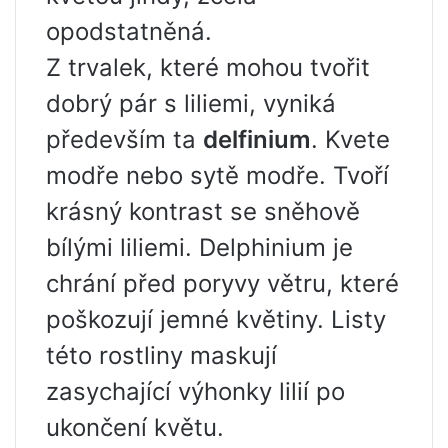
opodstatněná.
Z trvalek, které mohou tvořit
dobrý pár s liliemi, vyniká
především ta
delfinium
. Kvete
modře nebo sytě modře. Tvoří
krásný kontrast se sněhově
bílými liliemi. Delphinium je
chrání před poryvy větru, které
poškozují jemné květiny. Listy
této rostliny maskují
zasychající výhonky lilií po
ukončení květu.