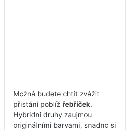
Možná budete chtít zvážit
přistání poblíž
řebříček
.
Hybridní druhy zaujmou
originálními barvami, snadno si