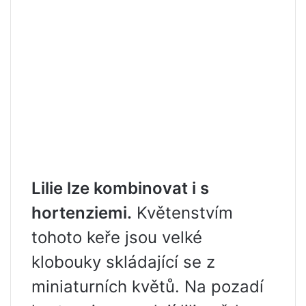
Lilie lze kombinovat i s
hortenziemi.
Květenstvím
tohoto keře jsou velké
klobouky skládající se z
miniaturních květů. Na pozadí