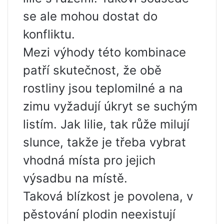
se ale mohou dostat do
konfliktu.
Mezi výhody této kombinace
patří skutečnost, že obě
rostliny jsou teplomilné a na
zimu vyžadují úkryt se suchým
listím. Jak lilie, tak růže milují
slunce, takže je třeba vybrat
vhodná místa pro jejich
výsadbu na místě.
Taková blízkost je povolena, v
pěstování plodin neexistují