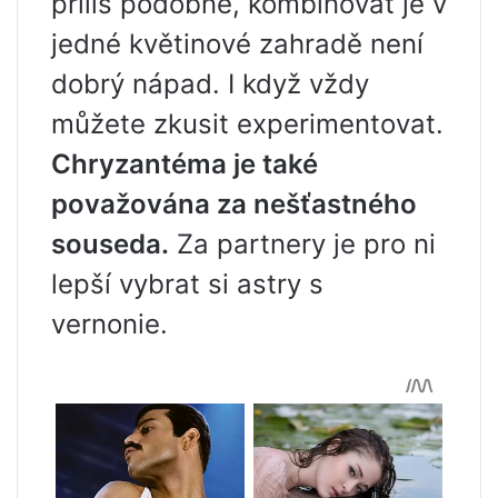
příliš podobné, kombinovat je v
jedné květinové zahradě není
dobrý nápad. I když vždy
můžete zkusit experimentovat.
Chryzantéma je také
považována za nešťastného
souseda.
Za partnery je pro ni
lepší vybrat si astry s
vernonie.