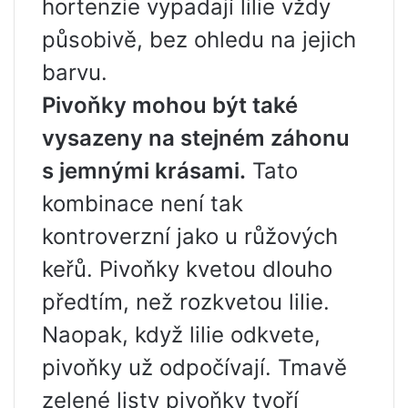
hortenzie vypadají lilie vždy
působivě, bez ohledu na jejich
barvu.
Pivoňky mohou být také
vysazeny na stejném záhonu
s jemnými krásami.
Tato
kombinace není tak
kontroverzní jako u růžových
keřů. Pivoňky kvetou dlouho
předtím, než rozkvetou lilie.
Naopak, když lilie odkvete,
pivoňky už odpočívají. Tmavě
zelené listy pivoňky tvoří