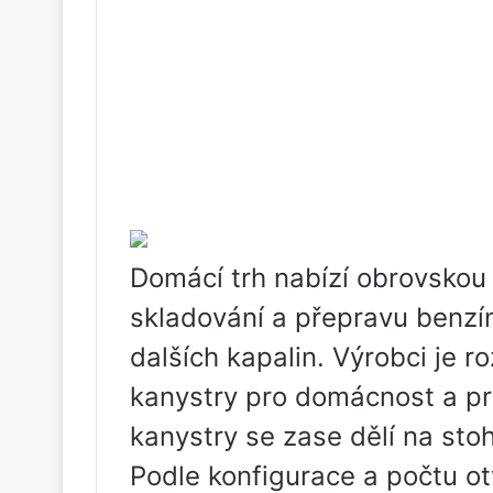
Domácí trh nabízí obrovskou
skladování a přepravu benzí
dalších kapalin. Výrobci je ro
kanystry pro domácnost a p
kanystry se zase dělí na sto
Podle konfigurace a počtu ot