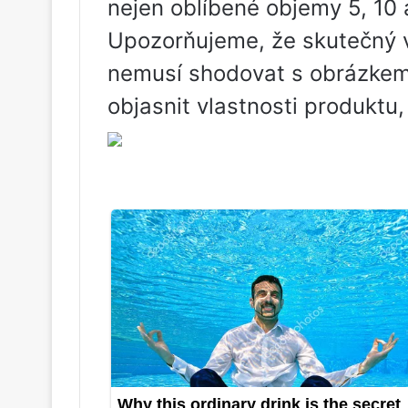
nejen oblíbené objemy 5, 10 a 
Upozorňujeme, že skutečný v
nemusí shodovat s obrázkem
objasnit vlastnosti produktu