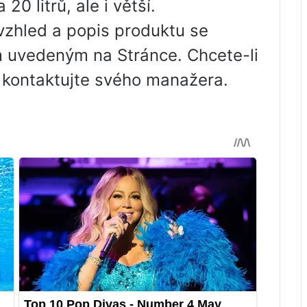
20 litrů, ale i větší.
zhled a popis produktu se
 uvedeným na Stránce. Chcete-li
, kontaktujte svého manažera.