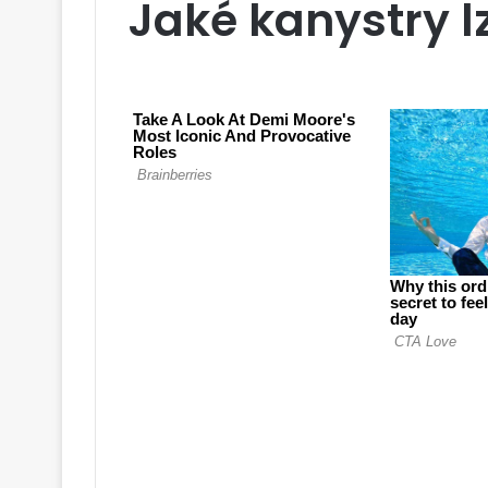
Jaké kanystry l