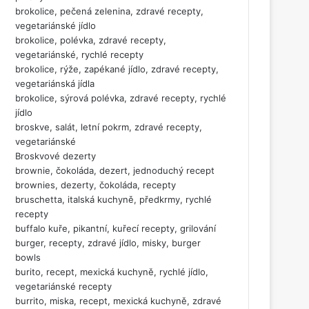
brokolice, pečená zelenina, zdravé recepty,
vegetariánské jídlo
brokolice, polévka, zdravé recepty,
vegetariánské, rychlé recepty
brokolice, rýže, zapékané jídlo, zdravé recepty,
vegetariánská jídla
brokolice, sýrová polévka, zdravé recepty, rychlé
jídlo
broskve, salát, letní pokrm, zdravé recepty,
vegetariánské
Broskvové dezerty
brownie, čokoláda, dezert, jednoduchý recept
brownies, dezerty, čokoláda, recepty
bruschetta, italská kuchyně, předkrmy, rychlé
recepty
buffalo kuře, pikantní, kuřecí recepty, grilování
burger, recepty, zdravé jídlo, misky, burger
bowls
burito, recept, mexická kuchyně, rychlé jídlo,
vegetariánské recepty
burrito, miska, recept, mexická kuchyně, zdravé