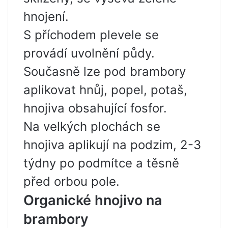
hnojení.
S příchodem plevele se
provádí uvolnění půdy.
Současně lze pod brambory
aplikovat hnůj, popel, potaš,
hnojiva obsahující fosfor.
Na velkých plochách se
hnojiva aplikují na podzim, 2-3
týdny po podmítce a těsně
před orbou pole.
Organické hnojivo na
brambory