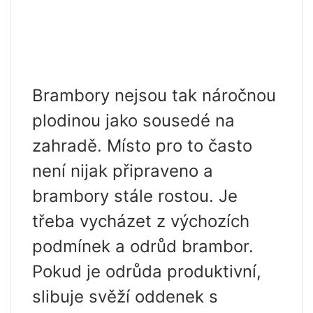
Brambory nejsou tak náročnou
plodinou jako sousedé na
zahradě. Místo pro to často
není nijak připraveno a
brambory stále rostou. Je
třeba vycházet z výchozích
podmínek a odrůd brambor.
Pokud je odrůda produktivní,
slibuje svěží oddenek s