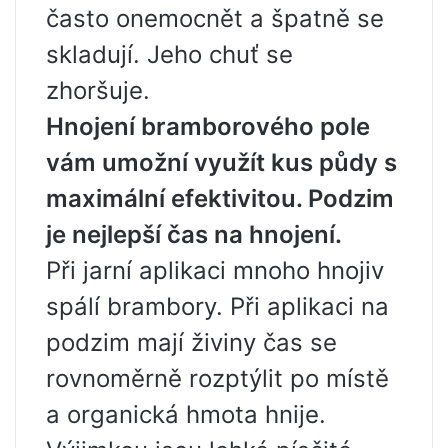
často onemocnět a špatně se
skladují. Jeho chuť se
zhoršuje.
Hnojení bramborového pole
vám umožní využít kus půdy s
maximální efektivitou. Podzim
je nejlepší čas na hnojení.
Při jarní aplikaci mnoho hnojiv
spálí brambory. Při aplikaci na
podzim mají živiny čas se
rovnoměrně rozptýlit po místě
a organická hmota hnije.