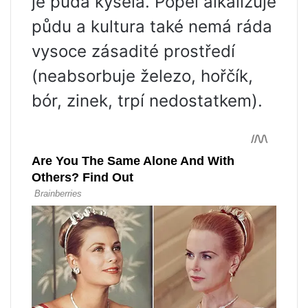
je půda kyselá. Popel alkalizuje
půdu a kultura také nemá ráda
vysoce zásadité prostředí
(neabsorbuje železo, hořčík,
bór, zinek, trpí nedostatkem).