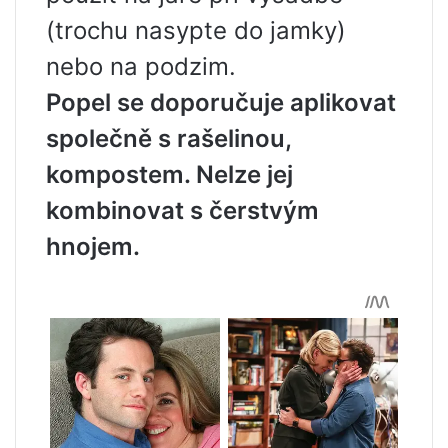
(trochu nasypte do jamky)
nebo na podzim.
Popel se doporučuje aplikovat
společně s rašelinou,
kompostem. Nelze jej
kombinovat s čerstvým
hnojem.