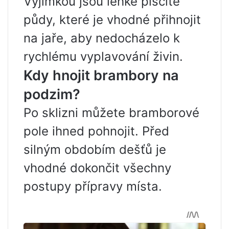
Výjimkou jsou lehké písčité
půdy, které je vhodné přihnojit
na jaře, aby nedocházelo k
rychlému vyplavování živin.
Kdy hnojit brambory na
podzim?
Po sklizni můžete bramborové
pole ihned pohnojit. Před
silným obdobím dešťů je
vhodné dokončit všechny
postupy přípravy místa.