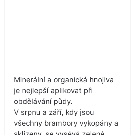
Minerální a organická hnojiva
je nejlepší aplikovat při
obdělávání půdy.
V srpnu a září, kdy jsou
všechny brambory vykopány a
sklizeny, se vysévá zelené