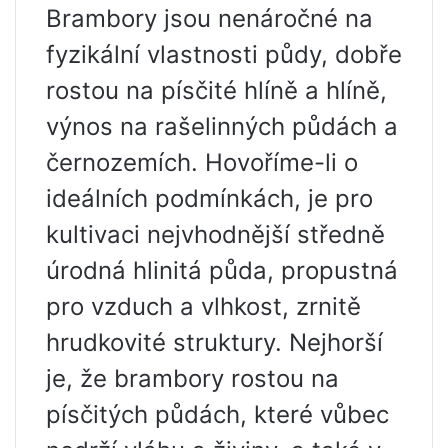
Brambory jsou nenáročné na
fyzikální vlastnosti půdy, dobře
rostou na písčité hlíně a hlíně,
výnos na rašelinných půdách a
černozemích. Hovoříme-li o
ideálních podmínkách, je pro
kultivaci nejvhodnější středně
úrodná hlinitá půda, propustná
pro vzduch a vlhkost, zrnitě
hrudkovité struktury. Nejhorší
je, že brambory rostou na
písčitých půdách, které vůbec