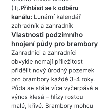
(Tj.
Přihlásit se k odběru
kanálu:
Lunární kalendář
zahradník a zahradník
Vlastnosti podzimního
hnojení půdy pro brambory
Zahradníci a zahradníci
obvykle nemají příležitost
přidělit nový úrodný pozemek
pro brambory každé 3-4 roky.
Půda se stále více vyčerpává a
výnos klesá – hlízy rostou
malé, křivé. Brambory mohou