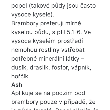
popel (takové půdy jsou často
vysoce kyselé).
Brambory preferují mírně
kyselou půdu, s pH 5,1-6. Ve
vysoce kyselém prostředí
nemohou rostliny vstřebat
potřebné minerální látky –
dusík, draslík, fosfor, vápník,
hořčík.
Ash
Aplikuje se na podzim pod
brambory pouze v případě, že