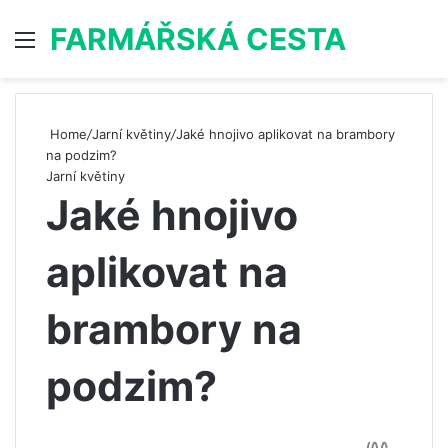
FARMÁŘSKÁ CESTA
Menu
S
Home
/
Jarní květiny
/
Jaké hnojivo aplikovat na brambory
na podzim?
Jarní květiny
Jaké hnojivo
aplikovat na
brambory na
podzim?