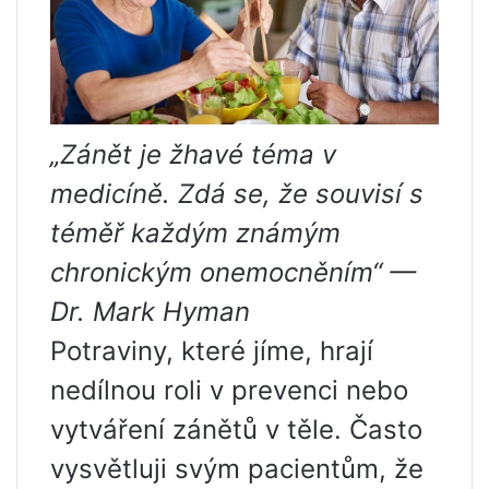
„Zánět je žhavé téma v
medicíně. Zdá se, že souvisí s
téměř každým známým
chronickým onemocněním“ —
Dr. Mark Hyman
Potraviny, které jíme, hrají
nedílnou roli v prevenci nebo
vytváření zánětů v těle. Často
vysvětluji svým pacientům, že