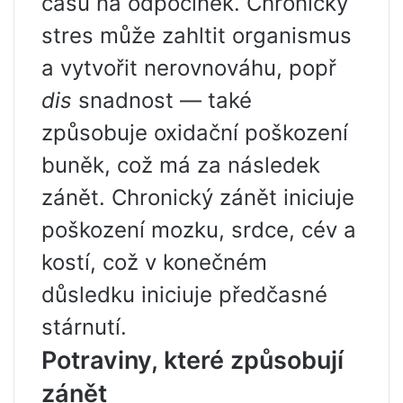
času na odpočinek. Chronický
stres může zahltit organismus
a vytvořit nerovnováhu, popř
dis
snadnost — také
způsobuje oxidační poškození
buněk, což má za následek
zánět. Chronický zánět iniciuje
poškození mozku, srdce, cév a
kostí, což v konečném
důsledku iniciuje předčasné
stárnutí.
Potraviny, které způsobují
zánět