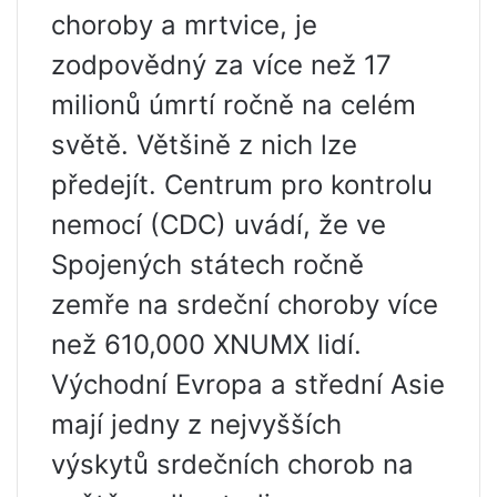
choroby a mrtvice, je
zodpovědný za více než 17
milionů úmrtí ročně na celém
světě. Většině z nich lze
předejít. Centrum pro kontrolu
nemocí (CDC) uvádí, že ve
Spojených státech ročně
zemře na srdeční choroby více
než 610,000 XNUMX lidí.
Východní Evropa a střední Asie
mají jedny z nejvyšších
výskytů srdečních chorob na