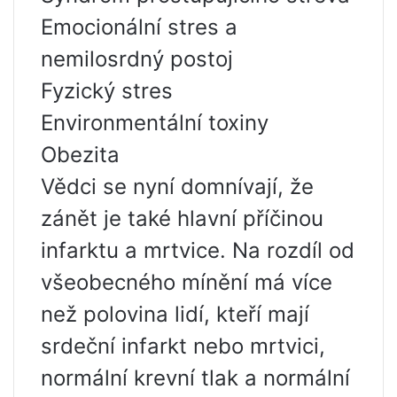
Emocionální stres a
nemilosrdný postoj
Fyzický stres
Environmentální toxiny
Obezita
Vědci se nyní domnívají, že
zánět je také hlavní příčinou
infarktu a mrtvice. Na rozdíl od
všeobecného mínění má více
než polovina lidí, kteří mají
srdeční infarkt nebo mrtvici,
normální krevní tlak a normální