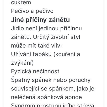
cukrem
Pečivo a pečivo
Jiné příčiny zánětu
Jídlo není jedinou příčinou
zánětu. Určitý životní styl
může mít také vliv:
Užívání tabáku (kouření a
žvýkání)
Fyzická nečinnost
Špatný spánek nebo poruchy
související se spánkem, jako je
neléčená spánková apnoe
Syndrom prostupujícího střeva