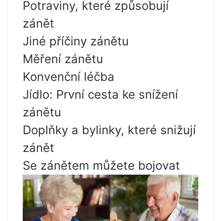
Potraviny, které způsobují
zánět
Jiné příčiny zánětu
Měření zánětu
Konvenční léčba
Jídlo: První cesta ke snížení
zánětu
Doplňky a bylinky, které snižují
zánět
Se zánětem můžete bojovat