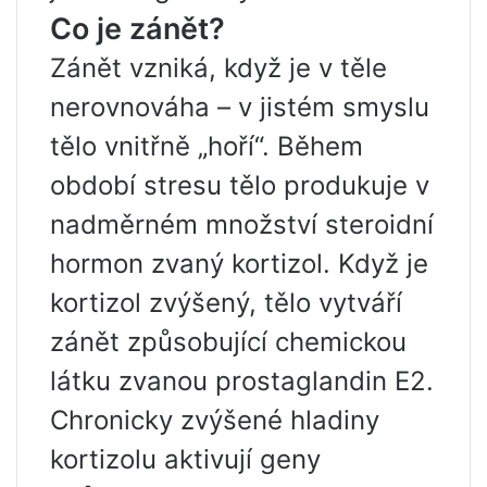
Co je zánět?
Zánět vzniká, když je v těle
nerovnováha – v jistém smyslu
tělo vnitřně „hoří“. Během
období stresu tělo produkuje v
nadměrném množství steroidní
hormon zvaný kortizol. Když je
kortizol zvýšený, tělo vytváří
zánět způsobující chemickou
látku zvanou prostaglandin E2.
Chronicky zvýšené hladiny
kortizolu aktivují geny