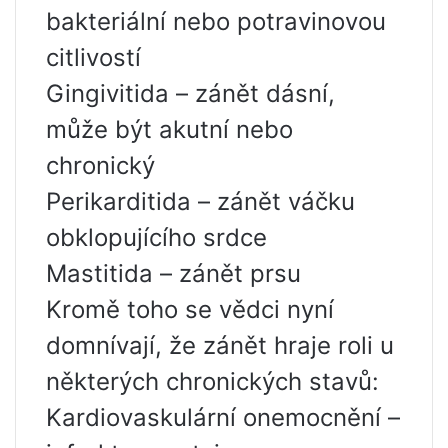
bakteriální nebo potravinovou
citlivostí
Gingivitida – zánět dásní,
může být akutní nebo
chronický
Perikarditida – zánět váčku
obklopujícího srdce
Mastitida – zánět prsu
Kromě toho se vědci nyní
domnívají, že zánět hraje roli u
některých chronických stavů:
Kardiovaskulární onemocnění –