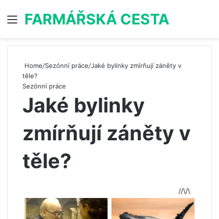
FARMÁŘSKÁ CESTA
Menu
S
Home
/
Sezónní práce
/
Jaké bylinky zmírňují záněty v
těle?
Sezónní práce
Jaké bylinky
zmírňují záněty v
těle?