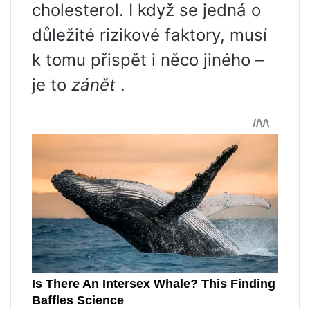
cholesterol. I když se jedná o
důležité rizikové faktory, musí
k tomu přispět i něco jiného –
je to
zánět
.