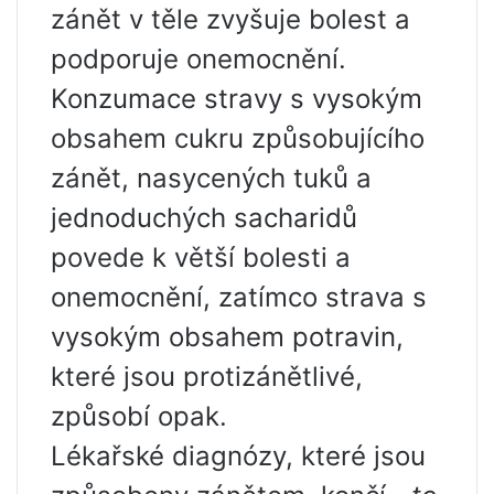
zánět v těle zvyšuje bolest a
podporuje onemocnění.
Konzumace stravy s vysokým
obsahem cukru způsobujícího
zánět, nasycených tuků a
jednoduchých sacharidů
povede k větší bolesti a
onemocnění, zatímco strava s
vysokým obsahem potravin,
které jsou protizánětlivé,
způsobí opak.
Lékařské diagnózy, které jsou