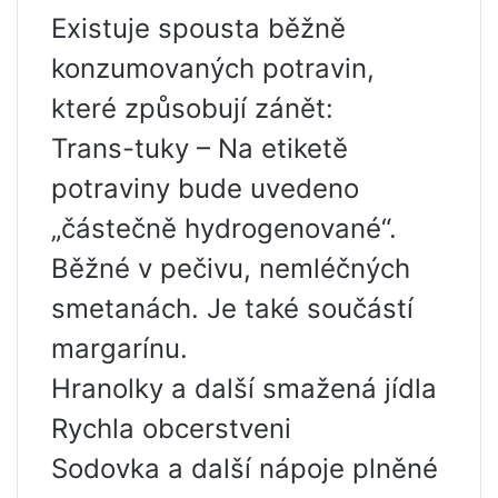
Existuje spousta běžně
konzumovaných potravin,
které způsobují zánět:
Trans-tuky – Na etiketě
potraviny bude uvedeno
„částečně hydrogenované“.
Běžné v pečivu, nemléčných
smetanách. Je také součástí
margarínu.
Hranolky a další smažená jídla
Rychla obcerstveni
Sodovka a další nápoje plněné