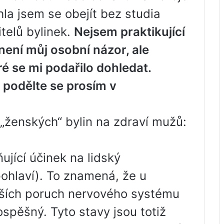
la jsem se obejít bez studia
itelů bylinek.
Nejsem praktikující
 není můj osobní názor, ale
ré se mi podařilo dohledat.
 podělte se prosím v
 „ženských“ bylin na zdraví mužů:
ující účinek na lidský
ohlaví). To znamená, že u
alších poruch nervového systému
spěšný. Tyto stavy jsou totiž