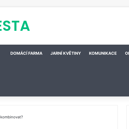
ESTA
DOMÁCÍ FARMA
JARNÍ KVĚTINY
KOMUNIKACE
O
 kombinovat?