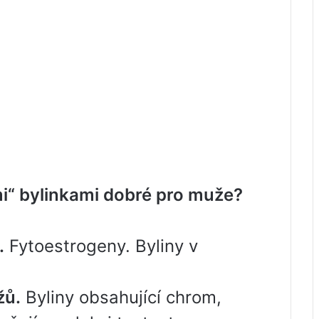
i“ bylinkami dobré pro muže?
.
Fytoestrogeny. Byliny v
žů.
Byliny obsahující chrom,