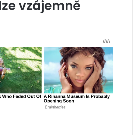
elze vzájemně