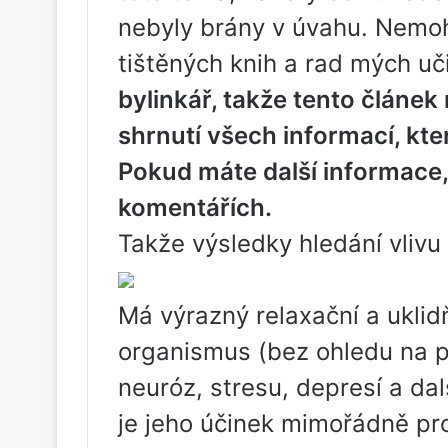
nebyly brány v úvahu. Nemoh
tištěných knih a rad mých uč
bylinkář, takže tento článek
shrnutí všech informací, kte
Pokud máte další informace,
komentářích.
Takže výsledky hledání vlivu
Má výrazný relaxační a uklidň
organismus (bez ohledu na p
neuróz, stresu, depresí a d
je jeho účinek mimořádně pro