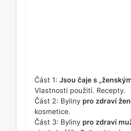
Část 1:
Jsou čaje s „ženským
Vlastnosti použití. Recepty.
Část 2: Byliny
pro zdraví žen
kosmetice.
Část 3: Byliny
pro zdraví mu