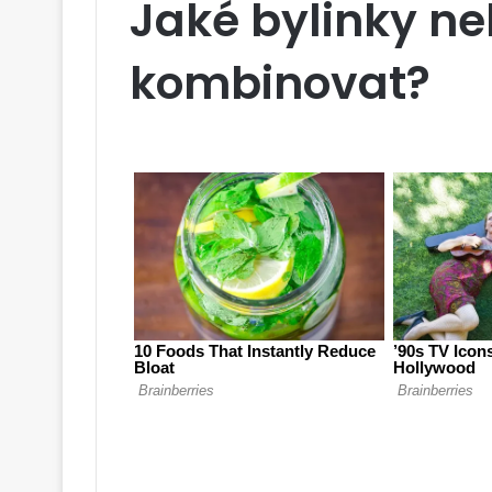
Jaké bylinky n
kombinovat?