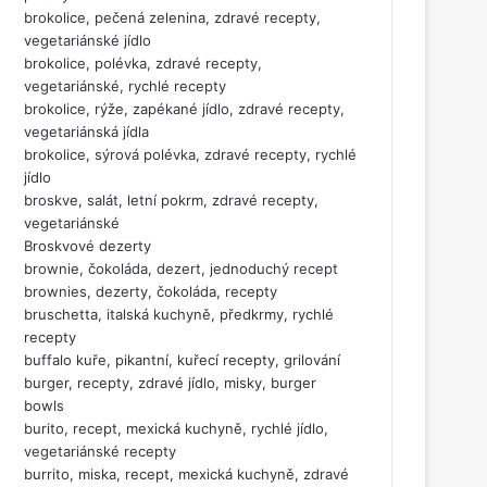
brokolice, pečená zelenina, zdravé recepty,
vegetariánské jídlo
brokolice, polévka, zdravé recepty,
vegetariánské, rychlé recepty
brokolice, rýže, zapékané jídlo, zdravé recepty,
vegetariánská jídla
brokolice, sýrová polévka, zdravé recepty, rychlé
jídlo
broskve, salát, letní pokrm, zdravé recepty,
vegetariánské
Broskvové dezerty
brownie, čokoláda, dezert, jednoduchý recept
brownies, dezerty, čokoláda, recepty
bruschetta, italská kuchyně, předkrmy, rychlé
recepty
buffalo kuře, pikantní, kuřecí recepty, grilování
burger, recepty, zdravé jídlo, misky, burger
bowls
burito, recept, mexická kuchyně, rychlé jídlo,
vegetariánské recepty
burrito, miska, recept, mexická kuchyně, zdravé