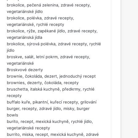
brokolice, pečená zelenina, zdravé recepty,
vegetariánské jídlo
brokolice, polévka, zdravé recepty,
vegetariánské, rychlé recepty
brokolice, rýže, zapékané jídlo, zdravé recepty,
vegetariánská jídla
brokolice, sýrová polévka, zdravé recepty, rychlé
jídlo
broskve, salát, letní pokrm, zdravé recepty,
vegetariánské
Broskvové dezerty
brownie, čokoláda, dezert, jednoduchý recept
brownies, dezerty, čokoláda, recepty
bruschetta, italská kuchyně, předkrmy, rychlé
recepty
buffalo kuře, pikantní, kuřecí recepty, grilování
burger, recepty, zdravé jídlo, misky, burger
bowls
burito, recept, mexická kuchyně, rychlé jídlo,
vegetariánské recepty
burrito, miska, recept, mexická kuchyně, zdravé