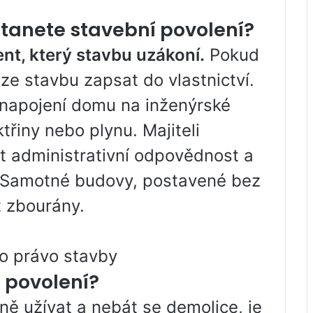
stanete stavební povolení?
nt, který stavbu uzákoní.
Pokud
ze stavbu zapsat do vlastnictví.
 napojení domu na inženýrské
třiny nebo plynu. Majiteli
t administrativní odpovědnost a
. Samotné budovy, postavené bez
 zbourány.
ho právo stavby
 povolení?
ě užívat a nebát se demolice, je