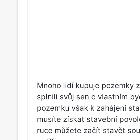
Mnoho lidí kupuje pozemky z
splnili svůj sen o vlastním 
pozemku však k zahájení sta
musíte získat stavební povo
ruce můžete začít stavět so