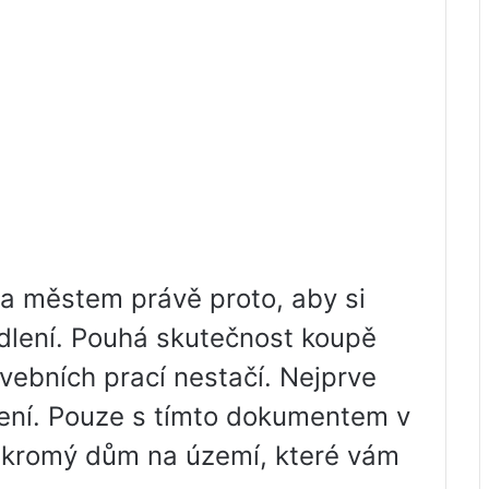
a městem právě proto, aby si
bydlení. Pouhá skutečnost koupě
vebních prací nestačí. Nejprve
lení. Pouze s tímto dokumentem v
ukromý dům na území, které vám