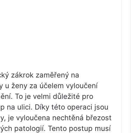
ický zákrok zaměřený na
y u ženy za účelem vyloučení
ní. To je velmi důležité pro
p na ulici. Díky této operaci jsou
ny, je vyloučena nechtěná březost
rých patologií. Tento postup musí