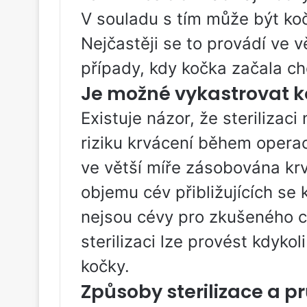
V souladu s tím může být koč
Nejčastěji se to provádí ve v
případy, kdy kočka začala ch
Je možné vykastrovat ko
Existuje názor, že sterilizac
riziku krvácení během operace
ve větší míře zásobována krv
objemu cév přibližujících se 
nejsou cévy pro zkušeného c
sterilizaci lze provést kdyk
kočky.
Způsoby sterilizace a 