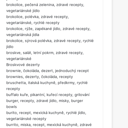
brokolice, pečená zelenina, zdravé recepty,
vegetariánské jídlo
brokolice, polévka, zdravé recepty,
vegetariánské, rychlé recepty
brokolice, rýže, zapékané jídlo, zdravé recepty,
vegetariánská jídla
brokolice, sýrová polévka, zdravé recepty, rychlé
jídlo
broskve, salát, letní pokrm, zdravé recepty,
vegetariánské
Broskvové dezerty
brownie, čokoláda, dezert, jednoduchý recept
brownies, dezerty, čokoláda, recepty
bruschetta, italská kuchyně, předkrmy, rychlé
recepty
buffalo kuře, pikantní, kuřecí recepty, grilování
burger, recepty, zdravé jídlo, misky, burger
bowls
burito, recept, mexická kuchyně, rychlé jídlo,
vegetariánské recepty
burrito, miska, recept, mexická kuchyně, zdravé