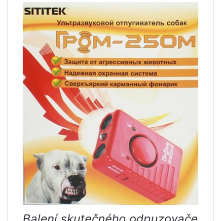
Balení skutečného odpuzovače