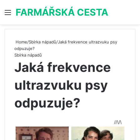
FARMÁŘSKÁ CESTA
Menu
S
Home
/
Sbírka nápadů
/
Jaká frekvence ultrazvuku psy
odpuzuje?
Sbírka nápadů
Jaká frekvence
ultrazvuku psy
odpuzuje?