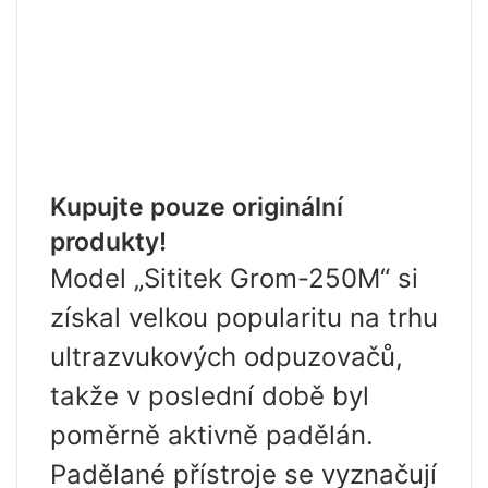
Kupujte pouze originální
produkty!
Model „Sititek Grom-250M“ si
získal velkou popularitu na trhu
ultrazvukových odpuzovačů,
takže v poslední době byl
poměrně aktivně padělán.
Padělané přístroje se vyznačují