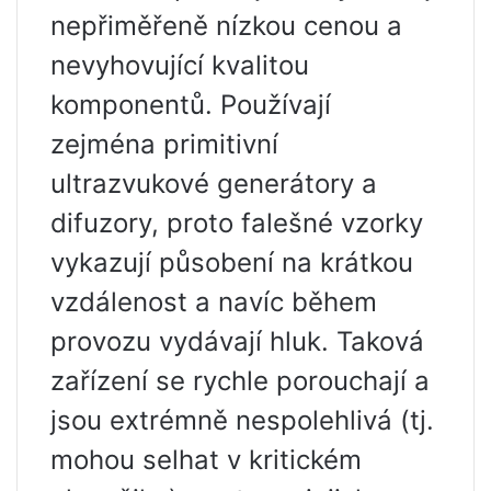
nepřiměřeně nízkou cenou a
nevyhovující kvalitou
komponentů. Používají
zejména primitivní
ultrazvukové generátory a
difuzory, proto falešné vzorky
vykazují působení na krátkou
vzdálenost a navíc během
provozu vydávají hluk. Taková
zařízení se rychle porouchají a
jsou extrémně nespolehlivá (tj.
mohou selhat v kritickém