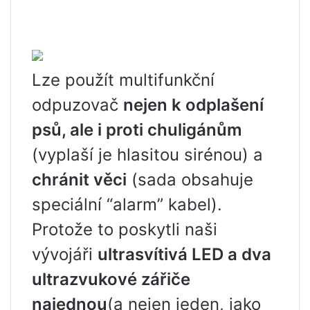
Lze použít multifunkční
odpuzovač
nejen k odplašení
psů, ale i proti chuligánům
(vyplaší je hlasitou sirénou) a
chránit věci
(sada obsahuje
speciální “alarm” kabel).
Protože to poskytli naši
vývojáři
ultrasvítivá LED a dva
ultrazvukové zářiče
najednou
(a nejen jeden, jako