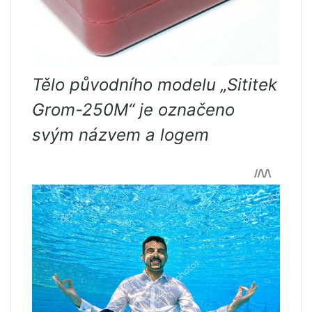
Tělo původního modelu „Sititek
Grom-250M“ je označeno
svým názvem a logem