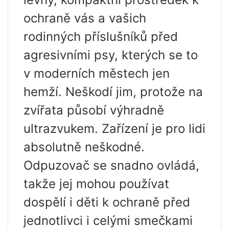
ochraně vás a vašich
rodinných příslušníků před
agresivními psy, kterých se to
v moderních městech jen
hemží. Neškodí jim, protože na
zvířata působí výhradně
ultrazvukem. Zařízení je pro lidi
absolutně neškodné.
Odpuzovač se snadno ovládá,
takže jej mohou používat
dospělí i děti k ochraně před
jednotlivci i celými smečkami