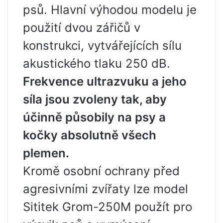
psů. Hlavní výhodou modelu je
použití dvou zářičů v
konstrukci, vytvářejících sílu
akustického tlaku 250 dB.
Frekvence ultrazvuku a jeho
síla jsou zvoleny tak, aby
účinně působily na psy a
kočky absolutně všech
plemen.
Kromě osobní ochrany před
agresivními zvířaty lze model
Sititek Grom-250M použít pro