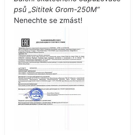
psů „Sititek Grom-250M“
Nenechte se zmást!