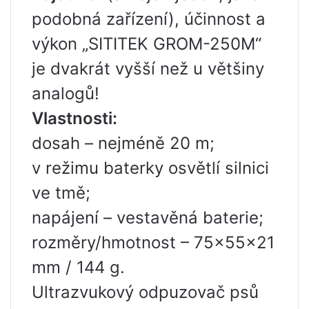
podobná zařízení), účinnost a
výkon „SITITEK GROM-250M“
je dvakrát vyšší než u většiny
analogů!
Vlastnosti:
dosah – nejméně 20 m;
v režimu baterky osvětlí silnici
ve tmě;
napájení – vestavěná baterie;
rozměry/hmotnost – 75x55x21
mm / 144 g.
Ultrazvukový odpuzovač psů