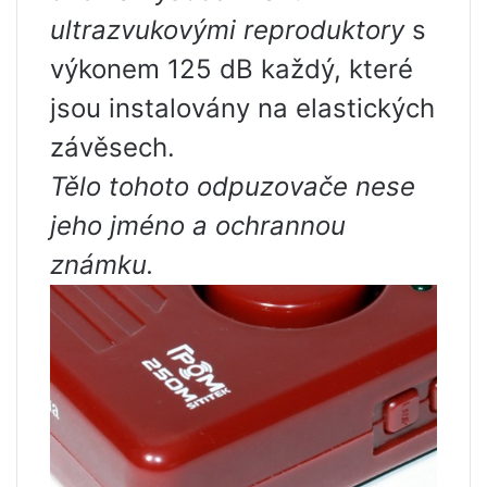
ultrazvukovými reproduktory
s
výkonem 125 dB každý, které
jsou instalovány na elastických
závěsech.
Tělo tohoto odpuzovače nese
jeho jméno a ochrannou
známku.