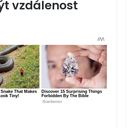
ýt vzdálenost