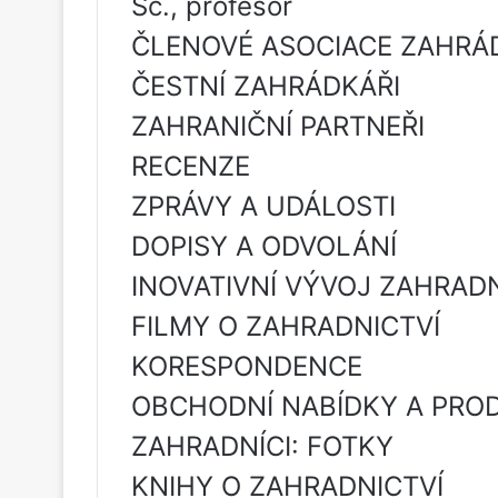
Sc., profesor
ČLENOVÉ ASOCIACE ZAHRÁ
ČESTNÍ ZAHRÁDKÁŘI
ZAHRANIČNÍ PARTNEŘI
RECENZE
ZPRÁVY A UDÁLOSTI
DOPISY A ODVOLÁNÍ
INOVATIVNÍ VÝVOJ ZAHRAD
FILMY O ZAHRADNICTVÍ
KORESPONDENCE
OBCHODNÍ NABÍDKY A PRO
ZAHRADNÍCI: FOTKY
KNIHY O ZAHRADNICTVÍ