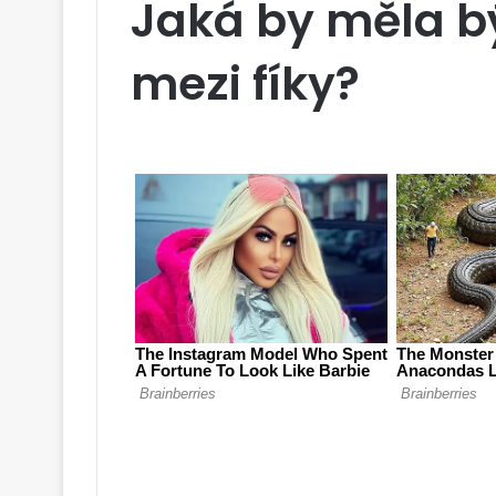
Jaká by měla b
mezi fíky?