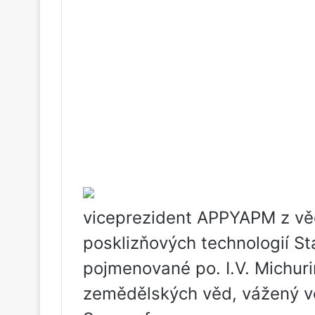
viceprezident APPYAPM z vě
posklizňových technologií St
pojmenované po. I.V. Michur
zemědělských věd, vážený v