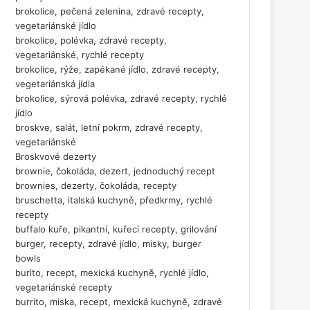
brokolice, pečená zelenina, zdravé recepty,
vegetariánské jídlo
brokolice, polévka, zdravé recepty,
vegetariánské, rychlé recepty
brokolice, rýže, zapékané jídlo, zdravé recepty,
vegetariánská jídla
brokolice, sýrová polévka, zdravé recepty, rychlé
jídlo
broskve, salát, letní pokrm, zdravé recepty,
vegetariánské
Broskvové dezerty
brownie, čokoláda, dezert, jednoduchý recept
brownies, dezerty, čokoláda, recepty
bruschetta, italská kuchyně, předkrmy, rychlé
recepty
buffalo kuře, pikantní, kuřecí recepty, grilování
burger, recepty, zdravé jídlo, misky, burger
bowls
burito, recept, mexická kuchyně, rychlé jídlo,
vegetariánské recepty
burrito, miska, recept, mexická kuchyně, zdravé