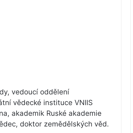
dy, vedoucí oddělení
átní vědecké instituce VNIIS
ina, akademik Ruské akademie
ědec, doktor zemědělských věd.