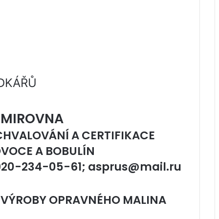
DKÁŘŮ
IMIROVNA
CHVALOVÁNÍ A CERTIFIKACE
VOCE A BOBULÍN
920-234-05-61; asprus@mail.ru
 VÝROBY OPRAVNÉHO MALINA