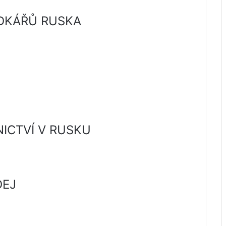
DKÁŘŮ RUSKA
NICTVÍ V RUSKU
DEJ