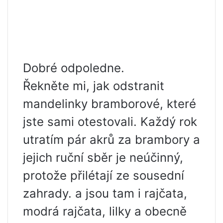
Dobré odpoledne.
Řekněte mi, jak odstranit
mandelinky bramborové, které
jste sami otestovali. Každý rok
utratím pár akrů za brambory a
jejich ruční sběr je neúčinný,
protože přilétají ze sousední
zahrady. a jsou tam i rajčata,
modrá rajčata, lilky a obecně