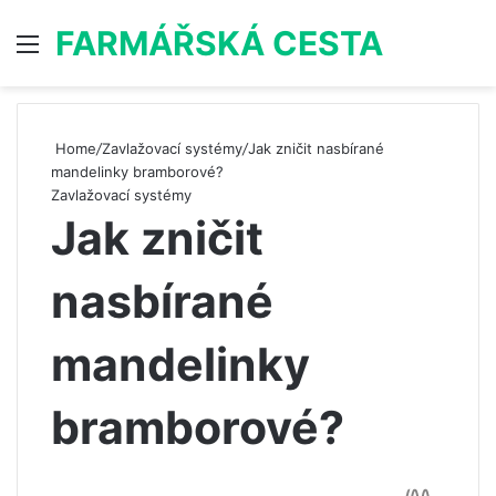
FARMÁŘSKÁ CESTA
Menu
S
Home
/
Zavlažovací systémy
/
Jak zničit nasbírané
mandelinky bramborové?
Zavlažovací systémy
Jak zničit
nasbírané
mandelinky
bramborové?