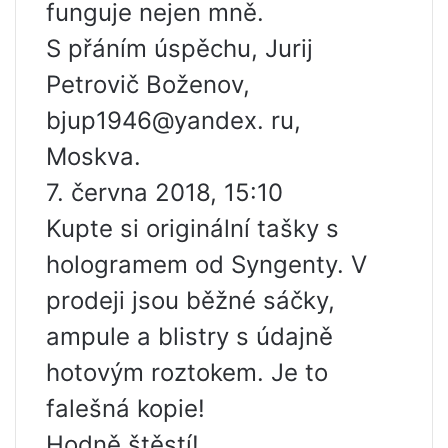
funguje nejen mně.
S přáním úspěchu, Jurij
Petrovič Boženov,
bjup1946@yandex. ru,
Moskva.
7. června 2018, 15:10
Kupte si originální tašky s
hologramem od Syngenty. V
prodeji jsou běžné sáčky,
ampule a blistry s údajně
hotovým roztokem. Je to
falešná kopie!
Hodně štěstí!