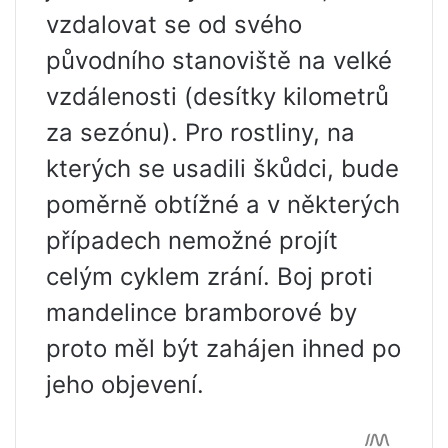
vzdalovat se od svého
původního stanoviště na velké
vzdálenosti (desítky kilometrů
za sezónu). Pro rostliny, na
kterých se usadili škůdci, bude
poměrně obtížné a v některých
případech nemožné projít
celým cyklem zrání. Boj proti
mandelince bramborové by
proto měl být zahájen ihned po
jeho objevení.