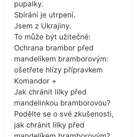
pupalky.
Sbírání je utrpení.
Jsem z Ukrajiny.
To může být užitečné:
Ochrana brambor před
mandelíkem bramborovým:
ošetřete hlízy přípravkem
Komandor +
Jak chránit lilky před
mandelinkou bramborovou?
Podělte se o své zkušenosti,
jak chránit lilky před
mandelíkem bramborovým?