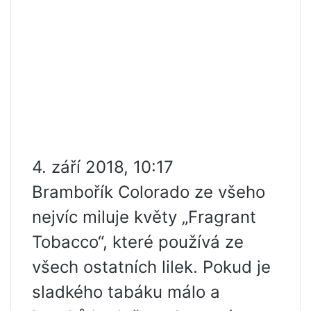
4. září 2018, 10:17
Brambořík Colorado ze všeho
nejvíc miluje květy „Fragrant
Tobacco“, které používá ze
všech ostatních lilek. Pokud je
sladkého tabáku málo a