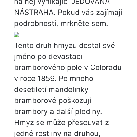
na něj vynikající JEDOVANÁ
NÁSTRAHA. Pokud vás zajímají
podrobnosti, mrkněte sem.
Tento druh hmyzu dostal své
jméno po devastaci
bramborového pole v Coloradu
v roce 1859. Po mnoho
desetiletí mandelinky
bramborové poškozují
brambory a další plodiny.
Hmyz se může přesouvat z
jedné rostliny na druhou,