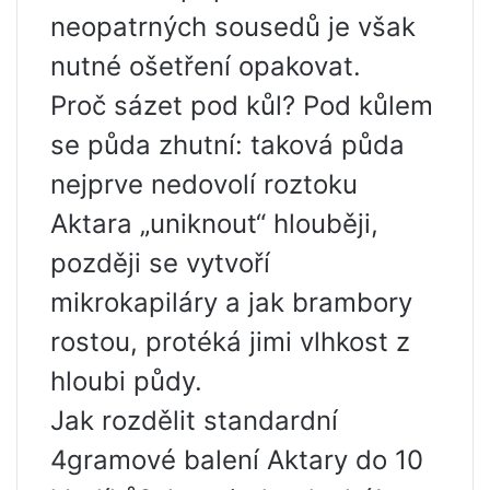
neopatrných sousedů je však
nutné ošetření opakovat.
Proč sázet pod kůl? Pod kůlem
se půda zhutní: taková půda
nejprve nedovolí roztoku
Aktara „uniknout“ hlouběji,
později se vytvoří
mikrokapiláry a jak brambory
rostou, protéká jimi vlhkost z
hloubi půdy.
Jak rozdělit standardní
4gramové balení Aktary do 10