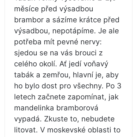
měsíce před výsadbou
brambor a sázíme krátce před
výsadbou, nepotápíme. Je ale
potřeba mít pevné nervy:
sjedou se na vás brouci z
celého okolí. Ať jedí voňavý
tabák a zemřou, hlavní je, aby
ho bylo dost pro všechny. Po 3
letech začnete zapomínat, jak
mandelinka bramborová
vypadá. Zkuste to, nebudete
litovat. V moskevské oblasti to