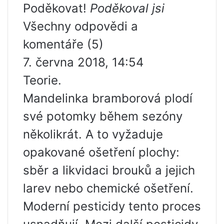
Poděkovat!
Poděkoval jsi
Všechny odpovědi a
komentáře (5)
7. června 2018, 14:54
Teorie.
Mandelinka bramborová plodí
své potomky během sezóny
několikrát. A to vyžaduje
opakované ošetření plochy:
sběr a likvidaci brouků a jejich
larev nebo chemické ošetření.
Moderní pesticidy tento proces