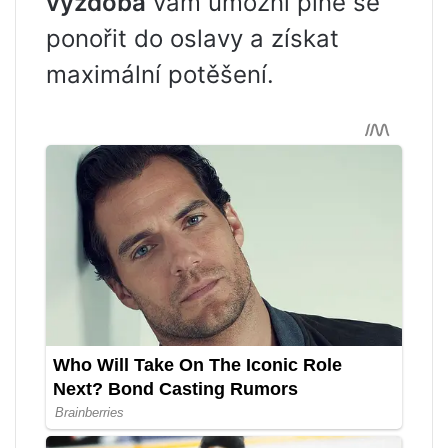
výzdoba
vám umožní plně se
ponořit do oslavy a získat
maximální potěšení.