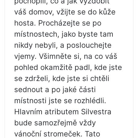
pochopili, co a jak vyzdobit
váš domov, vžijte se do kůže
hosta. Procházejte se po
místnostech, jako byste tam
nikdy nebyli, a poslouchejte
vjemy. Všimněte si, na co váš
pohled okamžitě padl, kde jste
se zdrželi, kde jste si chtěli
sednout a po jaké části
místnosti jste se rozhlédli.
Hlavním atributem Silvestra
bude samozřejmě vždy
vánoční stromeček. Tato