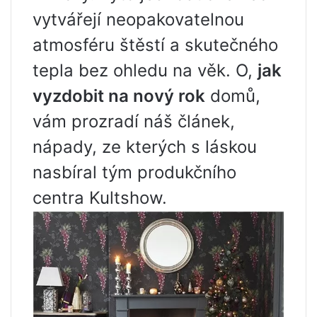
vytvářejí neopakovatelnou
atmosféru štěstí a skutečného
tepla bez ohledu na věk. O,
jak
vyzdobit na nový rok
domů,
vám prozradí náš článek,
nápady, ze kterých s láskou
nasbíral tým produkčního
centra Kultshow.