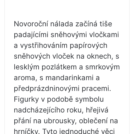
Novoroční nálada začíná tiše
padajícími sněhovými vločkami
a vystřihováním papírových
sněhových vloček na oknech, s
lesklým pozlátkem a smrkovým
aroma, s mandarinkami a
předprázdninovými pracemi.
Figurky v podobě symbolu
nadcházejícího roku, hřejivá
přání na ubrousky, oblečení na
hrníčky. Tyto jednoduché věci