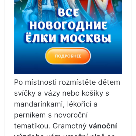
Po místnosti rozmístěte dětem
svíčky a vázy nebo košíky s
mandarinkami, lékořicí a
perníkem s novoroční
tematikou. Gramotný
vánoční