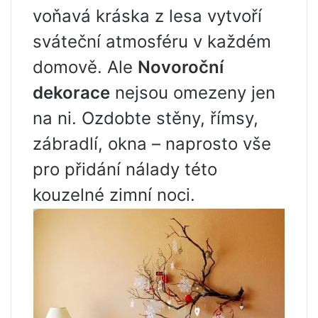
voňavá kráska z lesa vytvoří
sváteční atmosféru v každém
domově. Ale
Novoroční
dekorace
nejsou omezeny jen
na ni. Ozdobte stěny, římsy,
zábradlí, okna – naprosto vše
pro přidání nálady této
kouzelné zimní noci.