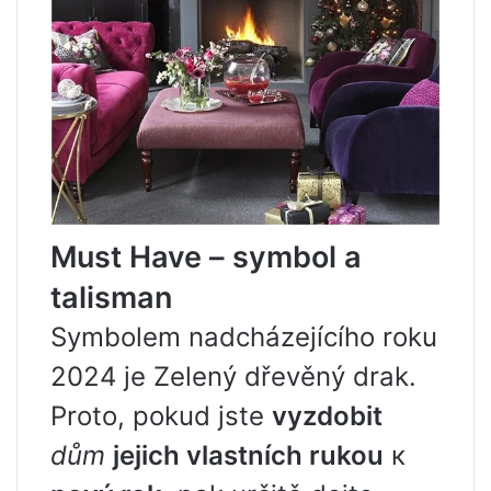
Must Have – symbol a
talisman
Symbolem nadcházejícího roku
2024 je Zelený dřevěný drak.
Proto, pokud jste
vyzdobit
dům
jejich vlastních rukou
к