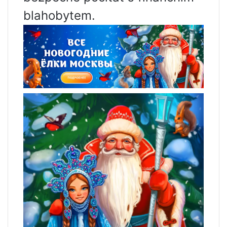
blahobytem.