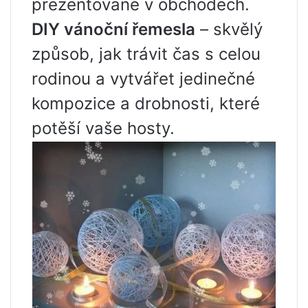
prezentované v obchodech.
DIY vánoční řemesla
– skvělý
způsob, jak trávit čas s celou
rodinou a vytvářet jedinečné
kompozice a drobnosti, které
potěší vaše hosty.