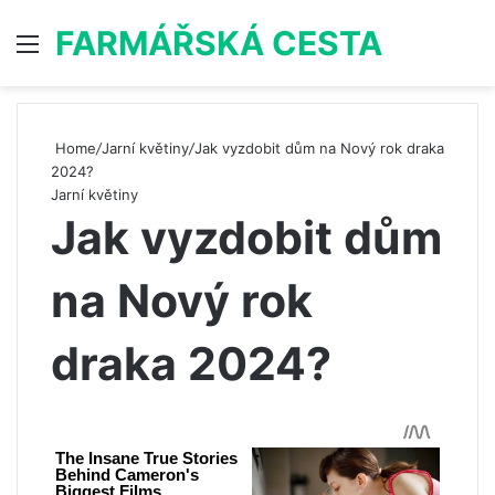
FARMÁŘSKÁ CESTA
Menu
S
Home
/
Jarní květiny
/
Jak vyzdobit dům na Nový rok draka
2024?
Jarní květiny
Jak vyzdobit dům
na Nový rok
draka 2024?