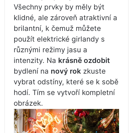
Všechny prvky by měly být
klidné, ale zároveň atraktivní a
brilantní, k čemuž můžete
použít elektrické girlandy s
různými režimy jasu a
intenzity. Na
krásně ozdobit
bydlení na
nový rok
zkuste
vybrat odstíny, které se k sobě
hodí. Tím se vytvoří kompletní
obrázek.