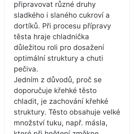
připravovat různé druhy
sladkého i slaného cukroví a
dortíků. Při procesu přípravy
těsta hraje chladnička
důležitou roli pro dosažení
optimální struktury a chuti
pečiva.
Jedním z důvodů, proč se
doporučuje křehké těsto
chladit, je zachování křehké
struktury. Těsto obsahuje velké
množství tuku, např. másla,
které při hnětení změkne.