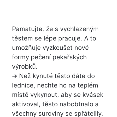
Pamatujte, že s vychlazeným
těstem se lépe pracuje. A to
umožňuje vyzkoušet nové
formy pečení pekařských
výrobků.
➔ Než kynuté těsto dáte do
lednice, nechte ho na teplém
místě vykynout, aby se kvásek
aktivoval, těsto nabobtnalo a
všechny suroviny se spřátelily.