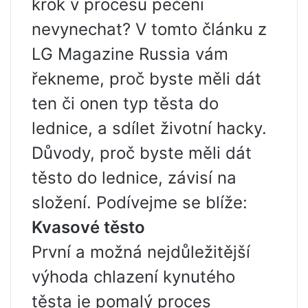
krok v procesu pečení
nevynechat? V tomto článku z
LG Magazine Russia vám
řekneme, proč byste měli dát
ten či onen typ těsta do
lednice, a sdílet životní hacky.
Důvody, proč byste měli dát
těsto do lednice, závisí na
složení. Podívejme se blíže:
Kvasové těsto
První a možná nejdůležitější
výhoda chlazení kynutého
těsta je pomalý proces