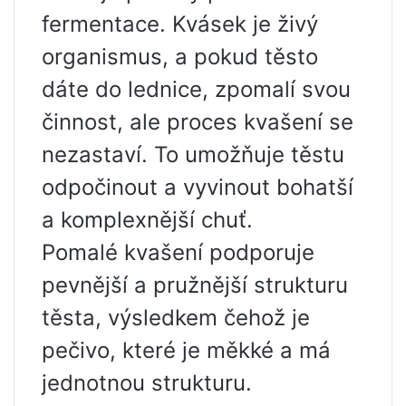
fermentace. Kvásek je živý
organismus, a pokud těsto
dáte do lednice, zpomalí svou
činnost, ale proces kvašení se
nezastaví. To umožňuje těstu
odpočinout a vyvinout bohatší
a komplexnější chuť.
Pomalé kvašení podporuje
pevnější a pružnější strukturu
těsta, výsledkem čehož je
pečivo, které je měkké a má
jednotnou strukturu.