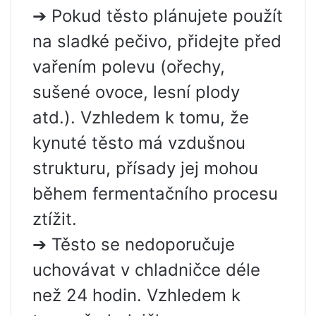
➔ Pokud těsto plánujete použít
na sladké pečivo, přidejte před
vařením polevu (ořechy,
sušené ovoce, lesní plody
atd.). Vzhledem k tomu, že
kynuté těsto má vzdušnou
strukturu, přísady jej mohou
během fermentačního procesu
ztížit.
➔ Těsto se nedoporučuje
uchovávat v chladničce déle
než 24 hodin. Vzhledem k