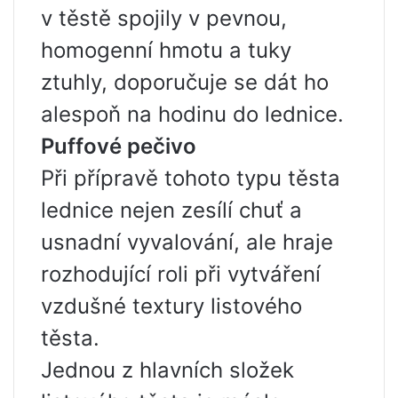
v těstě spojily v pevnou,
homogenní hmotu a tuky
ztuhly, doporučuje se dát ho
alespoň na hodinu do lednice.
Puffové pečivo
Při přípravě tohoto typu těsta
lednice nejen zesílí chuť a
usnadní vyvalování, ale hraje
rozhodující roli při vytváření
vzdušné textury listového
těsta.
Jednou z hlavních složek