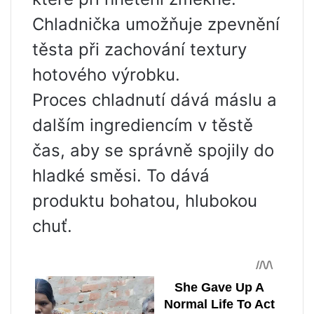
Chladnička umožňuje zpevnění
těsta při zachování textury
hotového výrobku.
Proces chladnutí dává máslu a
dalším ingrediencím v těstě
čas, aby se správně spojily do
hladké směsi. To dává
produktu bohatou, hlubokou
chuť.