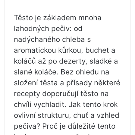
Těsto je základem mnoha
lahodných pečiv: od
nadýchaného chleba s
aromatickou kůrkou, buchet a
koláčů až po dezerty, sladké a
slané koláče. Bez ohledu na
složení těsta a přísady některé
recepty doporučují těsto na
chvíli vychladit. Jak tento krok
ovlivní strukturu, chuť a vzhled
pečiva? Proč je důležité tento