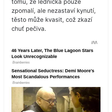
tomu, že lednička pouze
zpomalí, ale nezastaví kynutí,
těsto může kvasit, což zkazí
chuť pečiva.