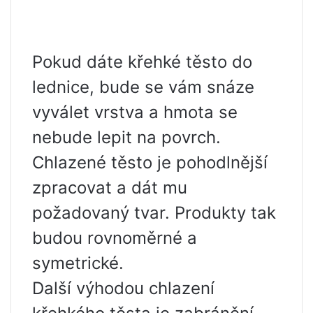
Pokud dáte křehké těsto do
lednice, bude se vám snáze
vyválet vrstva a hmota se
nebude lepit na povrch.
Chlazené těsto je pohodlnější
zpracovat a dát mu
požadovaný tvar. Produkty tak
budou rovnoměrné a
symetrické.
Další výhodou chlazení