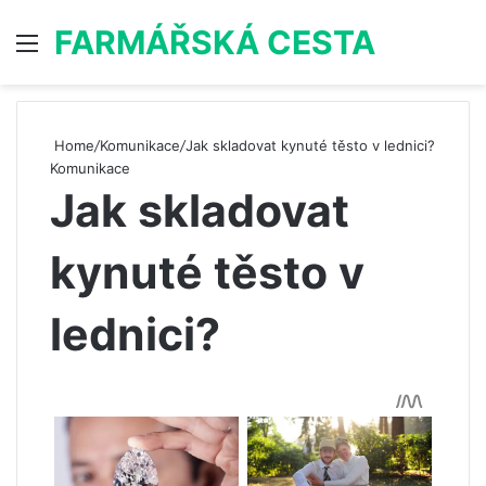
FARMÁŘSKÁ CESTA
Menu
S
Home
/
Komunikace
/
Jak skladovat kynuté těsto v lednici?
Komunikace
Jak skladovat
kynuté těsto v
lednici?