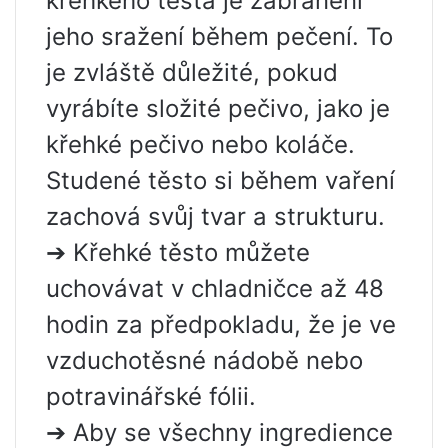
křehkého těsta je zabránění
jeho sražení během pečení. To
je zvláště důležité, pokud
vyrábíte složité pečivo, jako je
křehké pečivo nebo koláče.
Studené těsto si během vaření
zachová svůj tvar a strukturu.
➔ Křehké těsto můžete
uchovávat v chladničce až 48
hodin za předpokladu, že je ve
vzduchotěsné nádobě nebo
potravinářské fólii.
➔ Aby se všechny ingredience