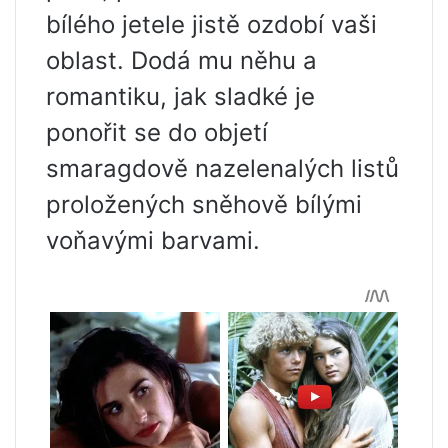
bílého jetele jistě ozdobí vaši
oblast. Dodá mu něhu a
romantiku, jak sladké je
ponořit se do objetí
smaragdově nazelenalých listů
proložených sněhově bílými
voňavými barvami.