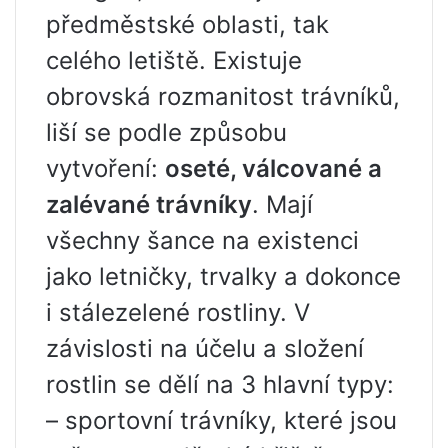
předměstské oblasti, tak
celého letiště. Existuje
obrovská rozmanitost trávníků,
liší se podle způsobu
vytvoření:
oseté, válcované a
zalévané trávníky
. Mají
všechny šance na existenci
jako letničky, trvalky a dokonce
i stálezelené rostliny. V
závislosti na účelu a složení
rostlin se dělí na 3 hlavní typy:
– sportovní trávníky, které jsou