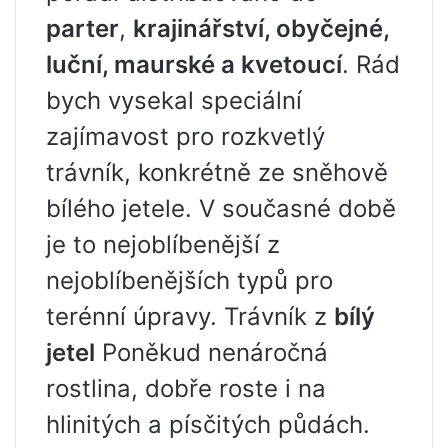
parter
,
krajinářství, obyčejné,
luční, maurské a kvetoucí
. Rád
bych vysekal speciální
zajímavost pro rozkvetlý
trávník, konkrétně ze sněhově
bílého jetele. V současné době
je to nejoblíbenější z
nejoblíbenějších typů pro
terénní úpravy. Trávník z
bílý
jetel
Poněkud nenáročná
rostlina, dobře roste i na
hlinitých a písčitých půdách.