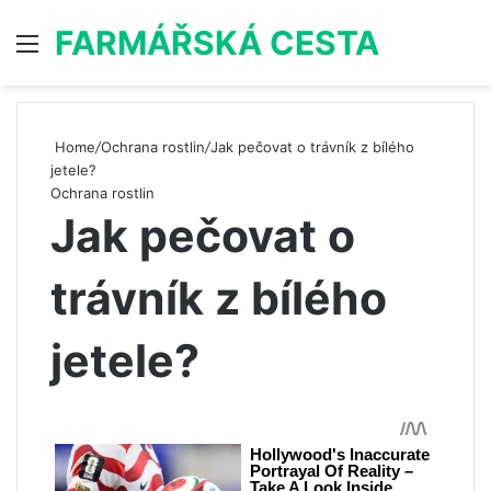
FARMÁŘSKÁ CESTA
Menu
S
Home
/
Ochrana rostlin
/
Jak pečovat o trávník z bílého
jetele?
Ochrana rostlin
Jak pečovat o
trávník z bílého
jetele?