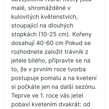
malé, shromážděné v
kulovitých květenstvích,
stoupající na dlouhých
stopkách (10-25 cm). Kořeny
dosahují 40-60 cm Pokud se
rozhodnete založit trávník z
jetele bílého, připravte se na
to, že v prvním roce tvorba
postupuje pomalu a na kvetení
si počkáte jen na další sezónu.
Teprve ve 1. roce vás jetel
pobaví kvetením dvakrát: od