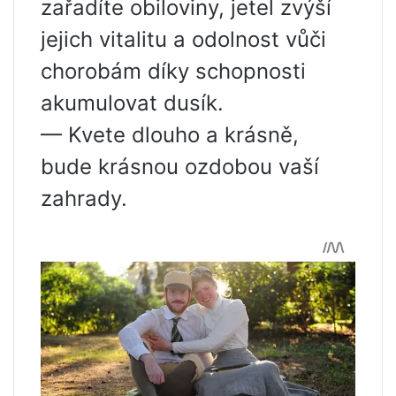
zařadíte obiloviny, jetel zvýší
jejich vitalitu a odolnost vůči
chorobám díky schopnosti
akumulovat dusík.
— Kvete dlouho a krásně,
bude krásnou ozdobou vaší
zahrady.