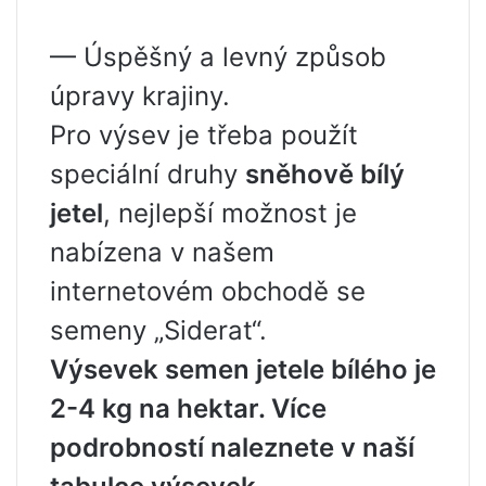
— Úspěšný a levný způsob
úpravy krajiny.
Pro výsev je třeba použít
speciální druhy
sněhově bílý
jetel
, nejlepší možnost je
nabízena v našem
internetovém obchodě se
semeny „Siderat“.
Výsevek semen jetele bílého je
2-4 kg na hektar. Více
podrobností naleznete v naší