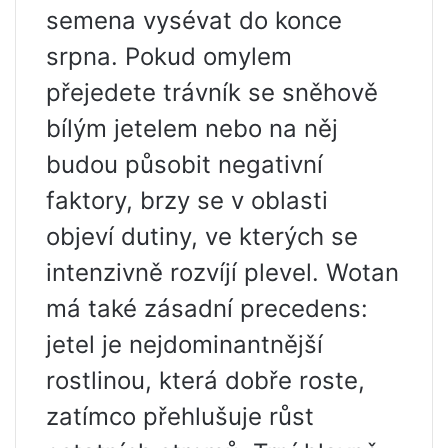
semena vysévat do konce
srpna. Pokud omylem
přejedete trávník se sněhově
bílým jetelem nebo na něj
budou působit negativní
faktory, brzy se v oblasti
objeví dutiny, ve kterých se
intenzivně rozvíjí plevel. Wotan
má také zásadní precedens:
jetel je nejdominantnější
rostlinou, která dobře roste,
zatímco přehlušuje růst