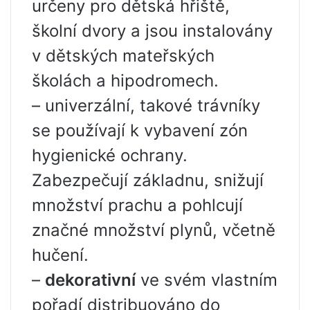
určeny pro dětská hřiště,
školní dvory a jsou instalovány
v dětských mateřských
školách a hipodromech.
– univerzální, takové trávníky
se používají k vybavení zón
hygienické ochrany.
Zabezpečují základnu, snižují
množství prachu a pohlcují
značné množství plynů, včetně
hučení.
–
dekorativní
ve svém vlastním
pořadí distribuováno do