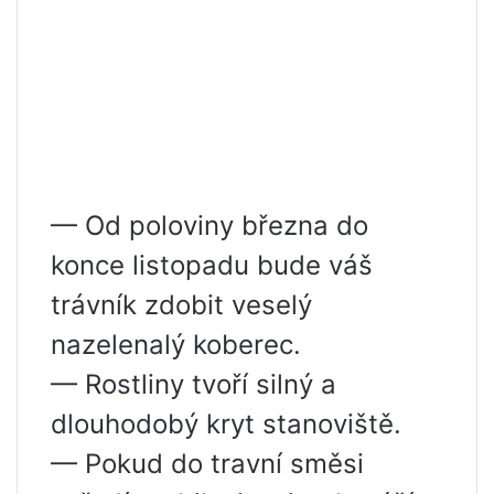
— Od poloviny března do
konce listopadu bude váš
trávník zdobit veselý
nazelenalý koberec.
— Rostliny tvoří silný a
dlouhodobý kryt stanoviště.
— Pokud do travní směsi