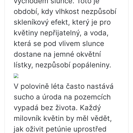
východem slunce. Toto je
období, kdy vlhkost nezpůsobí
skleníkový efekt, který je pro
květiny nepřijatelný, a voda,
která se pod vlivem slunce
dostane na jemné okvětní
lístky, nezpůsobí popáleniny.
V polovině léta často nastává
sucho a úroda na pozemcích
vypadá bez života. Každý
milovník květin by měl vědět,
jak oživit petúnie uprostřed