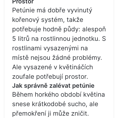
Prostor
Petúnie má dobře vyvinutý
kořenový systém, takže
potřebuje hodně půdy: alespoň
5 litrů na rostlinnou jednotku. S
rostlinami vysazenými na
místě nejsou žádné problémy.
Ale vysazené v květináčích
zoufale potřebují prostor.
Jak správně zalévat petúnie
Během horkého období květina
snese krátkodobé sucho, ale
přemokření ji může zničit.