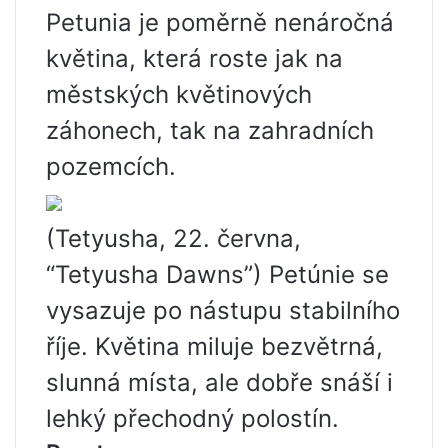
Petunia je poměrně nenáročná
květina, která roste jak na
městských květinových
záhonech, tak na zahradních
pozemcích.
(Tetyusha, 22. června,
“Tetyusha Dawns”) Petúnie se
vysazuje po nástupu stabilního
říje. Květina miluje bezvětrná,
slunná místa, ale dobře snáší i
lehký přechodný polostín.