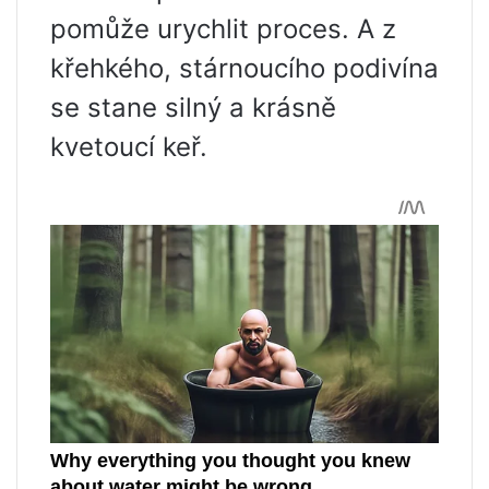
pomůže urychlit proces. A z
křehkého, stárnoucího podivína
se stane silný a krásně
kvetoucí keř.