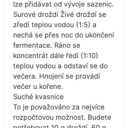
lze přidávat od vývoje sazenic.
Surové droždí Živé droždí se
zředí teplou vodou (1:5) a
nechá se přes noc do ukončení
fermentace. Ráno se
koncentrát dále ředí (1:10)
teplou vodou a odstaví se do
večera. Hnojení se provádí
večer u kořene.
Suché kvasnice
To je považováno za nejvíce
rozpočtovou možnost. Budete
potřebovat 10 g droždí, 60 g