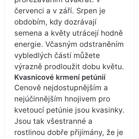
červenci a v září. Srpen je
obdobím, kdy dozrávají
semena a květy utrácejí hodně
energie. Včasným odstraněním
vybledlých částí můžete
výrazně prodloužit dobu květu.
Kvasnicové krmení petúnií
Cenově nejdostupnějším a
nejúčinnějším hnojivem pro
kvetoucí petúnie jsou kvasinky.
Jsou tak všestranné a
rostlinou dobře přijímány, že je