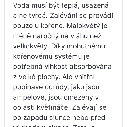
Voda musí být teplá, usazená
a ne tvrdá. Zalévání se provádí
pouze u kořene. Malokvětý je
méně náročný na vláhu než
velkokvětý. Díky mohutnému
kořenovému systému je
potřebná vlhkost absorbována
z velké plochy. Ale vnitřní
popínavé odrůdy, jako jsou
ampelové, jsou omezeny v
oblasti květináče. Zalévají se
po západu slunce nebo před