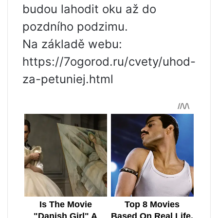
budou lahodit oku až do
pozdního podzimu.
Na základě webu:
https://7ogorod.ru/cvety/uhod-
za-petuniej.html