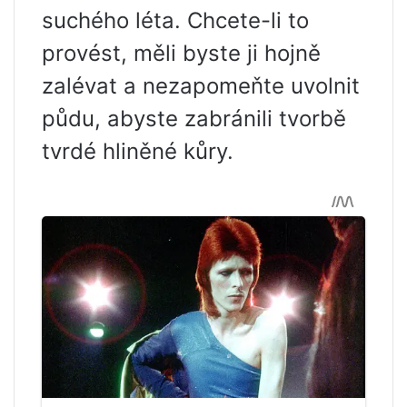
suchého léta. Chcete-li to
provést, měli byste ji hojně
zalévat a nezapomeňte uvolnit
půdu, abyste zabránili tvorbě
tvrdé hliněné kůry.