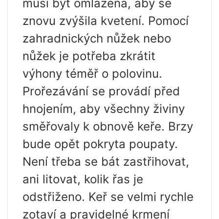
musí být omlazena, aby se
znovu zvýšila kvetení. Pomocí
zahradnických nůžek nebo
nůžek je potřeba zkrátit
výhony téměř o polovinu.
Prořezávání se provádí před
hnojením, aby všechny živiny
směřovaly k obnově keře. Brzy
bude opět pokryta poupaty.
Není třeba se bát zastřihovat,
ani litovat, kolik řas je
odstřiženo. Keř se velmi rychle
zotaví a pravidelné krmení