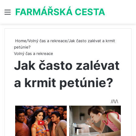
FARMÁŘSKÁ CESTA
Menu
S
Home
/
Volný čas a rekreace
/
Jak často zalévat a krmit
petúnie?
Volný čas a rekreace
Jak často zalévat
a krmit petúnie?