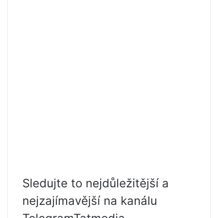
Sledujte to nejdůležitější a
nejzajímavější na kanálu