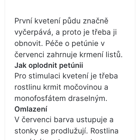
První kvetení půdu značně
vyčerpává, a proto je třeba ji
obnovit. Péče o petúnie v
červenci zahrnuje krmení listů.
Jak oplodnit petúnii
Pro stimulaci kvetení je třeba
rostlinu krmit močovinou a
monofosfátem draselným.
Omlazení
V červenci barva ustupuje a
stonky se prodlužují. Rostlina