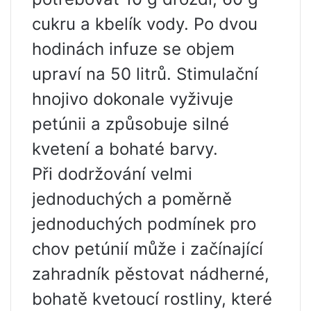
cukru a kbelík vody. Po dvou
hodinách infuze se objem
upraví na 50 litrů. Stimulační
hnojivo dokonale vyživuje
petúnii a způsobuje silné
kvetení a bohaté barvy.
Při dodržování velmi
jednoduchých a poměrně
jednoduchých podmínek pro
chov petúnií může i začínající
zahradník pěstovat nádherné,
bohatě kvetoucí rostliny, které