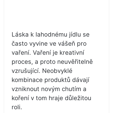
Láska k lahodnému jídlu se
často vyvine ve vášeň pro
vaření. Vaření je kreativní
proces, a proto neuvěřitelně
vzrušující. Neobvyklé
kombinace produktů dávají
vzniknout novým chutím a
koření v tom hraje důležitou
roli.