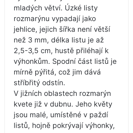
mladých větví. Úzké listy
rozmarýnu vypadají jako
jehlice, jejich šířka není větší
než 3 mm, délka listu je až
2,5-3,5 cm, hustě přiléhají k
výhonkům. Spodní část listů je
mírně pýřitá, což jim dává
stříbřitý odstín.
V jižních oblastech rozmarýn
kvete již v dubnu. Jeho květy
jsou malé, umístěné v paždí
listů, hojně pokrývají výhonky,