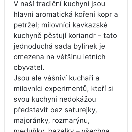
V naší tradiční kuchyni jsou
hlavní aromatická koření kopr a
petržel; milovníci kavkazské
kuchyně pěstují koriandr – tato
jednoduchá sada bylinek je
omezena na většinu letních
obyvatel.
Jsou ale vášniví kuchaři a
milovníci experimentů, kteří si
svou kuchyni nedokážou
představit bez saturejky,
majoránky, rozmarýnu,
meduňky, bazalky – všechna