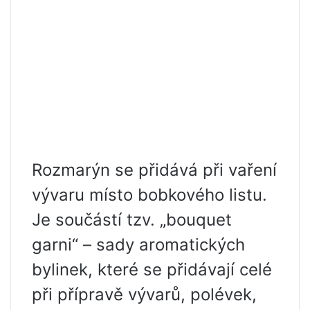
Rozmarýn se přidává při vaření
vývaru místo bobkového listu.
Je součástí tzv. „bouquet
garni“ – sady aromatických
bylinek, které se přidávají celé
při přípravě vývarů, polévek,