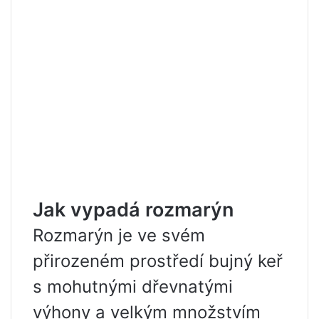
Jak vypadá rozmarýn
Rozmarýn je ve svém
přirozeném prostředí bujný keř
s mohutnými dřevnatými
výhony a velkým množstvím