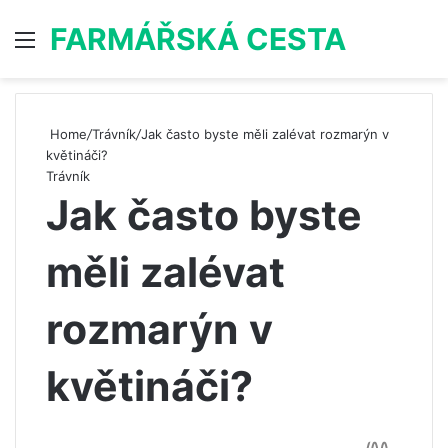
FARMÁŘSKÁ CESTA
Menu
S
Home
/
Trávník
/
Jak často byste měli zalévat rozmarýn v
květináči?
Trávník
Jak často byste
měli zalévat
rozmarýn v
květináči?