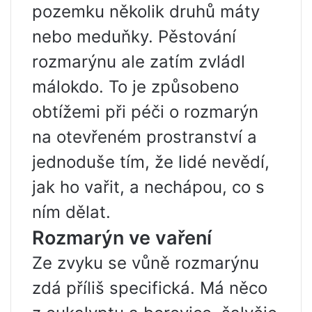
pozemku několik druhů máty
nebo meduňky. Pěstování
rozmarýnu ale zatím zvládl
málokdo. To je způsobeno
obtížemi při péči o rozmarýn
na otevřeném prostranství a
jednoduše tím, že lidé nevědí,
jak ho vařit, a nechápou, co s
ním dělat.
Rozmarýn ve vaření
Ze zvyku se vůně rozmarýnu
zdá příliš specifická. Má něco