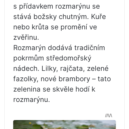
s přídavkem rozmarýnu se
stává božsky chutným. Kuře
nebo krůta se promění ve
zvěřinu.
Rozmarýn dodává tradičním
pokrmům středomořský
nádech. Lilky, rajčata, zelené
fazolky, nové brambory – tato
zelenina se skvěle hodí k
rozmarýnu.