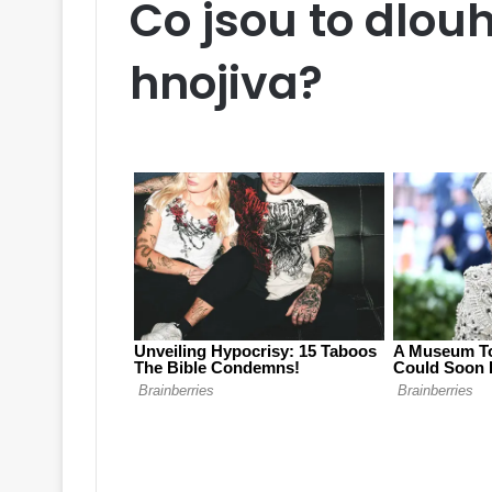
Co jsou to dlou
hnojiva?