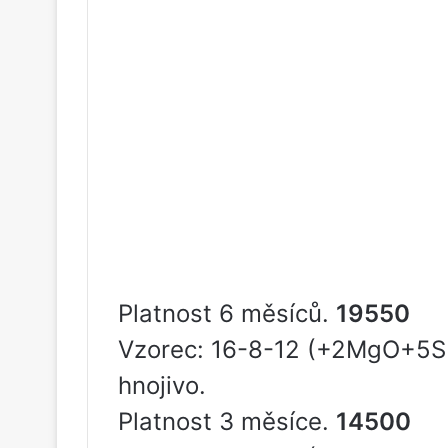
Platnost 6 měsíců.
19550
Vzorec: 16-8-12 (+2MgO+5S
hnojivo.
Platnost 3 měsíce.
14500