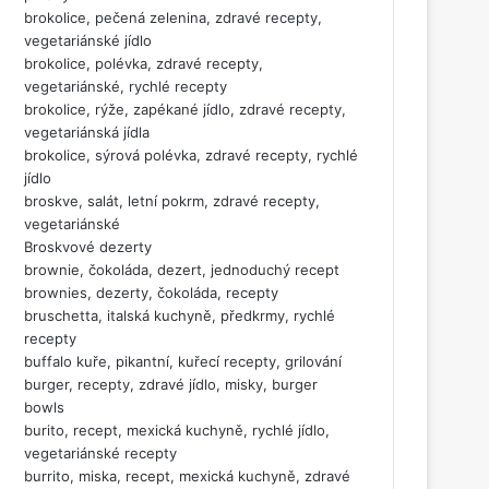
brokolice, pečená zelenina, zdravé recepty,
vegetariánské jídlo
brokolice, polévka, zdravé recepty,
vegetariánské, rychlé recepty
brokolice, rýže, zapékané jídlo, zdravé recepty,
vegetariánská jídla
brokolice, sýrová polévka, zdravé recepty, rychlé
jídlo
broskve, salát, letní pokrm, zdravé recepty,
vegetariánské
Broskvové dezerty
brownie, čokoláda, dezert, jednoduchý recept
brownies, dezerty, čokoláda, recepty
bruschetta, italská kuchyně, předkrmy, rychlé
recepty
buffalo kuře, pikantní, kuřecí recepty, grilování
burger, recepty, zdravé jídlo, misky, burger
bowls
burito, recept, mexická kuchyně, rychlé jídlo,
vegetariánské recepty
burrito, miska, recept, mexická kuchyně, zdravé