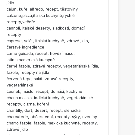
jídlo
cajun, kuře, alfredo, recept, těstoviny
calzone,pizza,italská kuchyně,rychlé
recepty,večeře
cannoli, italské dezerty, sladkosti, domácí
recepty
caprese, salát, italská kuchyně, zdravé jídlo,
čerstvé ingredience
carne guisada, recept, hovězí maso,
latinskoamerická kuchyně
černé fazole, zdravé recepty, vegetariánská jídla,
fazole, recepty na jídla
červená řepa, salát, zdravé recepty,
vegetariánské
česnek, máslo, recept, domácí, kuchyně
chana masala, indická kuchyně, vegetariánské
recepty, cizrna, koření
chantilly, dort, dezert, recept, šlehačka
charcuterie, občerstvení, recepty, sýry, uzeniny
charro fazole, fazole, mexická kuchyně, recepty,
zdravé jídlo