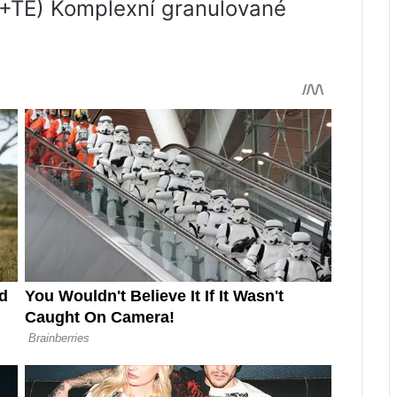
+TE) Komplexní granulované