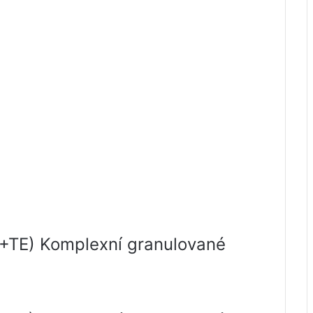
+TE) Komplexní granulované